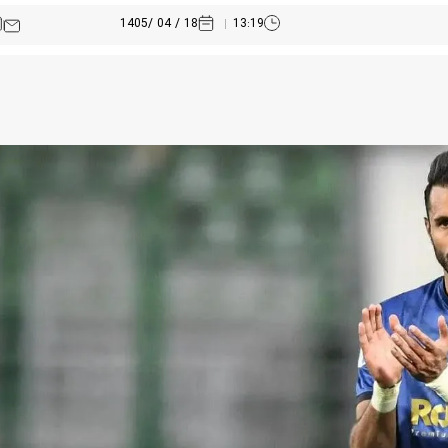
18 / 04 /1405
13:19