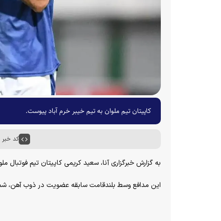
کاپیتان تیم ملوان به تیم خیبر خرم آباد پیوست.
کد خبر : ۶۸۰۴۸
به گزارش خبرگزاری آنا، سعید کریمی کاپیتان تیم فوتبال مل
این مدافع وسط بلندقامت سابقه عضویت در ذوب آهن، شمس 