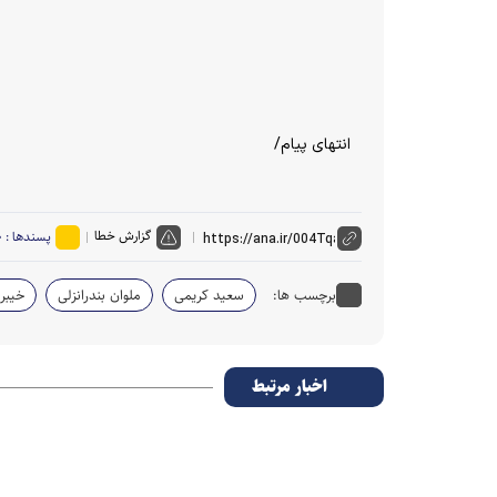
انتهای پیام/
گزارش خطا
پسندها :
۰
برچسب ها:
سعید کریمی
ملوان بندرانزلی
خیبر 
اخبار مرتبط