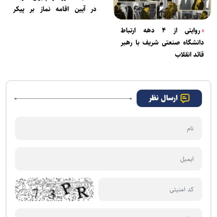
در آیین اقامه نماز بر پیکر
مطهر+فیلم
روایتی از ۴ دهه ارتباط
دانشگاه صنعتی شریف با رهبر
قائد انقلاب
ارسال نظر