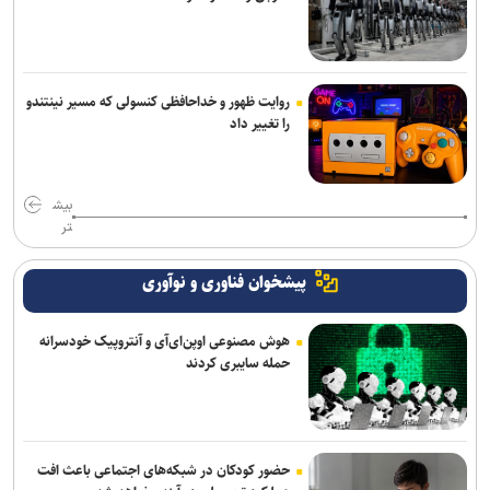
روایت ظهور و خداحافظی کنسولی که مسیر نینتندو
را تغییر داد
بیش
تر
پیشخوان فناوری و نوآوری
هوش مصنوعی اوپن‌ای‌آی و آنتروپیک خودسرانه
حمله سایبری کردند
حضور کودکان در شبکه‌های اجتماعی باعث افت