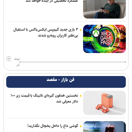
عملکرد تحصیلی در آینده خواهد شد
۳ بازی جدید گیم‌پس ایکس‌باکس با استقبال
بی‌نظیر کاربران روبه‌رو شدند
بیش
تر
فن بازار - مقصد
نخستین هدفون گیره‌ای ناتینگ با قیمت زیر ۱۰۰
دلار معرفی شد
گوشی داغ را داخل یخچال نگذارید!