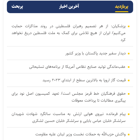
پربازدید
آخرین اخبار
پربحث
پزشکیان: از هر تصمیم رهبران فلسطینی در روند مذاکرات حمایت
می‌کنیم/ ایران از هیچ تلاشی برای کمک به ملت فلسطین دریغ نخواهد
کرد
دیدار سفیر جدید پاکستان با وزیر کشور
عقب‌ماندگی تولید صنایع نظامی آمریکا از برنامه‌های تسلیحاتی
قیمت گاز اروپا به بالاترین سطح از ابتدای ۲۰۲۳ رسید
حقوق فرهنگیان خط قرمز مجلس است/ تعهد کمیسیون اصل نود برای
پیگیری مطالبات تا پرداخت معوقات
پیام فرمانده نیروی هوایی ارتش به مناسبت سالگرد شهادت شهیدان
سرلشکر خلبان عباس بابایی و سرلشکر خلبان حسین لشکری
واکنش حزب‌الله به حملات نخست‌ وزیر لبنان علیه مقاومت