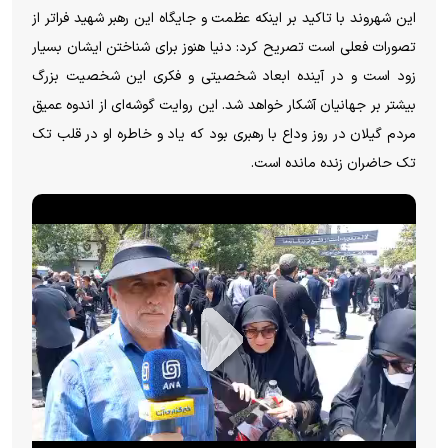
این شهروند با تاکید بر اینکه عظمت و جایگاه این رهبر شهید فراتر از
تصورات فعلی است تصریح کرد: دنیا هنوز برای شناختن ایشان بسیار
زود است و در آینده ابعاد شخصیتی و فکری این شخصیت بزرگ
بیشتر بر جهانیان آشکار خواهد شد. این روایت گوشه‌ای از اندوه عمیق
مردم گیلان در روز وداع با رهبری بود که یاد و خاطره او در قلب تک
تک حاضران زنده مانده است.
P
l