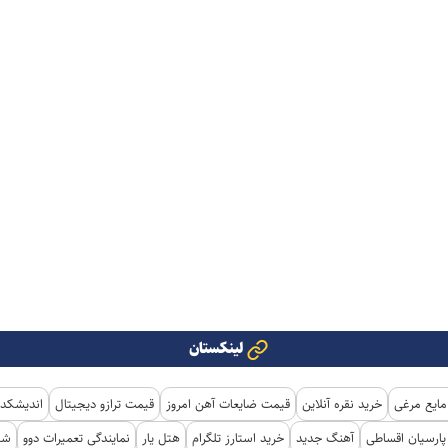
لینکستان
مایع مرغی
خرید نقره آنلاین
قیمت ضایعات آهن امروز
قیمت ترازو دیجیتال
اندیشکده
ارسیان اقساطی
آهنگ جدید
خرید استارز تلگرام
هتل یار
نمایندگی تعمیرات دوو
شی