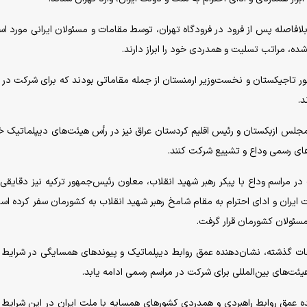
بلافاصله پس از فرود در فرودگاه تهران، توسط مقامات و مسئولان ایرانی مورد اس
ده، مراتب تسلیت و همدردی خود را ابراز دارند.
ر تاجیکستان و نخست‌وزیر ارمنستان از جمله مقاماتی بودند که برای شرکت در 
د.
مجلس ازبکستان و رئیس اقلیم کردستان عراق نیز در رأس هیئت‌های دیپلماتیک خ
‌های رسمی وداع و تشییع شرکت کنند.
 مراسم وداع با پیکر رهبر شهید انقلاب، معاون رئیس‌جمهور ترکیه نیز دقایق
ت ایران و ادای احترام به مقام شامخ رهبر شهید انقلاب به کشورمان سفر کرده اس
مسئولان کشورمان قرار گرفت.
ات گذشته، نشان‌دهنده عمق روابط دیپلماتیک و پیوند‌های همسایگی در شرایط 
یئت‌های بین‌المللی برای شرکت در مراسم رسمی ادامه یابد.
 عمق روابط راهبردی و همدردی کشور‌های همسایه با ملت ایران در این شرایط 