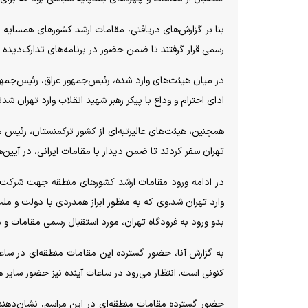
بنا بر گزارش‌های دریافتی، مقامات ارشد کشور‌های همسایه 
رسمی قرار گرفتند تا ضمن حضور در برنامه‌های تدارک‌دیده ش
در میان هیئت‌های وارد شده، رئیس‌جمهور عراق، رئیس‌جمهو
ادای احترام و وداع با پیکر رهبر شهید انقلاب وارد تهران شدن
همچنین، هیئت‌های عالیرتبه‌ای از کشور ترکمنستان، رئیس 
تهران سفر کردند تا ضمن دیدار با مقامات ایرانی، در آیین
در ادامه ورود مقامات ارشد کشور‌های منطقه جهت شرکت در
وارد تهران شد.وی که به منظور ابراز همدردی با دولت و مل
بدو ورود به فرودگاه تهران، مورد استقبال رسمی مقامات و 
به گزارش آنا، حضور گسترده این مقامات منطقه‌ای در ساع
کنونی است. انتظار می‌رود در ساعات آینده نیز حضور سایر ه
حضور گسترده مقامات منطقه‌ای در این مراسم، نشان‌دهنده