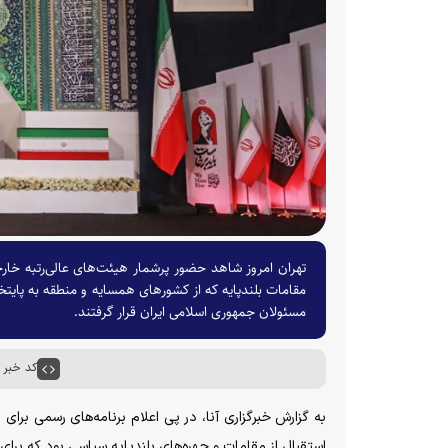
تهران امروز شاهد حضور پرشمار هیئت‌های عالی‌رتبه خارج
مقامات بلندپایه که از کشور‌های همسایه و منطقه به پایتخ
مسئولان جمهوری اسلامی ایران قرار گرفتند.
کد خبر : ۶۶۸۴۶
به گزارش خبرگزاری آنا، در پی اعلام برنامه‌های رسمی برای 
استقبال از مقامات و چهره‌های بلندپایه سیاسی بود که برای 