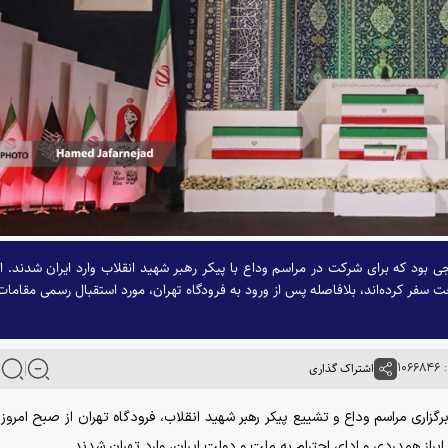
ی بود که برای شرکت در مراسم وداع با پیکر رهبر شهید انقلاب وارد ایران شدند. ا
ت سفر کرده‌اند، بلافاصله پس از ورود به فرودگاه تهران، مورد استقبال رسمی مقامات
۱۰
اشتراک گذاری
برگزاری مراسم وداع و تشییع پیکر رهبر شهید انقلاب، فرودگاه تهران از صبح امروز
ابراز همدردی و ادای احترام به ملت و دولت ایران، وارد تهران شدند.