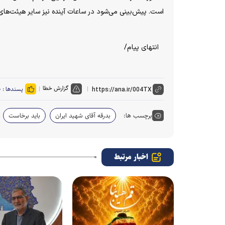
است. پیش‌بینی می‌شود در ساعات آینده نیز سایر هیئت‌های
انتهای پیام/
گزارش خطا
پسندها :
۰
برچسب ها:
بدرقه آقای شهید ایران
باید برخاست
اخبار مرتبط