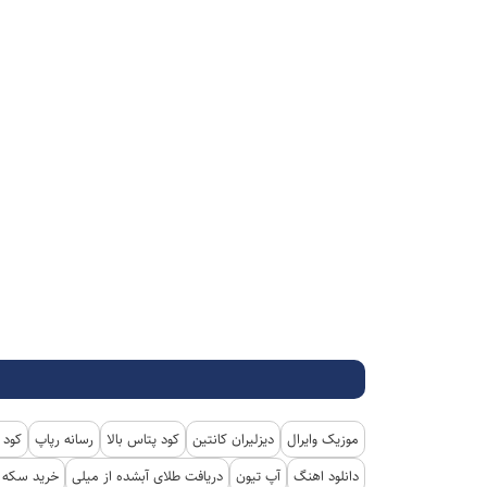
موزیک وایرال
دیزلیران کانتین
کود پتاس بالا
رسانه رپاپ
کود 
دانلود اهنگ
آپ تیون
دریافت طلای آبشده از میلی
خرید سکه پ