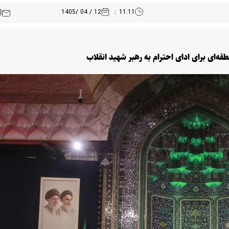
12 / 04 /1405
11:11
ه‌ای برای ادای احترام به رهبر شهید انقلاب