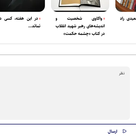
عیدی راد
واکاوی شخصیت و
در این هفته، کسی در
اندیشه‌های رهبر شهید انقلاب
نَمانَد...
در کتاب «چشمه حکمت»