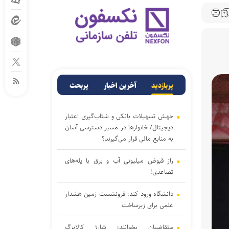
پربازدید
آخرین اخبار
پربحث
جهش تسهیلات بانکی و شتاب‌گیری اعتبار
دیجیتال/ خانوار‌ها در مسیر دسترسی آسان‌
به منابع مالی قرار می‌گیرند؟
راز قبوض میلیونی آب و برق با پله‌های
تصاعدی!
دانشگاه ورود کند؛ فرونشست زمین هشدار
علمی برای زیرساخت
متقاضیان بخوانند؛ شارژ کالابرگ