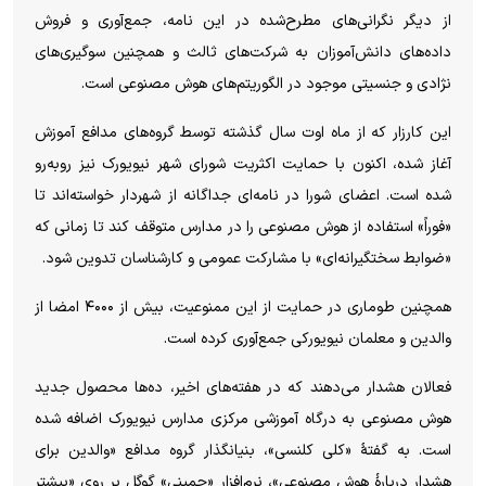
از دیگر نگرانی‌های مطرح‌شده در این نامه، جمع‌آوری و فروش
داده‌های دانش‌آموزان به شرکت‌های ثالث و همچنین سوگیری‌های
نژادی و جنسیتی موجود در الگوریتم‌های هوش مصنوعی است.
این کارزار که از ماه اوت سال گذشته توسط گروه‌های مدافع آموزش
آغاز شده، اکنون با حمایت اکثریت شورای شهر نیویورک نیز روبه‌رو
شده است. اعضای شورا در نامه‌ای جداگانه از شهردار خواسته‌اند تا
«فوراً» استفاده از هوش مصنوعی را در مدارس متوقف کند تا زمانی که
«ضوابط سختگیرانه‌ای» با مشارکت عمومی و کارشناسان تدوین شود.
همچنین طوماری در حمایت از این ممنوعیت، بیش از ۴۰۰۰ امضا از
والدین و معلمان نیویورکی جمع‌آوری کرده است.
فعالان هشدار می‌دهند که در هفته‌های اخیر، ده‌ها محصول جدید
هوش مصنوعی به درگاه آموزشی مرکزی مدارس نیویورک اضافه شده
است. به گفتهٔ «کلی کلنسی»، بنیانگذار گروه مدافع «والدین برای
هشدار دربارهٔ هوش مصنوعی»، نرم‌افزار «جمینی» گوگل بر روی «بیشتر