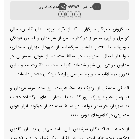
کد خبر : ۱۰۶۶۷۵۴
اشتراک گذاری
به گزارش خبرنگار خبرگزاری آنا از «آرت نیوز» ، نان گلدین، مالی
کرب‌پل و لوری سیمونز در کنار جمعی از هنرمندان و فعالان فرهنگی
نیویورک، با انتشار نامه‌ای سرگشاده از شهردار «زهران ممدانی»
خواستار اعمال ممنوعیت دو سالهٔ استفاده از هوش مصنوعی در
مدارس دولتی این شهر شده‌اند. آنها نسبت به تأثیرات مخرب این
فناوری بر خلاقیت، حریم خصوصی و آیندهٔ کودکان هشدار داده‌اند.
ائتلافی متشکل از نزدیک به ۵۰۰ هنرمند، نویسنده، موسیقی‌دان و
فیلم‌ساز مقیم نیویورک، روز گذشته با انتشار نامه‌ای سرگشاده خطاب
به شهردار، خواستار توقف دو سالهٔ استفاده از هرگونه ابزار هوش
مصنوعی در کلاس‌های درس شدند.
از جمله امضاکنندگان سرشناس این نامه می‌توان به نان گلدین
(عکاس برجسته)، لوری سیمونز (فیلم‌ساز)، کرول دانهام (هنرمند