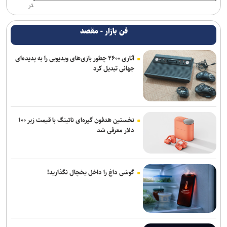
تر
فن بازار - مقصد
آتاری ۲۶۰۰ چطور بازی‌های ویدیویی را به پدیده‌ای
جهانی تبدیل کرد
نخستین هدفون گیره‌ای ناتینگ با قیمت زیر ۱۰۰
دلار معرفی شد
گوشی داغ را داخل یخچال نگذارید!