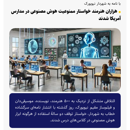
با نامه به شهردار نیویورک
هزاران هنرمند خواستار ممنوعیت هوش مصنوعی در مدارس
آمریکا شدند
ائتلافی متشکل از نزدیک به ۵۰۰ هنرمند، نویسنده، موسیقی‌دان
و فیلم‌ساز مقیم نیویورک، روز گذشته با انتشار نامه‌ای سرگشاده
خطاب به شهردار، خواستار توقف دو سالهٔ استفاده از هرگونه ابزار
هوش مصنوعی در کلاس‌های درس شدند.