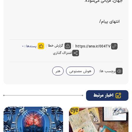
جهان، قربانی می‌شود».
انتهای پیام/
گزارش خطا
پسندها :
۰
اشتراک گذاری
برچسب ها:
هوش مصنوعی
هنر
اخبار مرتبط