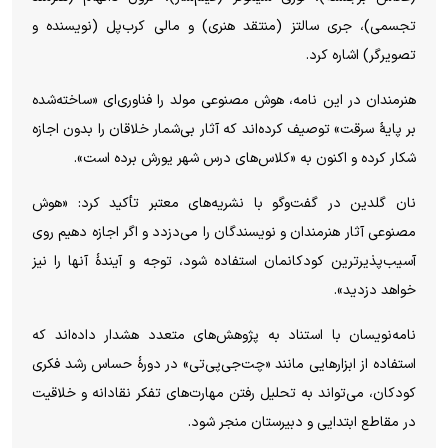
تجسمی)، جری سالتز (منتقد هنری) و مالی کرب‌پل (نویسنده و
تصویرگر) اشاره کرد.
هنرمندان در این نامه، هوش مصنوعی مولد را فناوری‌ای «ساخته‌شده
بر پایهٔ سرقت» توصیف کرده‌اند که آثار بی‌شمار خلاقان را بدون اجازه
شکار کرده و اکنون به «کلاس‌های درس شهر یورش برده است».
نان گلدین در گفت‌و‌گو با نشریه‌های معتبر تأکید کرد: «هوش
مصنوعی آثار هنرمندان و نویسندگان را می‌دزدد و اگر اجازه دهیم روی
آسیب‌پذیرترین کودکانمان استفاده شود، توجه و آیندهٔ آنها را نیز
خواهد دزدید».
نامه‌نویسان با استناد به پژوهش‌های متعدد هشدار داده‌اند که
استفاده از ابزار‌هایی مانند «چت‌جی‌پی‌تی» در دورهٔ حساس رشد فکری
کودکان، می‌تواند به تحلیل رفتن مهارت‌های تفکر نقادانه و خلاقیت
در مقاطع ابتدایی و دبیرستان منجر شود.