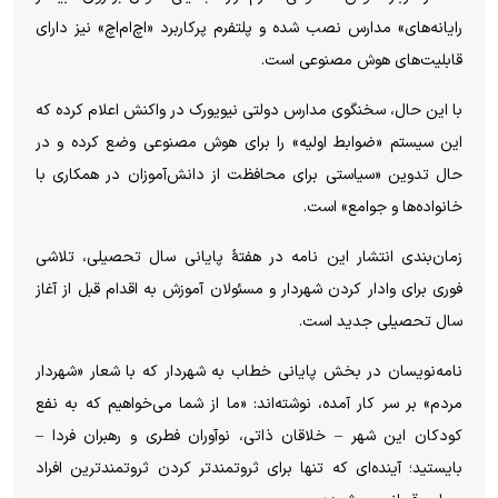
رایانه‌های» مدارس نصب شده و پلتفرم پرکاربرد «اچ‌ام‌اچ» نیز دارای
قابلیت‌های هوش مصنوعی است.
با این حال، سخنگوی مدارس دولتی نیویورک در واکنش اعلام کرده که
این سیستم «ضوابط اولیه» را برای هوش مصنوعی وضع کرده و در
حال تدوین «سیاستی برای محافظت از دانش‌آموزان در همکاری با
خانواده‌ها و جوامع» است.
زمان‌بندی انتشار این نامه در هفتهٔ پایانی سال تحصیلی، تلاشی
فوری برای وادار کردن شهردار و مسئولان آموزش به اقدام قبل از آغاز
سال تحصیلی جدید است.
نامه‌نویسان در بخش پایانی خطاب به شهردار که با شعار «شهردار
مردم» بر سر کار آمده، نوشته‌اند: «ما از شما می‌خواهیم که به نفع
کودکان این شهر – خلاقان ذاتی، نوآوران فطری و رهبران فردا –
بایستید؛ آینده‌ای که تنها برای ثروتمندتر کردن ثروتمندترین افراد