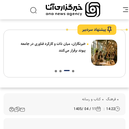
پیشنهاد سردبیر
نیاز
خبرنگاران، میان ذات و کارکرد فناوری در جامعه
پیوند برقرار می‌کنند
فرهنگ‌
کتاب و رسانه
11 / 04 /1405
14:22