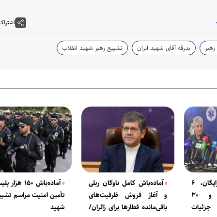
اشتراک
رهبر
بدرقه آقای شهید ایران
تشییع رهبر شهید انقلاب
خدمات درمانی رایگان، ۶
آماده‌باش کامل ناوگان ریلی
آماده‌باش ۱۵۰ هز
بیمارستان سیار و ۳۰
و آغاز فروش ظرفیت‌های
تأمین امنیت مراسم تشیی
 جزئیات
باقی‌مانده قطارها برای زائران/
شهید