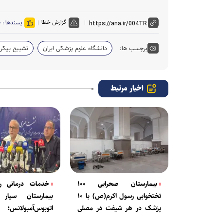
گزارش خطا
پسندها :
۰
برچسب ها:
دانشگاه علوم پزشکی ایران
تشییع پیکر 
اخبار مرتبط
بیمارستان صحرایی ۱۰۰
تختخوابی رسول اکرم(ص) با ۱۰
پزشک در هر شیفت در مصلی
اتوبوس‌آمبولانس؛