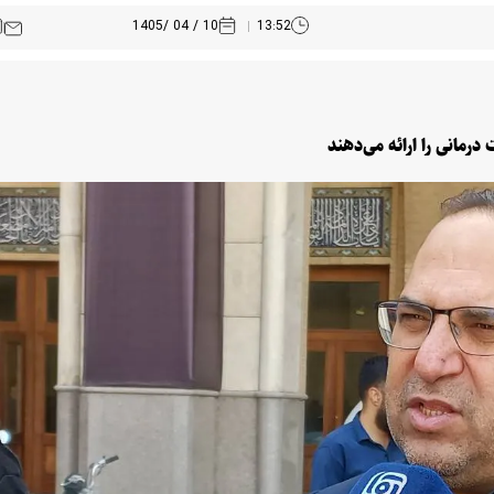
10 / 04 /1405
13:52
رمانی را ارائه می‌دهند