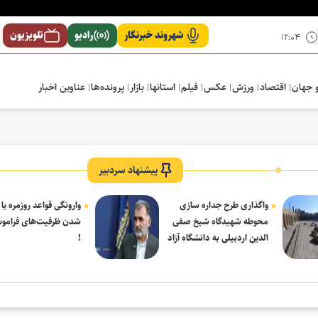
شهروند خبرنگار
رادیو
تلویزیون
۱۲:۰۴
 جهان
اقتصاد
ورزش
عکس
فیلم
استانها
بازار
پرونده‌ها
عناوین اخبار
پیشنهاد سردبیر
واگذاری طرح جداره سازی
وارونگی قواعد روزمره یا
محوطه شهیدگاه شیخ صفی
شدن ظرفیت‌های فرامو
الدین اردبیلی به دانشگاه آزاد
!
مشکین شهر