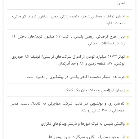
امروز
ادعای نماینده مجلس درباره «نحوه ردزنی محل استقرار شهید لاریجانی»
صحت ندارد
پایان طرح ترافیکی اربعین پلیس با ثبت ۶۷ میلیون تردد/جان باختن ۲۴
زائر در تصادفات اربعینی
تهاتر ۱۶۷۳ میلیارد تومان از اموال شرکت‌های تراستی/ توقیف ۸۶ خودروی
لوکس، ۱۸۷ قطعه زمین و ۸۶ واحد آپارتمان
«رسانه»، سنگر نخست آگاهی‌بخشی در پیشگیری از اعتیاد است
زایمان اورژانسی و نجات جان یک کودک
کلاهبرداری و پولشویی در قالب شرکت مهاجرتی به کانادا/ دست مدیر
مهاجرتی با ۳۰۰ شاکی رو شد
واکنش پلیس به فیک نیوزها و بازنشرِ ویدئوهایِ تکراری
آثار مخرب مصرف الکل و سیگار در بروز بیماری‌ها