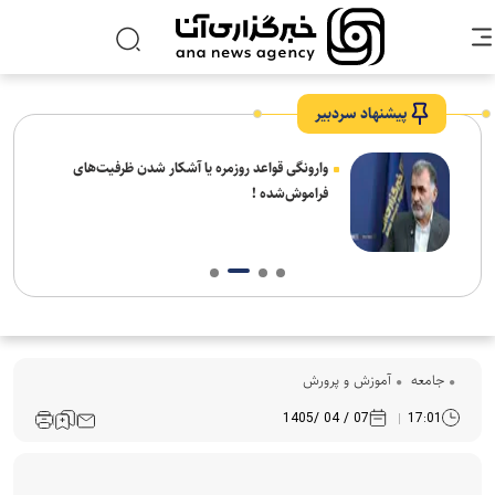
پیشنهاد سردبیر
شیخ
وارونگی قواعد روزمره یا آشکار شدن ظرفیت‌های
 شهر
فراموش‌شده !
جامعه
آموزش و پرورش
07 / 04 /1405
17:01