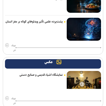
تردد روان در تمامی محورهای شمالی و مسیرهای مرزهای اربعین
کشف بقایای انسانی در ارتفاعات شمیرانات
حسینیه قوجان؛ تماشاخانه حافظه ایرانی+ تصاویر
پشت‌پرده علمی تأثیر ویدئو‌های کوتاه بر مغز انسان
رئیس قوه قضاییه: خبرنگار متعهد، هم‌سنگر رزمندگان پشت لانچر است
بیش
تر
عکس
نمایشگاه اشیاء قدیمی و صنایع دستی
بیش
تر