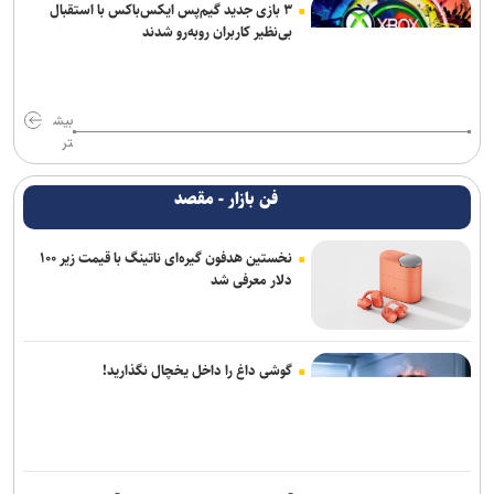
۳ بازی جدید گیم‌پس ایکس‌باکس با استقبال
بی‌نظیر کاربران روبه‌رو شدند
بیش
تر
فن بازار - مقصد
نخستین هدفون گیره‌ای ناتینگ با قیمت زیر ۱۰۰
دلار معرفی شد
گوشی داغ را داخل یخچال نگذارید!