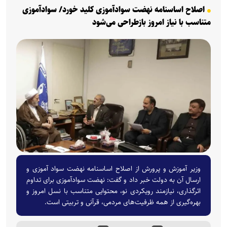
اصلاح اساسنامه نهضت سوادآموزی کلید خورد/ سوادآموزی
متناسب با نیاز امروز بازطراحی می‌شود
وزیر آموزش و پرورش از اصلاح اساسنامه نهضت سواد آموزی و
ارسال آن به دولت خبر داد و گفت: نهضت سوادآموزی برای تداوم
اثرگذاری، نیازمند رویکردی نو، محتوایی متناسب با نسل امروز و
بهره‌گیری از همه ظرفیت‌های مردمی، قرآنی و تربیتی است.