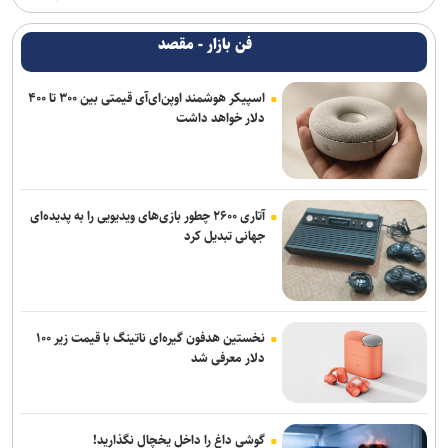
فن بازار - مقصد
اسپیکر هوشمند اوپن‌ای‌آی قیمتی بین ۳۰۰ تا ۴۰۰
دلار خواهد داشت
آتاری ۲۶۰۰ چطور بازی‌های ویدیویی را به پدیده‌ای
جهانی تبدیل کرد
نخستین هدفون گیره‌ای ناتینگ با قیمت زیر ۱۰۰
دلار معرفی شد
گوشی داغ را داخل یخچال نگذارید!