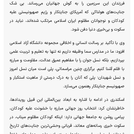
فرزندان این سرزمین را به گوش جهانیان می‌رساند. بی شک
جنایت‌های هولناکی که آمریکای جنایتکار و رژیم صهیونیستی علیه
کودکان و نوجوانان مظلوم ایران اسلامی مرتکب شده‌اند، نباید در
سکوت و بی‌خبری دنیا دفن شود.
وی با تأکید بر رسالت انسانی و اخلاقی مجموعه دانشگاه آزاد اسلامی
افزود: ما در مدارس سما وظیفه داریم نه تنها به تعلیم و تربیت علمی
بپردازیم، بلکه نسل جوان را با مفاهیم عمیق عدالت، مقاومت و مبارزه
با ظلم آشنا کنیم. برگزاری چنین مراسماتی، پلی است میان نسل امروز
و نسل شهیدان؛ پلی که آنان را به درک درستی از ماهیت استکبار و
صهیونیسم جنایتکار رهنمون می‌سازد.
اسکندری در ادامه با اشاره به ابعاد بین‌المللی این قبیل رویدادها،
خاطرنشان کرد: انتخاب روز جهانی مبارزه با خشونت علیه کودکان،
پیامی روشن به جامعهٔ جهانی دارد؛ اینکه کودکان مظلوم میناب، در
سکوت خبری رسانه‌های معاند، قربانی وحشی‌ترین جنایت‌های تاریخ