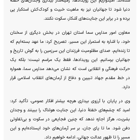
شده‌اند. امیدواریم این رویدادها، زمینه‌ساز بیداری وجدان‌های خفتهٔ
دنیا شود تا جهانیان نیز به ماهیت خبیث و کودک‌کش استکبار پی
برده و در برابر این جنایت‌های آشکار، سکوت نکنند.
معاون امور مدارس سما استان تهران در بخش دیگری از سخنان
خود، با اشاره به استمرار این مسیر، تصریح کرد: ما عهد بسته‌ایم که
تا زنده‌ایم، صدای مظلومیت فرزندان این سرزمین را به گوش تاریخ و
جهانیان برسانیم. این رویدادها، فقط یک مراسم نیست؛ بلکه یک
حرکت فرهنگی و انقلابی است که نشان می‌دهد مدارس سما، همواره
در خط مقدم جهاد تبیین و دفاع از آرمان‌های انقلاب اسلامی قرار
دارد.
وی در پایان با آرزوی بیداری هرچه بیشتر افکار عمومی، تأکید کرد:
امید که چشم‌های خفتهٔ دنیا، این جنایت هولناک را ببینند و وجدان
بشریت، هرگز اجازه ندهد که چنین فجایعی در سکوت و بی‌تفاوتی
دفن شود. ما تا پای جان، بر سر آرمان‌های خود ایستاده‌ایم و این
مسیر را تا ظهور عدالت جهانی، ادامه خواهیم داد.