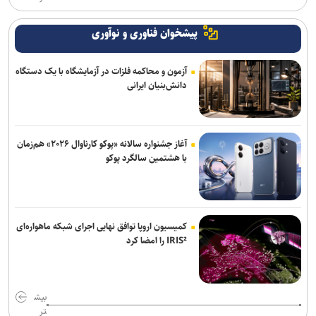
پیشخوان فناوری و نوآوری
آزمون و محاکمه فلزات در آزمایشگاه با یک دستگاه
دانش‌بنیان ایرانی
آغاز جشنواره سالانه «پوکو کارناوال ۲۰۲۶» هم‌زمان
با هشتمین سالگرد پوکو
کمیسیون اروپا توافق نهایی اجرای شبکه ماهواره‌ای
IRIS² را امضا کرد
بیش
تر