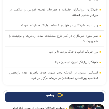
خبرنگاران، روایتگران حقیقت و همراهان توسعه آموزش و سلامت در
روزهای دشوار هستند
وزیر علوم: خبرنگاران در طول جنگ فقط روایتگر خسارت‌ها نبودند
نصراللهی: خبرنگاران در کنار طرح مشکلات مردم، راه‌حل‌ها و توفیقات را
هم روایت کنند
روز خبرنگار ایرانی و جنگ روایت با ترامپ
خبرنگار؛ روایتگر امروز، دیده‌بان فردا
استکبار ستیزی در اندیشه رهبر شهید هدف راهبردی بود/ یازدهمین
اجلاسیه بین‌المللی «مجاهدان در غربت» برگزار می‌شود
خبرنگاری رسالتی اخلاقی در مسیر کشف حقیقت و ارتقای سرمایه اجتماعی
است
ویدیو
بازطراحی زیست‌بوم فناوری و نوآوری دانشگاه‌ها
حماسه دلدادگان حسینی در مسیر قبله تهران