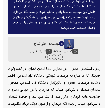
رویدادهای فرهنگی دانشگاه آزاد اسلامی در افشای جنایت‌های
استکبار علیه ایران، تأکید کرد: مراسماتی همچون یادمان شهدای
دانش‌آموز میناب، نه تنها یاد و خاطرهٔ شهدا را زنده نگه می‌دارد،
بلکه فریاد مظلومیت فرزندان این سرزمین را به گوش جهانیان
می‌رساند و چهرهٔ خبیث آمریکا و رژیم صهیونیستی را در برابر
وجدان بشریت افشا می‌کند.
نویسنده : علی فلاح
کد خبر : ۱۰۶۵۸۰۰
اشتراک گذاری
رسول اسکندری، معاون امور مدارس سما استان تهران، در گفت‌و‌گو با
خبرنگار آنا، با اشاره به مراسمات فرهنگی دانشگاه آزاد اسلامی، اظهار
داشت: مراسمات معنوی و تأثیرگذار دانشگاه آزاد اسلامی همچون
یادمان شهدای دانش‌آموز میناب که هم‌زمان با روز جهانی مبارزه با
خشونت علیه کودکان برگزار شد، از یک سو، یاد و خاطرهٔ شهدای
دانش‌آموز میناب را زنده نگه می‌دارد و از سوی دیگر، فریاد مظلومیت