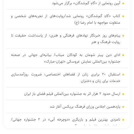
آیین رونمایی از «گاهِ گم‌شدگان» برگزار می‌شود
کتاب «گاهِ گم‌شدگان» رونمایی شد/روایت‌های از تجربه‌های شخصی و
متفاوت مواجهه با امام رضا (ع)
پیام‌های روز خبرنگار نهادهای فرهنگی و هنری؛ از پاسداشت حقیقت تا
روایت فرهنگ و هنر
ادای دین پیتر شومان به کودکان میناب/ بیانیه‌ای جهانی در صحنه
جشنواره بین‌المللی نمایش عروسکی «تهران-مبارک»
استقبال ۲۰ برابری زنان از فضاهای اختصاصی؛ ضرورت روزآمدسازی
خدمات برای زنان و دختران
ارسال حدود ۲ هزار اثر به جشنواره بین‌المللی فیلم فضای باز ایران
یازدهمین اجلاس وزرای فرهنگ بریکس آغاز شد
نامزدی بهترین فیلم و بازیگری «دوچرخه آبی» در ۲ جشنواره جهانی/
نمایش فیلم در ۳ جشنواره دیگر