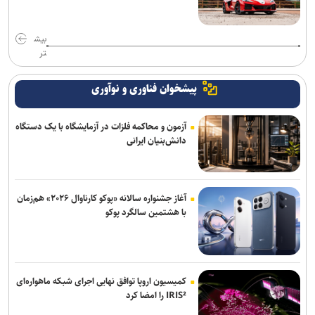
بیش
تر
پیشخوان فناوری و نوآوری
آزمون و محاکمه فلزات در آزمایشگاه با یک دستگاه
دانش‌بنیان ایرانی
آغاز جشنواره سالانه «پوکو کارناوال ۲۰۲۶» هم‌زمان
با هشتمین سالگرد پوکو
کمیسیون اروپا توافق نهایی اجرای شبکه ماهواره‌ای
IRIS² را امضا کرد