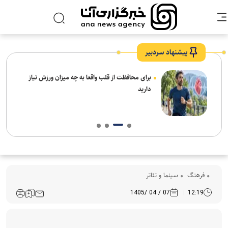
پیشنهاد سردبیر
برای محافظت از قلب واقعا به چه میزان ورزش نیاز
دارید
فرهنگ‌
سینما و تئاتر
07 / 04 /1405
12:19