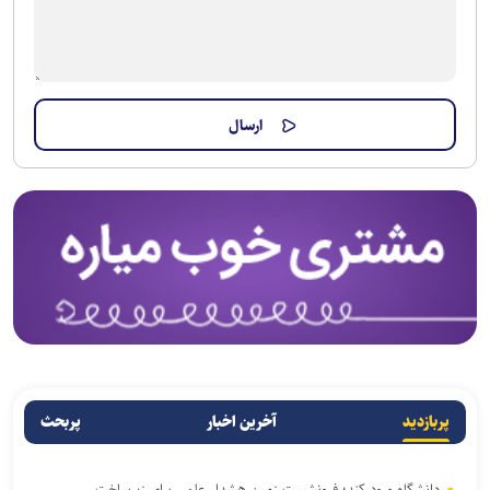
پربازدید
آخرین اخبار
پربحث
دانشگاه ورود کند؛ فرونشست زمین هشدار علمی برای زیرساخت