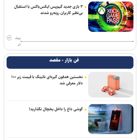
۳ بازی جدید گیم‌پس ایکس‌باکس با استقبال
بی‌نظیر کاربران روبه‌رو شدند
بیش
تر
فن بازار - مقصد
نخستین هدفون گیره‌ای ناتینگ با قیمت زیر ۱۰۰
دلار معرفی شد
گوشی داغ را داخل یخچال نگذارید!