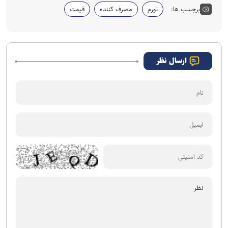
برچسب ها:
تورم
مصرف کننده
قیمت
ارسال نظر