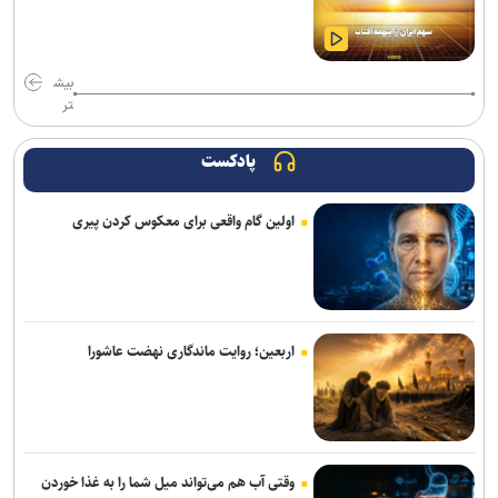
بیش
تر
پادکست
اولین گام واقعی برای معکوس کردن پیری
اربعین؛ روایت ماندگاری نهضت عاشورا
وقتی آب هم می‌تواند میل شما را به غذا خوردن