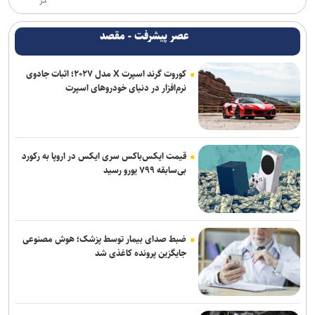
تر
عصر پیشرفت - مقصد
کوروت گرند اسپرت X مدل ۲۰۲۷؛ اثبات جادوی
نرم‌افزار در دنیای خودروهای اسپرت
قیمت ایکس‌باکس سری ایکس در اروپا به رکورد
بی‌سابقه ۷۹۹ یورو رسید
ضبط صدای بیمار توسط پزشک؛ هوش مصنوعی
جایگزین پرونده کاغذی شد