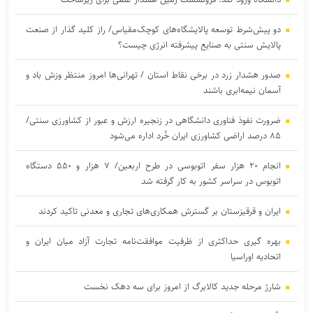
دو پیش‌شرط توسعه پالایشگاه‌های کوچک‌مقیاس/ راز کلید گذار از صنعت
پالایش سنتی به صنایع پیشرفته انرژی چیست؟
صدور هشدار زرد در برخی نقاط استان / تهرانی‌ها امروز منتظر وزش باد و
آسمان نیمه‌ابری باشند
ضرورت نفوذ فناوری دانشگاهی در زنجیره ارزش و عبور از کشاورزی سنتی/
۸۵ درصد اراضی کشاورزی ایران خُرد اداره می‌شود
انجام ۲۰ هزار سفر اتوبوسی در طرح اربعین/ ۷ هزار و ۵۵۰ دستگاه
اتوبوس در سراسر کشور به کار گرفته شد
ایران و قرقیزستان بر گسترش همکاری‌های تجاری و معدنی تاکید کردند
بهره گیری حداکثری از ظرفیت موافقت‌نامه تجارت آزاد میان ایران و
اتحادیه اوراسیا
شارژ مرحله جدید کالابرگ از امروز برای سه دهک نخست