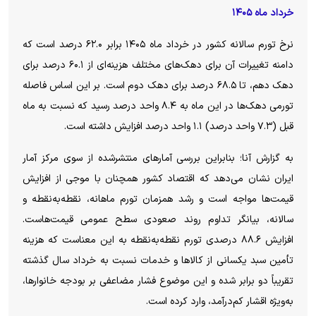
خرداد ماه ۱۴۰۵
نرخ تورم سالانه کشور در خرداد ماه ۱۴۰۵ برابر ۶۲.۰ درصد است که
دامنه تغییرات آن برای دهک‌های مختلف هزینه‌ای از ۶۰.۱ درصد برای
دهک­­ دهم، تا ۶۸.۵ درصد برای دهک دوم است. بر این اساس فاصله
تورمی دهک‌ها در این ماه به ۸.۴ واحد درصد رسید که نسبت به ماه
قبل (۷.۳ واحد درصد) ۱.۱ واحد درصد افزایش داشته است.
به گزارش آنا؛ بنابراین بررسی آمارهای منتشرشده از سوی مرکز آمار
ایران نشان می‌دهد که اقتصاد کشور همچنان با موجی از افزایش
قیمت‌ها مواجه است و رشد همزمان تورم ماهانه، نقطه‌به‌نقطه و
سالانه، بیانگر تداوم روند صعودی سطح عمومی قیمت‌هاست.
افزایش ۸۸.۶ درصدی تورم نقطه‌به‌نقطه به این معناست که هزینه
تأمین سبد یکسانی از کالاها و خدمات نسبت به خرداد سال گذشته
تقریباً دو برابر شده و این موضوع فشار مضاعفی بر بودجه خانوارها،
به‌ویژه اقشار کم‌درآمد، وارد کرده است.