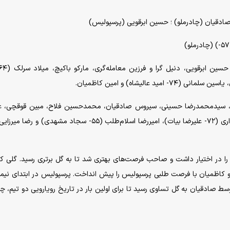
صادقیان (چادرملو) ؛ حسین ابرقویی (پرسپولیس)
د، سیدمحمدرضا حسینی، سیروس صادقیان، محمدحسین فلاح، مبین قوقچی، عل
 را در اختیار داشت و صاحب فرصت‌های بهتری شد تا به گل برتری رسید. گلی ک
 و کاظمیان با فرصت طلبی پرسپولیس را پیش انداخت. پرسپولیس در ابتدای نیم
. در ادامه چادرملو توسط صادقیان به گل تساوی رسید تا برای اولین بار در تاریخ رویارویی دو تیم، 