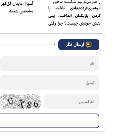
را هم می‌توانیم شکست بدهیم
آسیا| غایبان گل‌گهر 
رهبری‌فرد:حدادی باخت را
مشخص شدند
گردن بازیکنان انداخت، پس
نقش خودش چیست؟ چرا وقتی
اوسمار سرمربی تیم بود با
اسکوچیچ مذاکره کردید؟
ارسال نظر