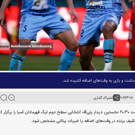
نداشت و بازی به وقت‌های اضافه کشیده شد.
۱۰۶
اشتراک گذاری
به گزارش خبرگزاری آنا، تیم‌های پرسپولیس و چادرملو از ساعت ۲۰:۳۰ نخستین دیدار پلی‌آف انتخابی سطح دوم لیگ قهرمانان آسیا را برگز