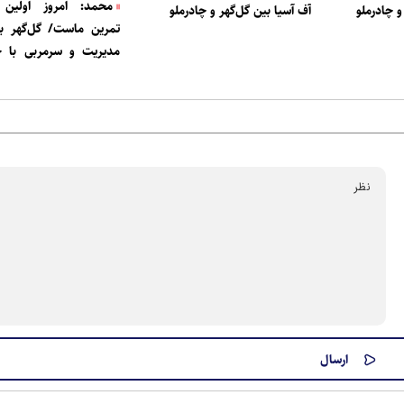
محمد: امروز اولین
و چادرملو
آف آسیا بین گل‌گهر و چادرملو
تمرین ماست/ گل‌گهر با
مدیریت و سرمربی با چا
بازی می‌کند