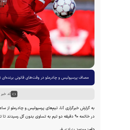
مصاف پرسپولیس و چادرملو در وقت‌های قانونی برنده‌ای 
کد خبر : ۵۴۰۵
در خاتمه ۹۰ دقیقه دو تیم به تساوی بدون گل رسیدند تا تکلیف برنده در وقت‌های اضافه یا ضربات پنالتی مشخص شود.
داور:
موعود بنیادی فر