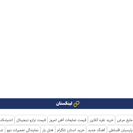
لینکستان
مایع مرغی
خرید نقره آنلاین
قیمت ضایعات آهن امروز
قیمت ترازو دیجیتال
اندیشکده
ارسیان اقساطی
آهنگ جدید
خرید استارز تلگرام
هتل یار
نمایندگی تعمیرات دوو
شی