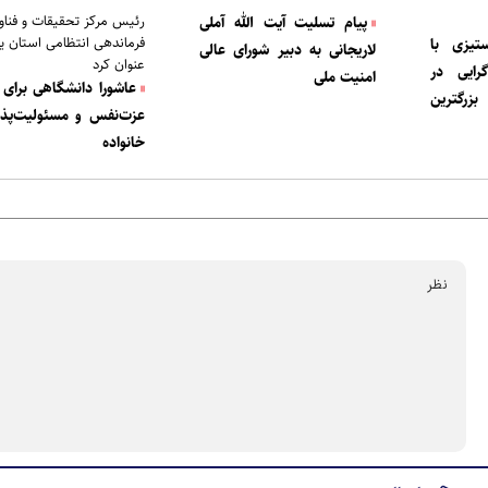
رئیس مرکز تحقیقات و فناو
پیام تسلیت آیت الله آملی
فرماندهی انتظامی استان یز
تیزی با
لاریجانی به دبیر شورای عالی
عنوان کرد
رایی در
امنیت ملی
عاشورا دانشگاهی برای 
زرگترین
عزت‌نفس و مسئولیت‌پذی
خانواده