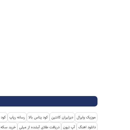
موزیک وایرال
دیزلیران کانتین
کود پتاس بالا
رسانه رپاپ
کود 
دانلود اهنگ
آپ تیون
دریافت طلای آبشده از میلی
خرید سکه پ