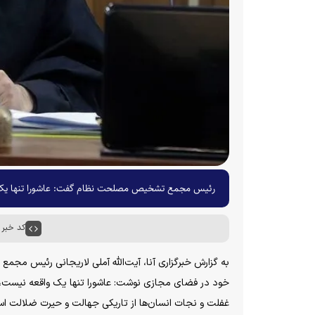
رئیس مجمع تشخیص مصلحت نظام گفت: ‏‏عاشورا تنها یک 
کد خبر : ۵۲۵۲
به گزارش خبرگزاری آنا، آیت‌الله آملی لاریجانی رئیس م
خود در فضای مجازی نوشت: عاشورا تنها یک واقعه نیست، ب
غفلت و نجات انسان‌ها از تاریکی جهالت و حیرت ضلالت ا