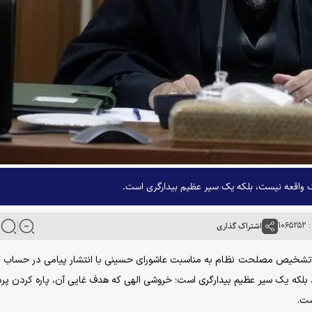
واقعه نیست، بلکه یک سیر عظیم بیدارگری است.
۱۰۶
اشتراک گذاری
جمع تشخیص مصلحت نظام به مناسبت عاشورای حسینی با انتشار پیامی در حساب ک
لکه یک سیر عظیم بیدارگری است؛ خروشی الهی که هدف غایی آن، پاره کردن پرد
ست.