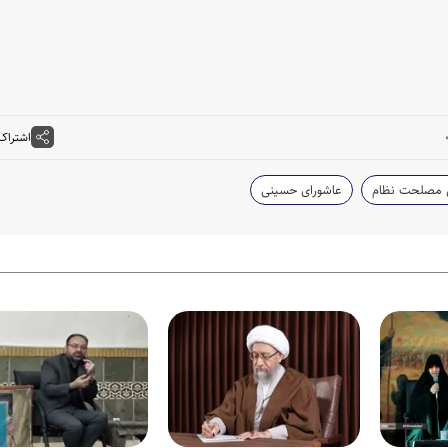
اشتراک
مصلحت نظام
عاشورای حسینی