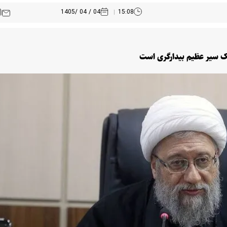
04 / 04 /1405
15:08
 یک سیر عظیم بیدارگری است