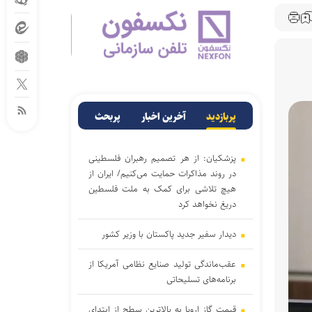
پربازدید
آخرین اخبار
پربحث
پزشکیان: از هر تصمیم رهبران فلسطینی
در روند مذاکرات حمایت می‌کنیم/ ایران از
هیچ تلاشی برای کمک به ملت فلسطین
دریغ نخواهد کرد
دیدار سفیر جدید پاکستان با وزیر کشور
عقب‌ماندگی تولید صنایع نظامی آمریکا از
برنامه‌های تسلیحاتی
قیمت گاز اروپا به بالاترین سطح از ابتدای