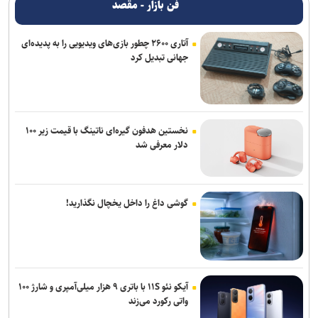
فن بازار - مقصد
آتاری ۲۶۰۰ چطور بازی‌های ویدیویی را به پدیده‌ای
جهانی تبدیل کرد
نخستین هدفون گیره‌ای ناتینگ با قیمت زیر ۱۰۰
دلار معرفی شد
گوشی داغ را داخل یخچال نگذارید!
آیکو نئو ۱۱S با باتری ۹ هزار میلی‌آمپری و شارژ ۱۰۰
واتی رکورد می‌زند