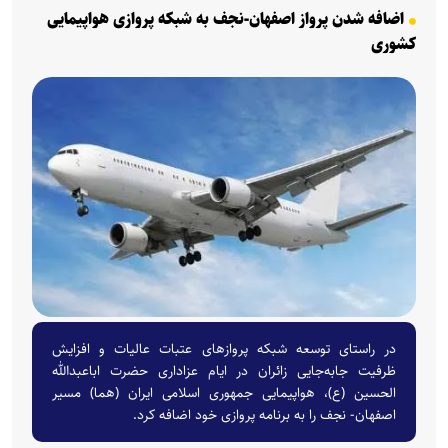
اضافه شدن پرواز اصفهان-نجف به شبکه پروازی هواپیمایی
کشوری
در راستای توسعه شبکه پرواز‌های عتبات عالیات و افزایش
ظرفیت جابه‌جایی زائران در ایام عزاداری حضرت اباعبدالله
الحسین (ع)، هواپیمایی جمهوری اسلامی ایران (هما) مسیر
اصفهان- نجف را به برنامه پروازی خود اضافه کرد.