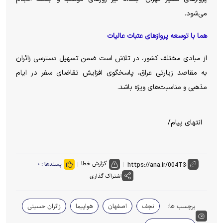
می‌شود.
هما با توسعه پرواز‌های عتبات عالیات
از مبادی مختلف کشور، در تلاش است ضمن تسهیل دسترسی زائران
به مقاصد زیارتی عراق، پاسخگوی افزایش تقاضای سفر در ایام
مذهبی و مناسبت‌های ویژه باشد.
انتهای پیام/
گزارش خطا
پسندها :
۰
اشتراک گذاری
برچسب ها:
نجف
اصفهان
هواپیما
زائران حسینی