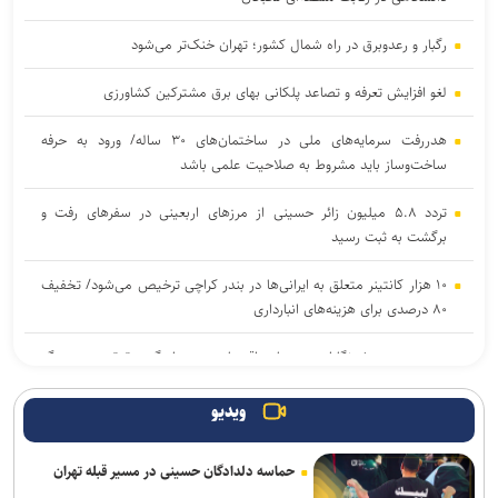
رگبار و رعدوبرق در راه شمال کشور؛ تهران خنک‌تر می‌شود
لغو افزایش تعرفه و تصاعد پلکانی بهای برق مشترکین کشاورزی
هدررفت سرمایه‌های ملی در ساختمان‌های ۳۰ ساله/ ورود به حرفه
ساخت‌وساز باید مشروط به صلاحیت علمی باشد
تردد ۵.۸ میلیون زائر حسینی از مرز‌های اربعینی در سفر‌های رفت و
برگشت به ثبت رسید
۱۰ هزار کانتینر متعلق به ایرانی‌ها در بندر کراچی ترخیص می‌شود/ تخفیف
۸۰ درصدی برای هزینه‌های انبارداری
وزیر صمت: خبرنگاران دیده‌بان اقتصادی و روایتگر حقیقت در جنگ
رسانه‌ای هستند
ویدیو
رکوردشکنی در اولین روز هفته؛ شاخص بورس در ابتدای معاملات بیش از
۱۲۴ هزار واحد افزایش یافت
حماسه دلدادگان حسینی در مسیر قبله تهران