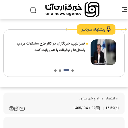
پیشنهاد سردبیر
ه
نصراللهی: خبرنگاران در کنار طرح مشکلات مردم،
راه‌حل‌ها و توفیقات را هم روایت کنند
اقتصاد
راه و شهرسازی
02 / 04 /1405
16:59