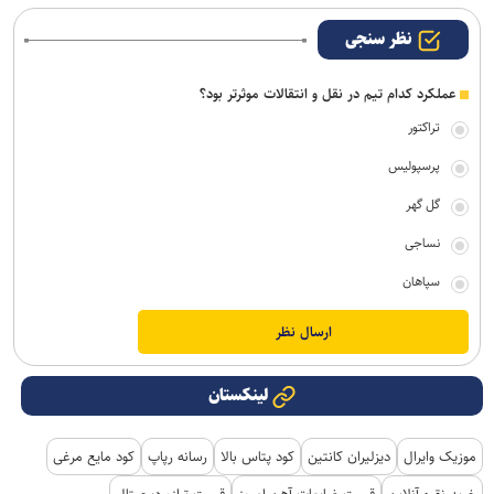
نظر سنجی
عملکرد کدام تیم در نقل و انتقالات موثرتر بود؟
تراکتور
پرسپولیس
گل گهر
نساجی
سپاهان
لینکستان
موزیک وایرال
دیزلیران کانتین
کود پتاس بالا
رسانه رپاپ
کود مایع مرغی