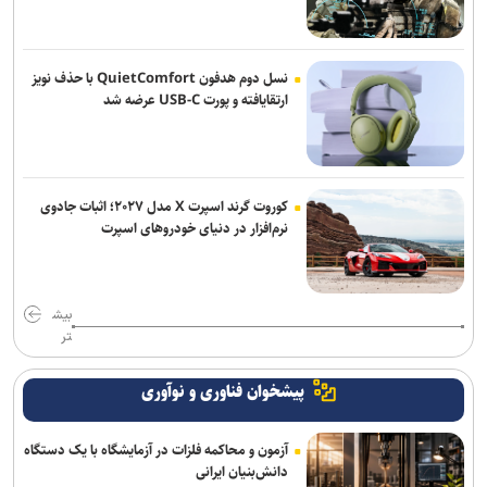
نسل دوم هدفون QuietComfort با حذف نویز
ارتقایافته و پورت USB-C عرضه شد
کوروت گرند اسپرت X مدل ۲۰۲۷؛ اثبات جادوی
نرم‌افزار در دنیای خودروهای اسپرت
بیش
تر
پیشخوان فناوری و نوآوری
آزمون و محاکمه فلزات در آزمایشگاه با یک دستگاه
دانش‌بنیان ایرانی