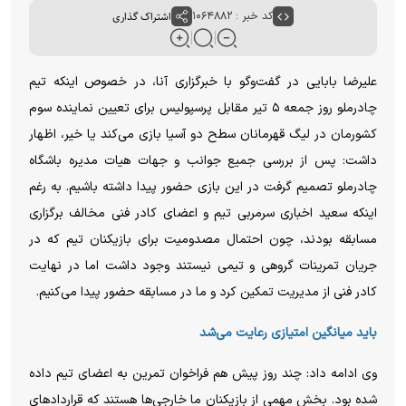
کد خبر : ۱۰۶۴۸۸۲
اشتراک گذاری
علیرضا بابایی در گفت‌وگو با خبرگزاری آنا، در خصوص اینکه تیم
چادرملو روز جمعه ۵ تیر مقابل پرسپولیس برای تعیین نماینده سوم
کشورمان در لیگ قهرمانان سطح دو آسیا بازی می‌کند یا خیر، اظهار
داشت: پس از بررسی جمیع جوانب و جهات هیات مدیره باشگاه
چادرملو تصمیم گرفت در این بازی حضور پیدا داشته باشیم. به رغم
اینکه سعید اخباری سرمربی تیم و اعضای کادر فنی مخالف برگزاری
مسابقه بودند، چون احتمال مصدومیت برای بازیکنان تیم که در
جریان تمرینات گروهی و تیمی نیستند وجود داشت اما در نهایت
کادر فنی از مدیریت تمکین کرد و ما در مسابقه حضور پیدا می‌کنیم.
باید میانگین امتیازی رعایت می‌شد
وی ادامه داد: چند روز پیش هم فراخوان تمرین به اعضای تیم داده
شده بود. بخش مهمی از بازیکنان ما خارجی‌ها هستند که قراردادهای