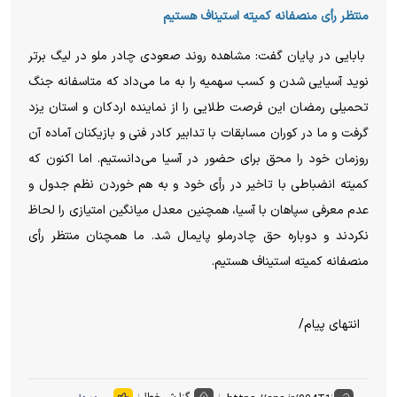
منتظر رأی منصفانه کمیته استیناف هستیم
بابایی در پایان گفت: مشاهده روند صعودی چادر ملو در لیگ برتر
نوید آسیایی شدن و کسب سهمیه را به ما می‌داد که متاسفانه جنگ
تحمیلی رمضان این فرصت طلایی را از نماینده اردکان و استان یزد
گرفت و ما در کوران مسابقات با تدابیر کادر فنی و بازیکنان آماده آن
روزمان خود را محق برای حضور در آسیا می‌دانستیم. اما اکنون که
کمیته انضباطی با تاخیر در رأی خود و به هم خوردن نظم جدول و
عدم معرفی سپاهان با آسیا، همچنین معدل میانگین امتیازی را لحاظ
نکردند و دوباره حق چادرملو پایمال شد. ما همچنان منتظر رأی
منصفانه کمیته استیناف هستیم.
انتهای پیام/
گزارش خطا