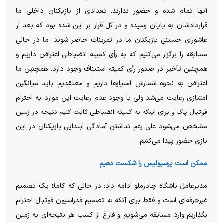
آنها تمام شده و حضور ندارند. تعدادی از بازیکنان داخلی ما
قراردادشان به پایان رسیده و در کل قرار بر این شده بود که بعد از
عاشورای حسینی بازیکنان ما در تمرینات حاضر شوند. ما در حالی
مسابقه را برگزار می‌کنیم که به رأی کمیته انضباطی اعتراض داریم و
همچنین تأخیر در صدور رأی کمیته استیناف وجود دارد. همچنین ما
اعتراض به نحوه شمارش امتیازها داریم و معتقدیم باید میانگین
امتیازی رعایت می‌شد ولی با وجود عدم رعایت این موارد به احترام
فوتبال پاک و برای اینکه به کمیته انضباطی ثابت کنیم نتیجه در زمین
مشخص می‌شود علی رغم نداشتن آمادگی ابتدایی بازیکنان در این
بازی حضور پیدا می‌کنیم.
ممکن است پرسپولیس را شکست دهیم
مدیرعامل باشگاه چادرملو ادامه داد: در حالی که کاملا یک تصمیم
غیرحرفه‌ای است و فقط برای آنکه به تصمیم فدراسیون فوتبال احترام
بگذاریم وارد مسابقه می‌شویم و فارغ از کسب هر نتیجه‌ای به زمین