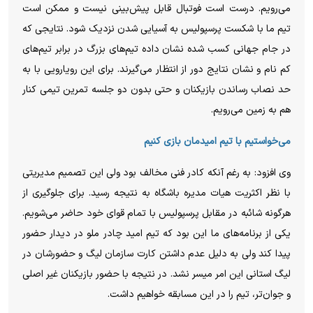
می‌رویم. درست است فوتبال قابل پیش‌بینی نیست و ممکن است
تیم ما با شکست پرسپولیس به آسیایی شدن نزدیک شود. نتایجی که
در جام جهانی کسب شده نشان داده تیم‌های بزرگ در برابر تیم‌های
کم نام و نشان نتایج دور از انتظار می‌گیرند. برای این رویارویی با به
حد نصاب رساندن بازیکنان و حتی بدون دو جلسه تمرین تیمی کنار
هم به زمین می‌رویم.
می‌خواستیم با تیم امیدمان بازی کنیم
وی افزود: به رغم آنکه کادر فنی مخالف بود ولی این تصمیم مدیریتی
با نظر اکثریت هیات مدیره باشگاه به نتیجه رسید. برای جلوگیری از
هرگونه شائبه در مقابل پرسپولیس با تمام قوای خود حاضر می‌شویم.
یکی از برنامه‌های ما این بود که تیم امید چادر ملو در دیدار حضور
پیدا کند ولی به دلیل عدم داشتن کارت سازمان لیگ و حضورشان در
لیگ استانی این امر میسر نشد. در نتیجه با حضور بازیکنان غیر اصلی
و جوان‌تر، تیم را در این مسابقه خواهیم داشت.