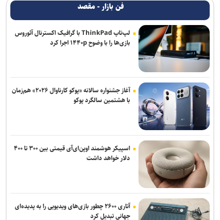
فن بازار - مقصد
لپ‌تاپ ThinkPad با گرافیک اکسترنال آئوروس
بازی‌ها را با وضوح ۱۴۴۰p اجرا کرد
آغاز جشنواره سالانه «پوکو کارناوال ۲۰۲۶» هم‌زمان
با هشتمین سالگرد پوکو
اسپیکر هوشمند اوپن‌ای‌آی قیمتی بین ۳۰۰ تا ۴۰۰
دلار خواهد داشت
آتاری ۲۶۰۰ چطور بازی‌های ویدیویی را به پدیده‌ای
جهانی تبدیل کرد