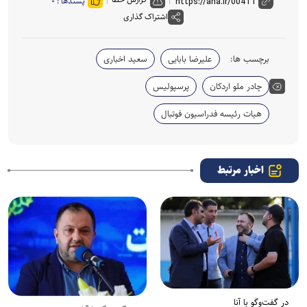
پسندها :
۰
اشتراک گذاری
برچسب ها:
علیرضا بابایی
سعید اخباری
چادر ملو اردکان
پرسپولیس
هیات رئیسه فدراسیون فوتبال
اخبار مرتبط
در گفت‌وگو با آنا