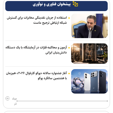
پیشخوان فناوری و نوآوری
استفاده از جریان نقدینگی مخابرات برای گسترش
شبکه ارتباطی ترجیح ماست
آزمون و محاکمه فلزات در آزمایشگاه با یک دستگاه
دانش‌بنیان ایرانی
آغاز جشنواره سالانه «پوکو کارناوال ۲۰۲۶» هم‌زمان
با هشتمین سالگرد پوکو
بیش
تر