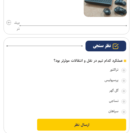
بیش
تر
نظر سنجی
عملکرد کدام تیم در نقل و انتقالات موثرتر بود؟
تراکتور
پرسپولیس
گل گهر
نساجی
سپاهان