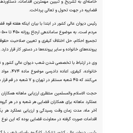
خامنه‌ای به تشریح و تبیین مهمترین اقدامات، دستاورد‌ه
قضاییه در جهت تحول و تعالی پرداخت.
رئیس دیوان عالی کشور در ابتدا با بیان اینکه هفته قو
مر
تجمیع احکام، حل اختلاف کیفری و تعیین صلاحیت حقوقی ب
پرونده‌های خانواده و سایر پرونده‌ها در دستور کار قرار دارد.
خانواده، 
می‌کنند که ۴۵ شعبه مستقر در تهران و ۷ شعبه در قم قرار دارد.
حجت الاسلام والمسلمین منتظری ارزیابی ماهانه همکاران ق
عملکرد ماهانه برای همکاران قضایی هر شعبه و در هر گرو
آخر ماه، مدت زمان وقت رسیدگی و ارزیابی عملکرد هر یک
اقدامات صورت گرفته در معاونت قضایی بوده که این نوع ار
رئیس دیوان عالی کشور تشکیل کارگروه رؤسای شعب را گام