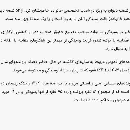
رئیس دیوان عالی کشور با اشاره به کاهش وقت رسیدگی در شعب دیوان به ویژه در شعب
اخیر در رسیدگی می‌تواند موجب تضییع حقوق اصحاب دعوا و کاهش اثرگذاری 
ییه با کوتاه شدن فرایند رسیدگی از مهمتر ین راهکار‌های مقابله با اطاله د
ه دنبال دارد.
این مقام عالی قضایی در پایان اظهار کرد: رسیدگی به پرونده‌های حساس، ملی و امنیتی مربوط به دی ما
خاص امنیتی به طور فوق‌العاده و خارج از نوبت در جریان است که از مجموع 
ه هم‌عرض محاکم اعاده شده است.