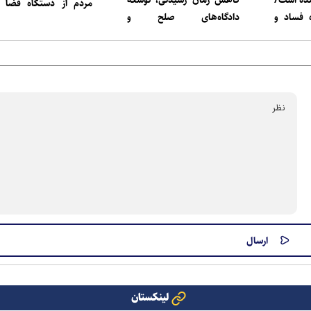
 گلوگاه فساد و
دادگاه‌های صلح و
درصد رسید
ز ۷۴ بستر فساد در
هوشمندسازی فرآیندهای
قضایی
لینکستان