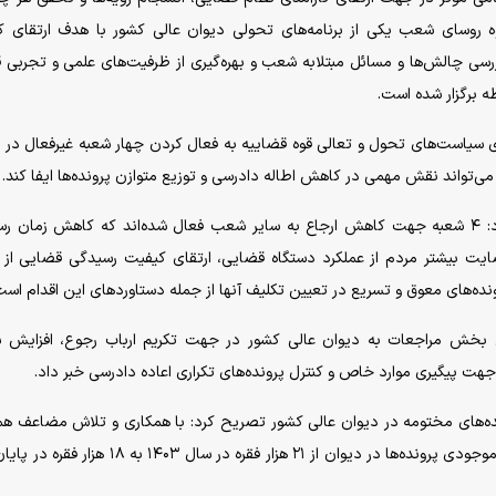
 روسای شعب یکی از برنامه‌های تحولی دیوان عالی کشور با هدف ارتقای 
رسیدگی‌های قضایی، ایجاد وحدت رویه و اجرای قوانین، بررسی چالش‌ها و مسائل مبتلابه شعب و بهره‌‎گیری از ظرفیت‌های
ه برگزار شده است.
رای سیاست‌های تحول و تعالی قوه قضاییه به فعال کردن چهار شعبه غیرفعال در 
ی‌تواند نقش مهمی در کاهش اطاله دادرسی و توزیع متوازن پرونده‌ها ایفا کند.
رئیس دیوان عالی کشور در تشریح این مطلب اضافه کرد: ۴ شعبه جهت کاهش ارجاع به سایر شعب فعال شده‌اند که کاهش زما
ت بیشتر مردم از عملکرد دستگاه قضایی، ارتقای کیفیت رسیدگی قضایی از 
های معوق و تسریع در تعیین تکلیف آنها از جمله دستاورد‌های این اقدام است
 بخش مراجعات به دیوان عالی کشور در جهت تکریم ارباب رجوع، افزایش 
هت پیگیری موارد خاص و کنترل پرونده‌های تکراری اعاده دادرسی خبر داد.
نده‌های مختومه در دیوان عالی کشور تصریح کرد: با همکاری و تلاش مضاعف هم
قضایی در دوران جنگ ۴۰ روزه و ایام تعطیلات عید نوروز، موجودی پرونده‌ها در دیوان از ۲۱ هزار فقره در سال