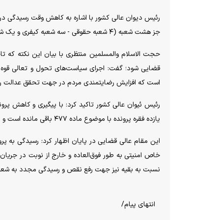
جز هشت شعبه (۴ شعبه حقوقی - سه شعبه کیفری و یک شعبه خانواده) وقت رسیدگی آنان یا به روز است و یا یک ماه تا چهار ماه است.
حجت الاسلام والمسلمین منتظری با بیان این نکته که ت
قضایی شود؛ گفت: اجرای سیاست‌های تحول و تعالی قوه قضا
است که افزایش رضایتمندی مردم در جهت تحقق عدالت را ب
یازده فقره پرونده با موضوع ماده ۴۷۷ باقی مانده است و از سال ۱۴۰۳ نیز ۱۴۴ فقره که تا پایان خرداد رسیدگی و مختومه می‌شوند.
نسبت به بقیه نیز جهت رفع نقص و رسیدگی مجدد به شعب
انتهای پیام/