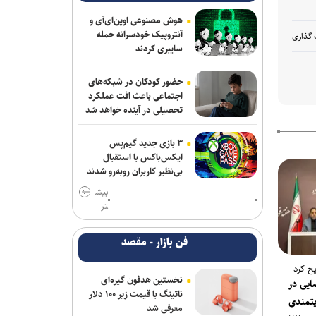
هوش مصنوعی اوپن‌ای‌آی و
آنتروپیک خودسرانه حمله
 گذاری
سایبری کردند
حضور کودکان در شبکه‌های
اجتماعی باعث افت عملکرد
تحصیلی در آینده خواهد شد
۳ بازی جدید گیم‌پس
ایکس‌باکس با استقبال
بی‌نظیر کاربران روبه‌رو شدند
بیش
تر
فن بازار - مقصد
ح کرد
نخستین هدفون گیره‌ای
ایی در
ناتینگ با قیمت زیر ۱۰۰ دلار
تمندی
معرفی شد