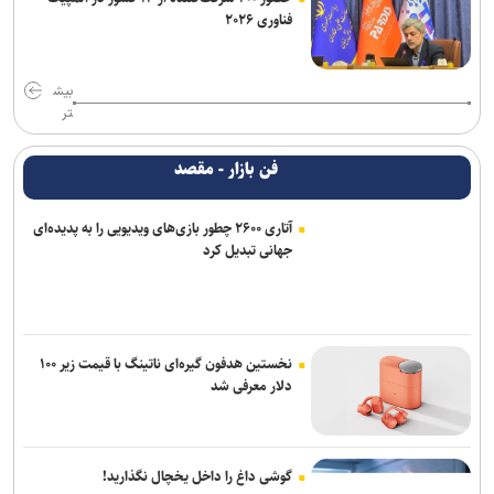
فناوری ۲۰۲۶
بیش
تر
فن بازار - مقصد
آتاری ۲۶۰۰ چطور بازی‌های ویدیویی را به پدیده‌ای
جهانی تبدیل کرد
نخستین هدفون گیره‌ای ناتینگ با قیمت زیر ۱۰۰
دلار معرفی شد
گوشی داغ را داخل یخچال نگذارید!