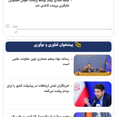
ضبط صدای بیمار توسط پزشک؛ هوش مصنوعی
جایگزین پرونده کاغذی شد
بیش
تر
پیشخوان فناوری و نوآوری
رسانه، نهاد پنجم معماری نوین معاونت علمی
است
خبرنگاران نقش ارتباطات در پیشرفت کشور را برای
مردم روایت می‌کنند
حضور ۲۰۰ شرکت‌کننده از ۱۴ کشور در المپیک