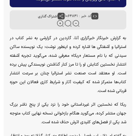
کد خبر : ۱۰۶۴۸۴۱
اشتراک گذاری
به گزارش خبرنگار خبرگزاری آنا، گاردین در گزارشی به نشر کتاب در
استرالیا و آشفتگی ها اشاره کرده و اینطور نوشت: یک نویسنده ساکن
سیدنی که با نام مستعار «ربکا» معرفی شده، می‌گوید تجربه آشفته
انتشار نخستین کتابش او را تا مرز کنار گذاشتن نویسندگی پیش برده
است. او معتقد است صنعت نشر استرالیا چنان بر سرعت انتشار
کتاب‌ها متمرکز شده که کیفیت آثار و شرایط کاری فعالان این حوزه
قربانی شده است.
ربکا که نخستین اثر غیرداستانی خود را نزد یکی از پنج ناشر بزرگ
جهان منتشر کرده، می‌گوید هنگام بازخوانی نسخه نهایی کتاب متوجه
شد یکی از فصل‌های کلیدی اثرش حذف شده است.
به گفته او، ناشر این فصل را بدون اطلاع وی کنار گذاشته بود و انتظار