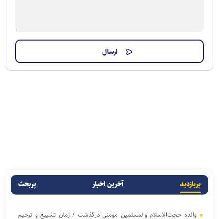
پربازدید
آخرین اخبار
پربحث
والده حجت‌الاسلام والمسلمین مومنی درگذشت / زمان تشییع و ترحیم