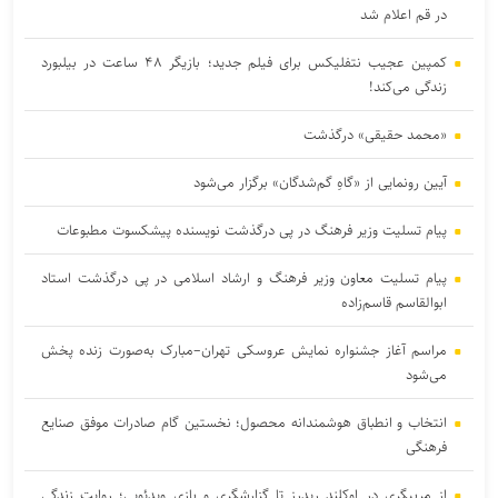
در قم اعلام شد
کمپین عجیب نتفلیکس برای فیلم جدید؛ بازیگر ۴۸ ساعت در بیلبورد
زندگی می‌کند!
«محمد حقیقی» درگذشت
آیین رونمایی از «گاهِ گم‌شدگان» برگزار می‌شود
پیام تسلیت وزیر فرهنگ در پی درگذشت نویسنده پیشکسوت مطبوعات
پیام تسلیت معاون وزیر فرهنگ و ارشاد اسلامی در پی درگذشت استاد
ابوالقاسم قاسم‌زاده
مراسم آغاز جشنواره نمایش عروسکی تهران–مبارک به‌صورت زنده پخش
می‌شود
انتخاب و انطباق هوشمندانه محصول؛ نخستین گام صادرات موفق صنایع
فرهنگی
از مربیگری در اوکلند ریدرز تا گزارشگری و بازی ویدئویی؛ روایت زندگی