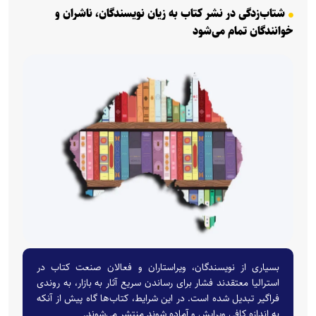
شتاب‌زدگی در نشر کتاب به زیان نویسندگان، ناشران و
خوانندگان تمام می‌شود
بسیاری از نویسندگان، ویراستاران و فعالان صنعت کتاب در
استرالیا معتقدند فشار برای رساندن سریع آثار به بازار، به روندی
فراگیر تبدیل شده است. در این شرایط، کتاب‌ها گاه پیش از آنکه
به اندازه کافی ویرایش و آماده شوند منتشر می‌شوند.