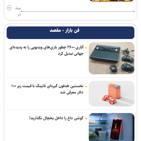
بیش
تر
فن بازار - مقصد
آتاری ۲۶۰۰ چطور بازی‌های ویدیویی را به پدیده‌ای
جهانی تبدیل کرد
نخستین هدفون گیره‌ای ناتینگ با قیمت زیر ۱۰۰
دلار معرفی شد
گوشی داغ را داخل یخچال نگذارید!