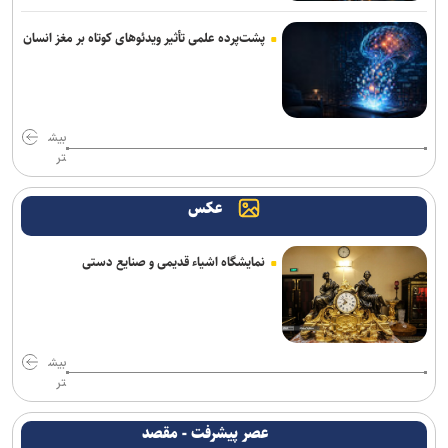
پشت‌پرده علمی تأثیر ویدئو‌های کوتاه بر مغز انسان
بیش
تر
عکس
نمایشگاه اشیاء قدیمی و صنایع دستی
بیش
تر
عصر پیشرفت - مقصد