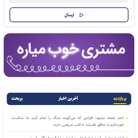
پربازدید
آخرین اخبار
پربحث
امام جمعه مشهد: افرادی که می‌گویند جنگ را تمام کنید ما شکست
خورده‌ایم یا منافق هستند یا قلب مریضی دارند
امام جمعه شیراز: ترویج حجاب نیازمند مشارکت همگانی است