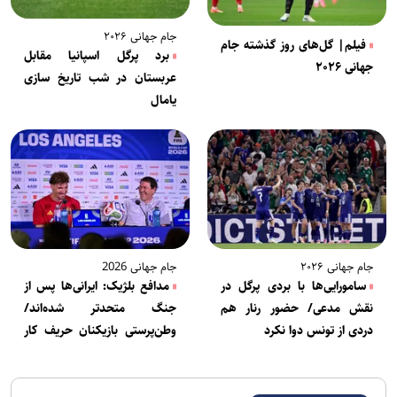
جام جهانی ۲۰۲۶
فیلم| گل‌های روز گذشته جام
برد پرگل اسپانیا مقابل
جهانی ۲۰۲۶
عربستان در شب تاریخ سازی
یامال
جام جهانی ۲۰۲۶
جام جهانی 2026
سامورایی‌ها با بردی پرگل در
مدافع بلژیک: ایرانی‌ها پس از
نقش مدعی/ حضور رنار هم
جنگ متحدتر شده‌اند/
دردی از تونس دوا نکرد
وطن‌پرستی بازیکنان حریف کار
ما را سخت‌تر می‌کند