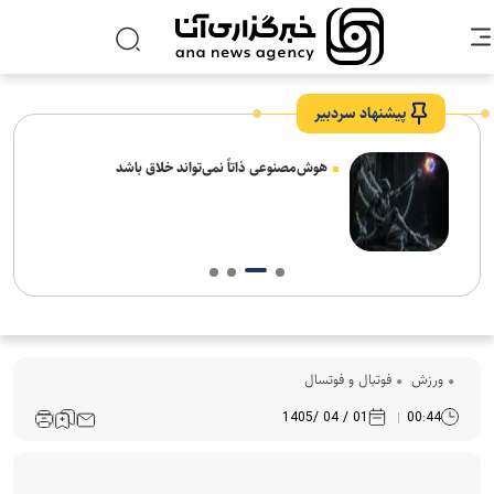
پیشنهاد سردبیر
های
هوش‌مصنوعی ذاتاً نمی‌تواند خلاق باشد
ورزش
فوتبال و فوتسال
01 / 04 /1405
00:44