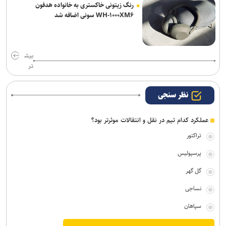
رنگ زیتونی خاکستری به خانواده هدفون
WH-۱۰۰۰XM۶ سونی اضافه شد
بیش
تر
نظر سنجی
عملکرد کدام تیم در نقل و انتقالات موثرتر بود؟
تراکتور
پرسپولیس
گل گهر
نساجی
سپاهان