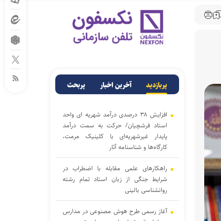
پربازدید
آخرین اخبار
پربحث
افزایش ۳۸ درصدی درآمد شهریه ای واحد
استاد فرشچیان/ حرکت به سمت درآمد
پایدار غیرشهریه‌ای با کلینیک مرمت،
کارگاه‌ها و شناسنامه آثار
راهکارهای علمی مقابله با اضطراب در
شرایط جنگی از زبان استاد تمام رشته
روانشناسی بالینی
آغاز رسمی طرح هوش مصنوعی در مدارس