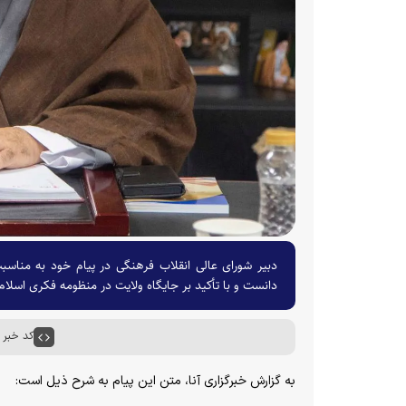
دبیر شورای عالی انقلاب فرهنگی در پیام خود به مناس
دانست و با تأکید بر جایگاه ولایت در منظومه فکری اسلام
کد خبر : ۶۰۷۳۶
به گزارش خبرگزاری آنا، متن این پیام به شرح ذیل است: