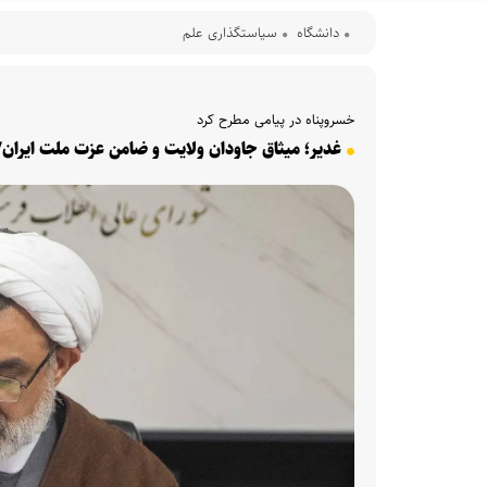
دانشگاه
سیاستگذاری علم
خسروپناه در پیامی مطرح کرد
غدیر؛ میثاق جاودان ولایت و ضامن عزت ملت ایران/