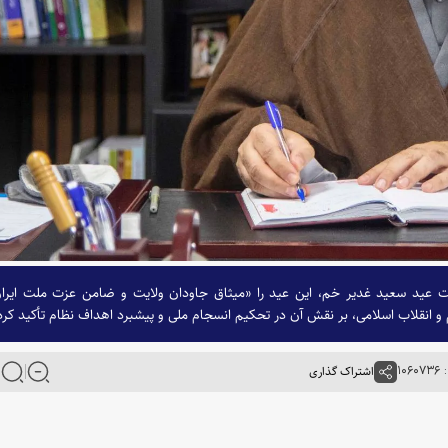
بت عید سعید غدیر خم، این عید را «میثاق جاودان ولایت و ضامن عزت ملت ایرا
 و انقلاب اسلامی، بر نقش آن در تحکیم انسجام ملی و پیشبرد اهداف نظام تأکید کرد
۱۰
اشتراک گذاری