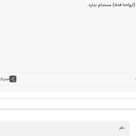
(ارواحنا فداه) مستدام بدارد.
اشتراک