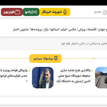
شهروند خبرنگار
رادیو
تلویزیون
۱۶:۳۳
 جهان
اقتصاد
ورزش
عکس
فیلم
استانها
بازار
پرونده‌ها
عناوین اخبار
لمی و درمانی در سالی دشوار رقم خورد
پیشنهاد سردبیر
واگذاری طرح جداره سازی
وارونگی قواعد روزمره یا
محوطه شهیدگاه شیخ صفی
شدن ظرفیت‌های فرامو
الدین اردبیلی به دانشگاه آزاد
!
مشکین شهر