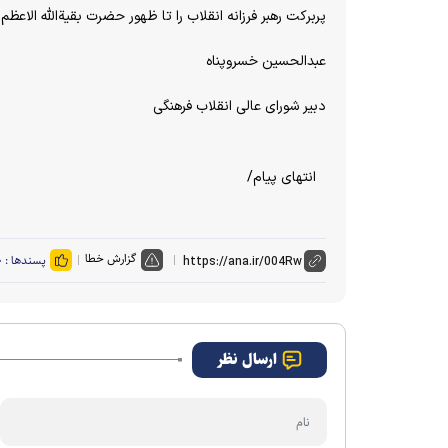
پربرکت رهبر فرزانه انقلاب را تا ظهور حضرت بقیة‌الله الاعظم 
عبدالحسین خسروپناه
دبیر شورای عالی انقلاب فرهنگی
انتهای پیام/
گزارش خطا
پسندها :
۰
ارسال نظر