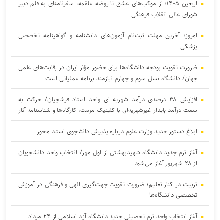
اربعین ۱۴۰۵؛ از موکب‌های عشق تا روضه علقمه، سفرنامه‌ای به قلم دبیر
شورای عالی انقلاب فرهنگی
امروز؛ آخرین مهلت ثبت‌نام آزمون‌های دانشنامه و گواهینامه تخصصی
پزشکی
ضرورت تقویت بودجه دانشگاه‌ها برای حضور مؤثر ایران در رقابت‌های علمی
جهان/ دانشگاه نسل سوم و چهارم نیازمند برنامه عملیاتی است
افزایش ۳۸ درصدی درآمد شهریه ای واحد استاد فرشچیان/ حرکت به
سمت درآمد پایدار غیرشهریه‌ای با کلینیک مرمت، کارگاه‌ها و شناسنامه آثار
ابلاغ دستور جدید وزارت علوم درباره پذیرش دانشجوی استاد محور
آغاز ترم جدید دانشگاه شهیدبهشتی از اول مهر/ انتخاب واحد دانشجویان
از ۲۸ شهریور آغاز می‌شود
تربیت در کنار تعلیم؛ ضرورت تقویت جهت‌گیری الهی و فرهنگی در آموزش
تخصصی دانشگاه‌ها
آغاز انتخاب واحد ترم تحصیلی جدید دانشگاه آزاد اسلامی از ۲۴ مرداد