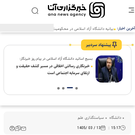
آخرین اخبار:
بیانیه دانشگاه آزاد اسلامی در محکومیت اقدام اتحادیه اروپا علیه سپاه
پاسداران انقلاب اسلامی
پیشنهاد سردبیر
بسیج اساتید دانشگاه آزاد اسلامی در پیام روز خبرنگار:
ردم،
خبرنگاری رسالتی اخلاقی در مسیر کشف حقیقت و
ارتقای سرمایه اجتماعی است
دانشگاه
سیاستگذاری علم
13 / 03 /1405
15:17