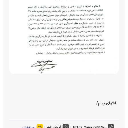
انتهای پیام/
گزارش خطا
پسندها :
۰