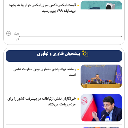
قیمت ایکس‌باکس سری ایکس در اروپا به رکورد
بی‌سابقه ۷۹۹ یورو رسید
بیش
تر
پیشخوان فناوری و نوآوری
رسانه، نهاد پنجم معماری نوین معاونت علمی
است
خبرنگاران نقش ارتباطات در پیشرفت کشور را برای
مردم روایت می‌کنند