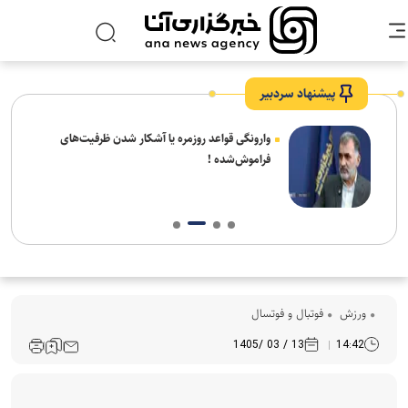
پیشنهاد سردبیر
شیخ
وارونگی قواعد روزمره یا آشکار شدن ظرفیت‌های
 شهر
فراموش‌شده !
ورزش
فوتبال و فوتسال
13 / 03 /1405
14:42