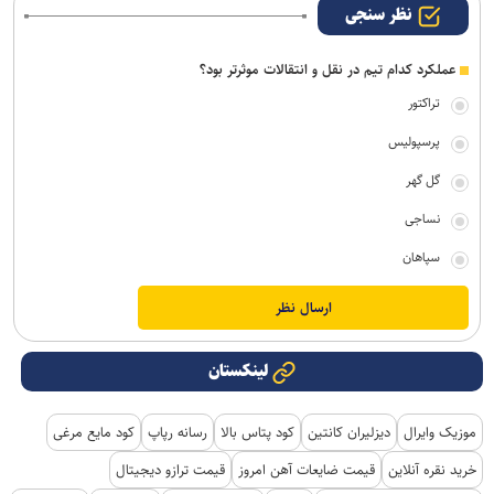
نظر سنجی
عملکرد کدام تیم در نقل و انتقالات موثرتر بود؟
تراکتور
پرسپولیس
گل گهر
نساجی
سپاهان
لینکستان
موزیک وایرال
دیزلیران کانتین
کود پتاس بالا
رسانه رپاپ
کود مایع مرغی
خرید نقره آنلاین
قیمت ضایعات آهن امروز
قیمت ترازو دیجیتال