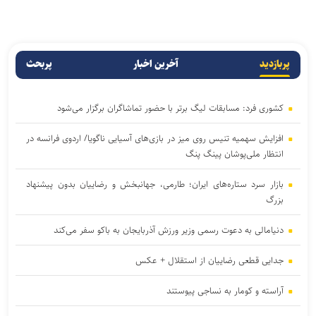
پربازدید
آخرین اخبار
پربحث
کشوری فرد: مسابقات لیگ برتر با حضور تماشاگران برگزار می‌شود
افزایش سهمیه تنیس روی میز در بازی‌های آسیایی ناگویا/ اردوی فرانسه در
انتظار ملی‌پوشان پینگ پنگ
بازار سرد ستاره‌های ایران؛ طارمی، جهانبخش و رضاییان بدون پیشنهاد
بزرگ
دنیامالی به دعوت رسمی وزیر ورزش آذربایجان به باکو سفر می‌کند
جدایی قطعی رضاییان از استقلال + عکس
آراسته و کومار به نساجی پیوستند