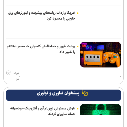
آمریکا واردات ربات‌های پیشرفته و اینورترهای برق
خارجی را محدود کرد
روایت ظهور و خداحافظی کنسولی که مسیر نینتندو
را تغییر داد
بیش
تر
پیشخوان فناوری و نوآوری
هوش مصنوعی اوپن‌ای‌آی و آنتروپیک خودسرانه
حمله سایبری کردند