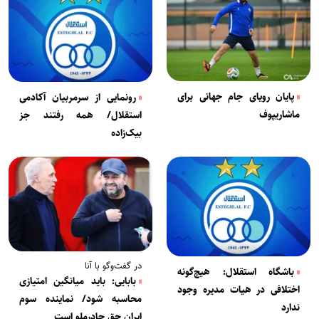
پایان رویای جام جهانی برای
رونمایی از سرمربیان آکادمی
ماشاریپوف
استقلال/ همه رفتند جز
بیک‌زاده
در گفت‌وگو با آنا
باشگاه استقلال: هیچ‌گونه
بابایی: باید میانگین امتیازی
اختلافی در هیات مدیره وجود
محاسبه شود/ نماینده سوم
ندارد
ایران حق چادرملو است