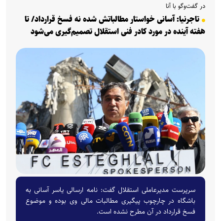
در گفت‌وگو با آنا
تاجرنیا: آسانی خواستار مطالباتش شده نه فسخ قرارداد/ تا
هفته آینده در مورد کادر فنی استقلال تصمیم‌گیری می‌شود
سرپرست مدیرعاملی استقلال گفت: نامه ارسالی یاسر آسانی به
باشگاه در چارچوب پیگیری مطالبات مالی وی بوده و موضوع
فسخ قرارداد در آن مطرح نشده است.