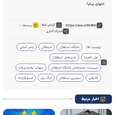
انتهای پیام/
گزارش خطا
پسندها :
۰
اشتراک گذاری
برچسب ها:
باشگاه استقلال
استقلال
یاسر آسانی
علی تاجرنیا
مدیرعامل استقلال
سرپرست مدیرعاملی باشگاه استقلال
سهراب بختیاری‌زاده
کادرفنی
سرمربی استقلال
لیگ برتر
فسخ قرارداد
اخبار مرتبط