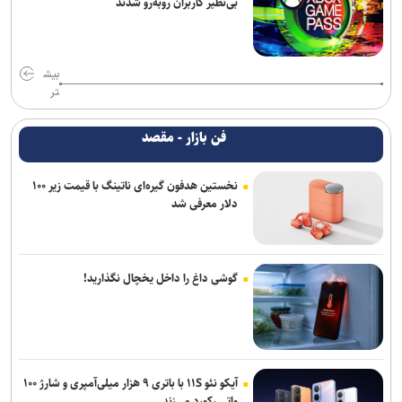
بی‌نظیر کاربران روبه‌رو شدند
بیش
تر
فن بازار - مقصد
نخستین هدفون گیره‌ای ناتینگ با قیمت زیر ۱۰۰
دلار معرفی شد
گوشی داغ را داخل یخچال نگذارید!
آیکو نئو ۱۱S با باتری ۹ هزار میلی‌آمپری و شارژ ۱۰۰
واتی رکورد می‌زند