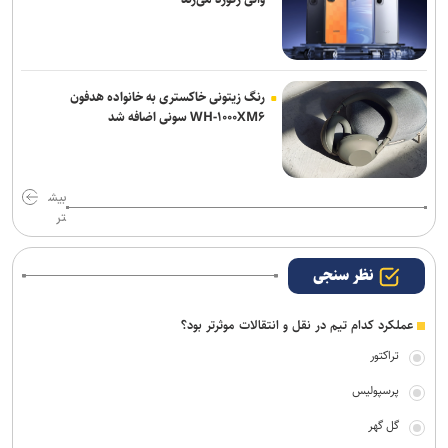
رنگ زیتونی خاکستری به خانواده هدفون
WH-۱۰۰۰XM۶ سونی اضافه شد
بیش
تر
نظر سنجی
عملکرد کدام تیم در نقل و انتقالات موثرتر بود؟
تراکتور
پرسپولیس
گل گهر