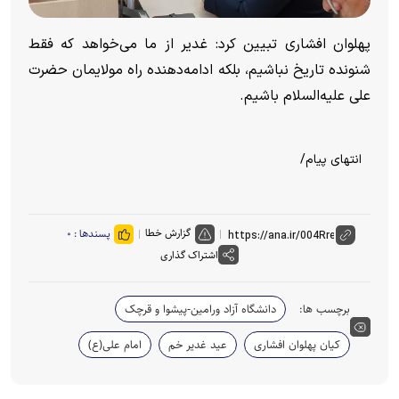
پهلوان‌ افشاری تبیین کرد: غدیر از ما می‌خواهد که فقط
شنونده تاریخ نباشیم، بلکه ادامه‌دهنده راه مولایمان حضرت
علی علیه‌السلام باشیم.
انتهای پیام/
گزارش خطا
پسندها :
۰
اشتراک گذاری
برچسب ها:
دانشگاه آزاد ورامین-پیشوا و قرچک
کیان پهلوان افشاری
عید غدیر خم
امام علی(ع)