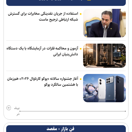
استفاده از جریان نقدینگی مخابرات برای گسترش
شبکه ارتباطی ترجیح ماست
آزمون و محاکمه فلزات در آزمایشگاه با یک دستگاه
دانش‌بنیان ایرانی
آغاز جشنواره سالانه «پوکو کارناوال ۲۰۲۶» هم‌زمان
با هشتمین سالگرد پوکو
بیش
تر
فن بازار - مقصد