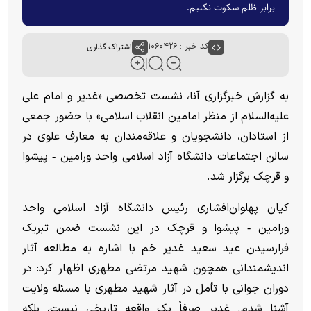
برابر ظلم سکوت نکنیم.
کد خبر : ۱۰۶۰۴۲۶
اشتراک گذاری
به گزارش خبرگزاری آنا، نشست تخصصی «غدیر و امام علی
علیه‌السلام از منظر امامین انقلاب اسلامی» با حضور جمعی
از استادان، دانشجویان و علاقه‌مندان به معارف علوی در
سالن اجتماعات دانشگاه آزاد اسلامی واحد ورامین ‑ پیشوا
و قرچک برگزار شد.
کیان پهلوان‌افشاری رئیس دانشگاه آزاد اسلامی واحد
ورامین ‑ پیشوا و قرچک در این نشست ضمن تبریک
فرا‌رسیدن عید سعید غدیر خم با اشاره به مطالعه آثار
اندیشمندانی همچون شهید مرتضی مطهری اظهار کرد: در
دوران جوانی با تأمل در آثار شهید مطهری با مسئله ولایت
آشنا شدم. غدیر صرفاً یک واقعه تاریخی نیست، بلکه