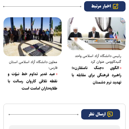
اخبار مرتبط
رئیس دانشگاه آزاد اسلامی واحد
گنبدکاووس عنوان کرد
معاون دانشگاه آزاد اسلامی استان
الگوی «جنگ نامتقارن»؛
فارس:
عید غدیر تداوم خط نبوّت و
راهبرد فرهنگی برای مقابله با
نقطه تلاقی کاروان رسالت با
تهدید نرم دشمنان
طلایه‌داران امامت است
ارسال نظر