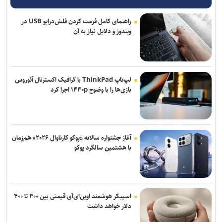
راهنمای کامل فرمت کردن فلش‌درایو USB در
ویندوز و دلایل نیاز به آن
لپ‌تاپ ThinkPad با گرافیک اکسترنال آئوروس
بازی‌ها را با وضوح ۱۴۴۰p اجرا کرد
آغاز جشنواره سالانه «پوکو کارناوال ۲۰۲۶» هم‌زمان
با هشتمین سالگرد پوکو
اسپیکر هوشمند اوپن‌ای‌آی قیمتی بین ۳۰۰ تا ۴۰۰
دلار خواهد داشت