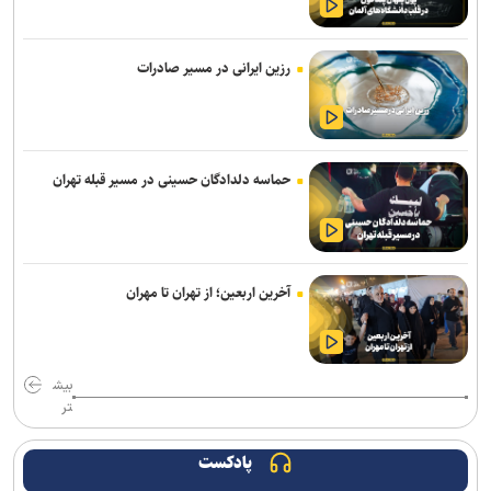
خبرنگاران دیده‌بانان امین جامعه و پرچمداران جهاد تبیین هستند
رزین ایرانی در مسیر صادرات
حماسه دلدادگان حسینی در مسیر قبله تهران
آخرین اربعین؛ از تهران تا مهران
بیش
تر
پادکست