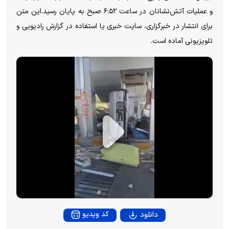
و عملیات آتش‌نشانان در ساعت ۶:۵۲ صبح به پایان رسید.این متن
برای انتشار در خبرگزاری، سایت خبری یا استفاده در گزارش رادیویی و
تلویزیونی آماده است.
P
l
a
y
کد ویدیو
دانلود