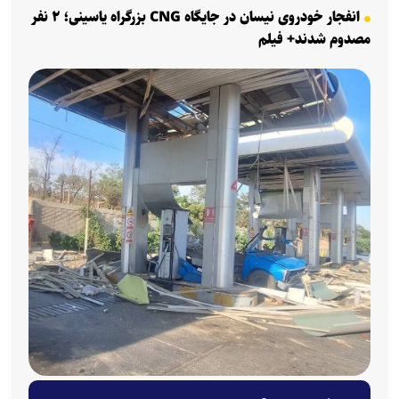
انفجار خودروی نیسان در جایگاه CNG بزرگراه یاسینی؛ ۲ نفر
مصدوم شدند+ فیلم