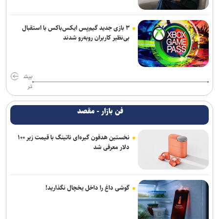
۳ بازی جدید گیم‌پس ایکس‌باکس با استقبال
بی‌نظیر کاربران روبه‌رو شدند
بیش
تر
فن بازار - مقصد
نخستین هدفون گیره‌ای ناتینگ با قیمت زیر ۱۰۰
دلار معرفی شد
گوشی داغ را داخل یخچال نگذارید!