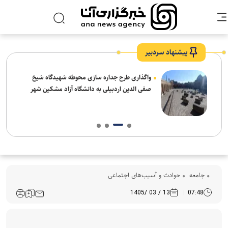
پیشنهاد سردبیر
واگذاری طرح جداره سازی محوطه شهیدگاه شیخ
صفی الدین اردبیلی به دانشگاه آزاد مشکین شهر
جامعه
حوادث و آسیب‌های اجتماعی
13 / 03 /1405
07:48