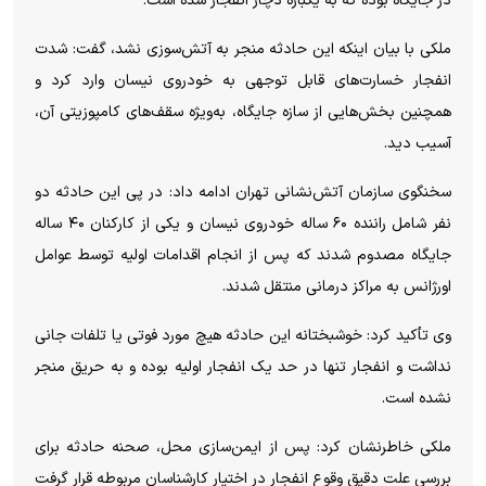
در جایگاه بوده که به یکباره دچار انفجار شده است.
ملکی با بیان اینکه این حادثه منجر به آتش‌سوزی نشد، گفت: شدت
انفجار خسارت‌های قابل توجهی به خودروی نیسان وارد کرد و
همچنین بخش‌هایی از سازه جایگاه، به‌ویژه سقف‌های کامپوزیتی آن،
آسیب دید.
سخنگوی سازمان آتش‌نشانی تهران ادامه داد: در پی این حادثه دو
نفر شامل راننده ۶۰ ساله خودروی نیسان و یکی از کارکنان ۴۰ ساله
جایگاه مصدوم شدند که پس از انجام اقدامات اولیه توسط عوامل
اورژانس به مراکز درمانی منتقل شدند.
وی تأکید کرد: خوشبختانه این حادثه هیچ مورد فوتی یا تلفات جانی
نداشت و انفجار تنها در حد یک انفجار اولیه بوده و به حریق منجر
نشده است.
ملکی خاطرنشان کرد: پس از ایمن‌سازی محل، صحنه حادثه برای
بررسی علت دقیق وقوع انفجار در اختیار کارشناسان مربوطه قرار گرفت