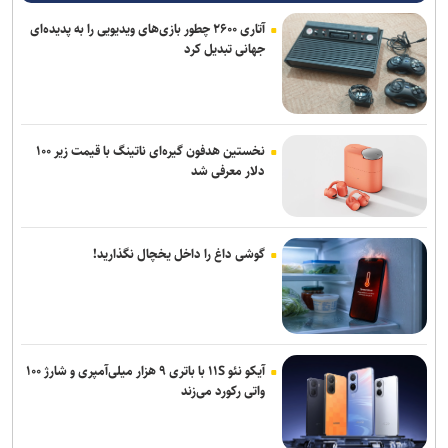
آتاری ۲۶۰۰ چطور بازی‌های ویدیویی را به پدیده‌ای
جهانی تبدیل کرد
نخستین هدفون گیره‌ای ناتینگ با قیمت زیر ۱۰۰
دلار معرفی شد
گوشی داغ را داخل یخچال نگذارید!
آیکو نئو ۱۱S با باتری ۹ هزار میلی‌آمپری و شارژ ۱۰۰
واتی رکورد می‌زند