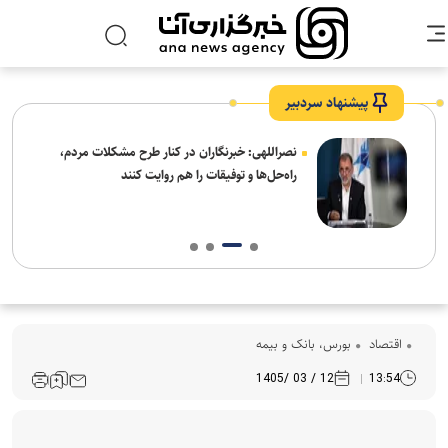
پیشنهاد سردبیر
ه
نصراللهی: خبرنگاران در کنار طرح مشکلات مردم،
راه‌حل‌ها و توفیقات را هم روایت کنند
اقتصاد
بورس، بانک و بیمه
12 / 03 /1405
13:54