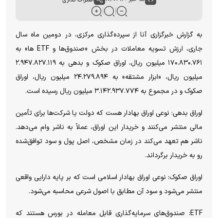
به گزارش خبرگزاری آنا از سپرده‌گذاری مرکزی، در دومین ماه سال
جاری، ارزش تسویه معاملات در بخش «صندوق‌ها و ETF ها» به
۱۷۰.۸۳۰.۷۶۱ میلیون ریال، اوراق صکوک و بدهی به ۲.۹۴۷.۸۲۷.۱۱۹
میلیون ریال، «ابزار مشتقه» به ۲۴.۲۷۹.۸۹۴ میلیون ریال، اوراق
صکوک و در مجموع به ۳.۱۴۲.۹۳۷.۷۷۴ میلیون ریال رسیده است.
اوراق بدهی: نوعی اوراق بهادار هست که دولت یا شرکت‌ها برای تأمین
مالی منتشر می‌کنند و خریدار این اوراق، عملاً به ناشر وام می‌دهد.
ناشر هم تعهد می‌کند در زمان مشخص، اصل پول و سود توافق‌شده
رو به خریدار برگرداند.
اوراق صکوک: نوعی اوراق بهادار اسلامی است که بر پایه دارایی واقعی
منتشر می‌شود و سود آن مطابق با اصول شرعی محاسبه می‌شود.
ETF: صندوق‌های سرمایه‌گذاری قابل معامله در بورس هستند که