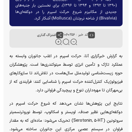
(۱۳۹۰ تا ۱۳۹۲ و ۱۳۹۴ تا ۱۳۹۶)، برای نخستین بار جنبه‌های
جدیدی از مکانیزم شروع حرکت اسپرم را در دوکفه‌ای‌ها
(Bivalvia) از شاخه نرم‌تنان (Mollusca) آشکار کرد.
کد خبر : ۱۰۶۰۲۵۶
اشتراک گذاری
به گزارش خبرگزاری آنا، حرکت اسپرم در اغلب جانوران وابسته به
عملکرد تاژک و تأمین انرژی توسط میتوکندری‌ها است. پژوهشگران
حوزه زیست‌شناسی تولیدمثل سال‌هاست در تلاش‌اند تا سازوکارهای
فیزیولوژیک کنترل‌کننده حرکت اسپرم را شناسایی کنند؛ فرآیندی که از
بی‌مهرگان تا مهره‌داران تنوع و پیچیدگی فراوانی دارد.
نتایج این پژوهش‌ها نشان می‌دهد که شروع حرکت اسپرم در
دوکفه‌ای‌هایی نظیر صدف، اویستر و اسکالوپ، توسط نوروترنسمیتر
سروتونین (Serotonin, ۵-HT) تحریک می‌شود؛ ماده‌ای که به مقدار
فراوان در سیستم عصبی مرکزی این جانوران ساخته می‌شود.