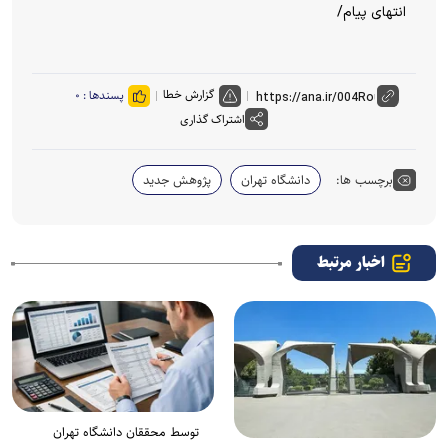
انتهای پیام/
گزارش خطا
پسندها :
۰
اشتراک گذاری
برچسب ها:
دانشگاه تهران
پژوهش جدید
اخبار مرتبط
توسط محققان دانشگاه تهران