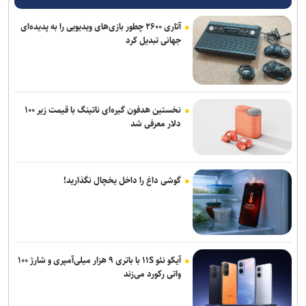
آتاری ۲۶۰۰ چطور بازی‌های ویدیویی را به پدیده‌ای
جهانی تبدیل کرد
نخستین هدفون گیره‌ای ناتینگ با قیمت زیر ۱۰۰
دلار معرفی شد
گوشی داغ را داخل یخچال نگذارید!
آیکو نئو ۱۱S با باتری ۹ هزار میلی‌آمپری و شارژ ۱۰۰
واتی رکورد می‌زند