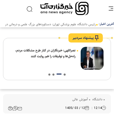
آخرین اخبار:
پیشنهاد سردبیر
ه
نصراللهی: خبرنگاران در کنار طرح مشکلات مردم،
راه‌حل‌ها و توفیقات را هم روایت کنند
دانشگاه
آموزش عالی
12 / 03 /1405
12:14