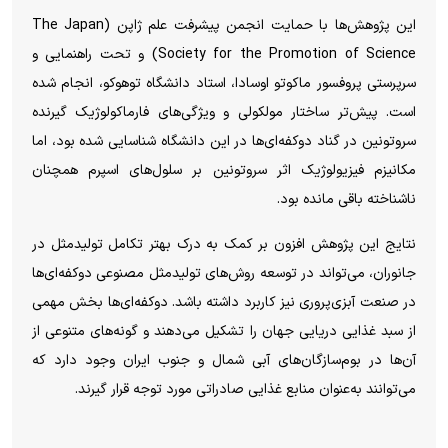
این پژوهش‌ها با حمایت انجمن پیشرفت علم ژاپن (The Japan
Society for the Promotion of Science) و تحت راهنمایی و
سرپرستی پروفسور ماکوتو اوسادا، استاد دانشگاه توهوکو، انجام شده
است. پیش‌تر ساختار مولکولی و ویژگی‌های فارماکولوژیک گیرنده
سروتونین در گناد دوکفه‌ای‌ها در این دانشگاه شناسایی شده بود، اما
مکانیزم فیزیولوژیک اثر سروتونین بر سلول‌های اسپرم همچنان
ناشناخته باقی مانده بود.
نتایج این پژوهش افزون بر کمک به درک بهتر تکامل تولیدمثل در
جانوران، می‌تواند در توسعه روش‌های تولیدمثل مصنوعی دوکفه‌ای‌ها
در صنعت آبزی‌پروری نیز کاربرد داشته باشد. دوکفه‌ای‌ها بخش مهمی
از سبد غذایی دریایی جهان را تشکیل می‌دهند و گونه‌های متنوعی از
آن‌ها در بوم‌سازگان‌های آبی شمال و جنوب ایران وجود دارد که
می‌توانند به‌عنوان منابع غذایی صادراتی مورد توجه قرار گیرند.