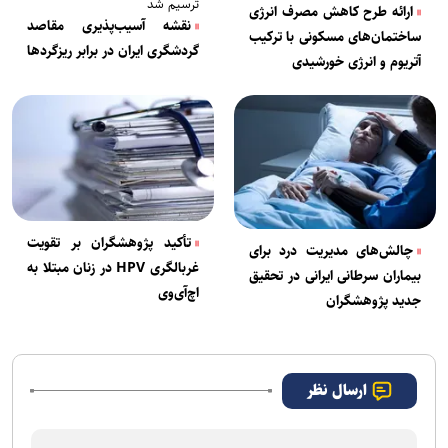
ترسیم شد
ارائه طرح کاهش مصرف انرژی
نقشه آسیب‌پذیری مقاصد
ساختمان‌های مسکونی با ترکیب
گردشگری ایران در برابر ریزگرد‌ها
آتریوم و انرژی خورشیدی
تأکید پژوهشگران بر تقویت
چالش‌های مدیریت درد برای
غربالگری HPV در زنان مبتلا به
بیماران سرطانی ایرانی در تحقیق
اچ‌آی‌وی
جدید پژوهشگران
ارسال نظر