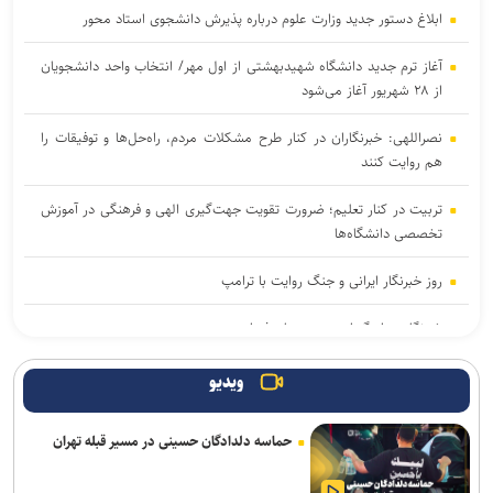
ابلاغ دستور جدید وزارت علوم درباره پذیرش دانشجوی استاد محور
آغاز ترم جدید دانشگاه شهیدبهشتی از اول مهر/ انتخاب واحد دانشجویان
از ۲۸ شهریور آغاز می‌شود
نصراللهی: خبرنگاران در کنار طرح مشکلات مردم، راه‌حل‌ها و توفیقات را
هم روایت کنند
تربیت در کنار تعلیم؛ ضرورت تقویت جهت‌گیری الهی و فرهنگی در آموزش
تخصصی دانشگاه‌ها
روز خبرنگار ایرانی و جنگ روایت با ترامپ
خبرنگار؛ روایتگر امروز، دیده‌بان فردا
آغاز انتخاب واحد ترم تحصیلی جدید دانشگاه آزاد اسلامی از ۲۴ مرداد
ویدیو
اعلام جدیدترین طرح‌های پژوهشی دوران جنگ در حوزه پزشکی/ فراخوان
حماسه دلدادگان حسینی در مسیر قبله تهران
جذب طرح‌های تحقیقاتی آغاز شد