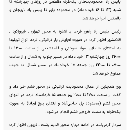
پلیس راه، محدودیت‌های یک‌طرفه مقطعی در روز‌های چهارشنبه تا
شنبه (۱۳ تا ۱۶ خردادماه) در محدوده پلور تا پلیس راه لاریجان و
بالعکس اجرا خواهد شد.
رئیس پلیس راه راهور فراجا با اشاره به محور تهران ـ فیروزکوه ـ
قائمشهر اظهار کرد: در صورت افزایش بار ترافیکی، تردد انواع تریلر‌ها
به استثنای حاملان مواد سوختی و فاسدشدنی از ساعت ۱۳:۰۰ تا
۲۴:۰۰ روز چهارشنبه ۱۳ خردادماه در مسیر جنوب به شمال و از ساعت
۰۷:۰۰ تا ۲۴:۰۰ روز جمعه ۱۵ خردادماه در مسیر شمال به جنوب
ممنوع خواهد شد.
وی همچنین از اعمال محدودیت ترافیکی در محور فشم خبر داد و
گفت: از ساعت ۱۷:۰۰ تا ۲۰:۰۰ روز جمعه ۱۵ خردادماه، تردد در انتهای
محور فشم (محدوده پل حاجی‌آباد و ابتدای پیچ آریانا) به صورت
یک‌طرفه به سمت خروجی فشم انجام می‌شود.
سردار کرمی‌اسد در ادامه درباره محور قدیم رشت ـ قزوین اظهار کرد: