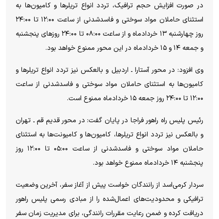
در صورت افزایش حجم ترافیک، تردد انواع تریلر‌ها و کامیون‌ها به
استثنای حاملان مواد سوختی و فاسدشدنی از ساعت ۱۲:۰۰ تا ۲۴:۰۰
روز چهارشنبه ۱۳ خردادماه و از ساعت ۰۸:۰۰ تا ۲۴:۰۰ روز‌های پنجشنبه
و جمعه ۱۴ و ۱۵ خردادماه در این محور ممنوع خواهد بود.
وی افزود: در محور آستارا ـ اردبیل و بالعکس نیز تردد انواع تریلر‌ها و
کامیون‌ها به استثنای حاملان مواد سوختی و فاسدشدنی از ساعت
۱۲:۰۰ تا ۲۴:۰۰ روز جمعه ۱۵ خردادماه ممنوع است.
رئیس پلیس راه راهور فراجا در پایان گفت: در محور قدیم قم ـ تهران
و بالعکس نیز تردد انواع تریلرها، کامیون‌ها و کامیونت‌ها به استثنای
حاملان مواد سوختی و فاسدشدنی از ساعت ۰۵:۰۰ تا ۱۲:۰۰ روز
پنجشنبه ۱۴ خردادماه ممنوع خواهد بود.
سردار کرمی‌اسد از رانندگان خواست پیش از آغاز سفر، آخرین وضعیت
ترافیکی و محدودیت‌های اعمال‌شده را از مبادی رسمی پلیس راهور
دریافت کرده و ضمن رعایت مقررات رانندگی، برای مدیریت زمان سفر