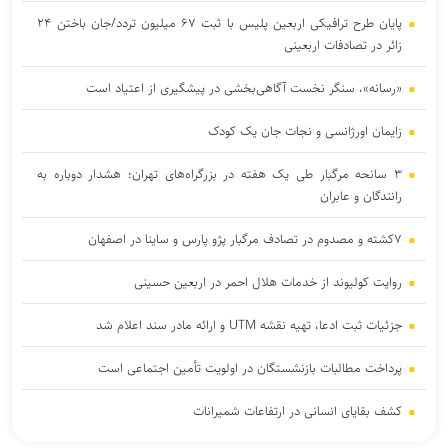
پایان طرح ترافیکی اربعین پلیس با ثبت ۶۷ میلیون تردد/جان باختن ۲۴
زائر در تصادفات اربعینی
«رسانه»، سنگر نخست آگاهی‌بخشی در پیشگیری از اعتیاد است
زایمان اورژانسی و نجات جان یک کودک
۳ سانحه مرگبار طی یک هفته در بزرگراه‌های تهران؛ هشدار دوباره به
رانندگان و عابران
۷کشته و مصدوم در تصادف مرگبار پژو پارس و ساینا در اصفهان
روایت کولیوند از خدمات هلال احمر در اربعین حسینی
جزئیات ثبت ادعا، تهیه نقشه UTM و ارائه مادر سند اعلام شد
پرداخت مطالبات بازنشستگان در اولویت تأمین اجتماعی است
کشف بقایای انسانی در ارتفاعات شمیرانات