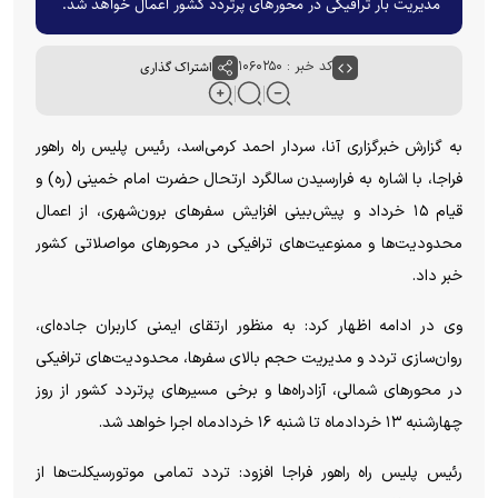
مدیریت بار ترافیکی در محور‌های پرتردد کشور اعمال خواهد شد.
کد خبر : ۱۰۶۰۲۵۰
اشتراک گذاری
به گزارش خبرگزاری آنا، سردار احمد کرمی‌اسد، رئیس پلیس راه راهور
فراجا، با اشاره به فرارسیدن سالگرد ارتحال حضرت امام خمینی (ره) و
قیام ۱۵ خرداد و پیش‌بینی افزایش سفر‌های برون‌شهری، از اعمال
محدودیت‌ها و ممنوعیت‌های ترافیکی در محور‌های مواصلاتی کشور
خبر داد.
وی در ادامه اظهار کرد: به منظور ارتقای ایمنی کاربران جاده‌ای،
روان‌سازی تردد و مدیریت حجم بالای سفرها، محدودیت‌های ترافیکی
در محور‌های شمالی، آزادراه‌ها و برخی مسیر‌های پرتردد کشور از روز
چهارشنبه ۱۳ خردادماه تا شنبه ۱۶ خردادماه اجرا خواهد شد.
رئیس پلیس راه راهور فراجا افزود: تردد تمامی موتورسیکلت‌ها از