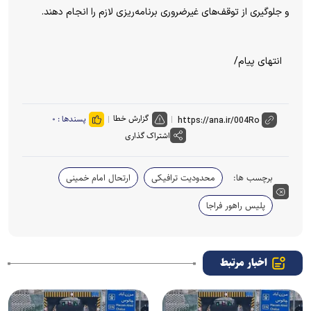
و جلوگیری از توقف‌های غیرضروری برنامه‌ریزی لازم را انجام دهند.
انتهای پیام/
گزارش خطا
پسندها :
۰
اشتراک گذاری
برچسب ها:
محدودیت ترافیکی
ارتحال امام خمینی
پلیس راهور فراجا
اخبار مرتبط