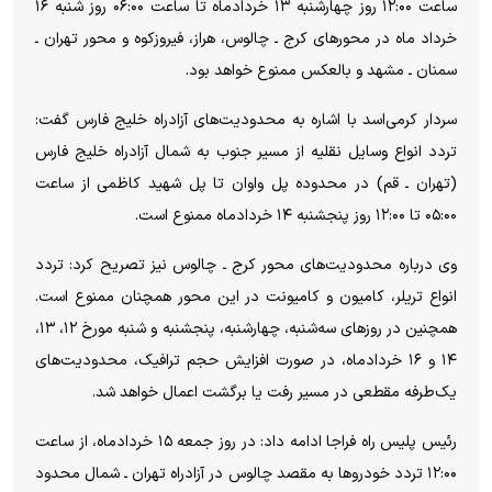
ساعت ۱۲:۰۰ روز چهارشنبه ۱۳ خردادماه تا ساعت ۰۶:۰۰ روز شنبه ۱۶
خرداد ماه در محور‌های کرج ـ چالوس، هراز، فیروزکوه و محور تهران ـ
سمنان ـ مشهد و بالعکس ممنوع خواهد بود.
سردار کرمی‌اسد با اشاره به محدودیت‌های آزادراه خلیج فارس گفت:
تردد انواع وسایل نقلیه از مسیر جنوب به شمال آزادراه خلیج فارس
(تهران ـ قم) در محدوده پل واوان تا پل شهید کاظمی از ساعت
۰۵:۰۰ تا ۱۲:۰۰ روز پنجشنبه ۱۴ خردادماه ممنوع است.
وی درباره محدودیت‌های محور کرج ـ چالوس نیز تصریح کرد: تردد
انواع تریلر، کامیون و کامیونت در این محور همچنان ممنوع است.
همچنین در روز‌های سه‌شنبه، چهارشنبه، پنجشنبه و شنبه مورخ ۱۲، ۱۳،
۱۴ و ۱۶ خردادماه، در صورت افزایش حجم ترافیک، محدودیت‌های
یک‌طرفه مقطعی در مسیر رفت یا برگشت اعمال خواهد شد.
رئیس پلیس راه فراجا ادامه داد: در روز جمعه ۱۵ خردادماه، از ساعت
۱۲:۰۰ تردد خودرو‌ها به مقصد چالوس در آزادراه تهران ـ شمال محدود