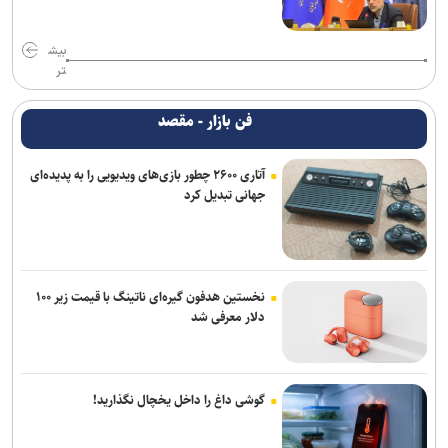
بیش
تر
فن بازار - مقصد
آتاری ۲۶۰۰ چطور بازی‌های ویدیویی را به پدیده‌ای
جهانی تبدیل کرد
نخستین هدفون گیره‌ای ناتینگ با قیمت زیر ۱۰۰
دلار معرفی شد
گوشی داغ را داخل یخچال نگذارید!