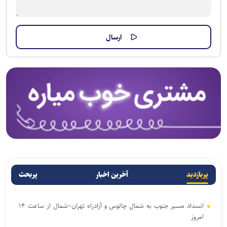
پربازدید
آخرین اخبار
پربحث
انسداد مسیر جنوب به شمال چالوس و آزادراه تهران–شمال از ساعت ۱۴
امروز