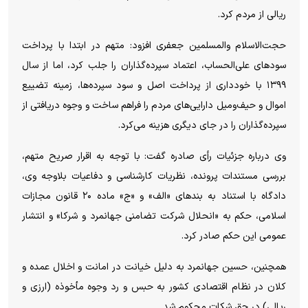
ریالی از مردم کرد.
حجت‌الاسلام والمسلمین جعفری افزود: متهم در ابتدا با پرداخت
سود‌های علی‌الحساب، اعتماد سپرده‌گذاران را جلب کرد، اما از سال
۱۳۹۹ با خودداری از پرداخت اصل و سود سپرده‌ها، زمینه تضییع
اموال و حیف‌ومیل دارایی‌های مردم را فراهم ساخت و وجوه دریافتی از
سپرده‌گذاران را در جای دیگری هزینه می‌کرد.
وی درباره جزئیات رأی صادره گفت: با توجه به اقرار صریح متهم،
بررسی مستندات پرونده، نظریات کارشناسی و دفاعیات بلاوجه وی،
دادگاه با استناد به بند‌های «الف» و «ج» ماده ۲۰ قانون مجازات
اسلامی، حکم به «انحلال شرکت تضامنی جهانمرد و شرکا» و انتشار
عمومی این حکم صادر کرد.
همچنین، حسین جهانمرد به دلیل خیانت در امانت و اخلال عمده و
کلان در نظام اقتصادی کشور به حبس و رد وجوه مأخوذه (ارزی و
ریالی) در حق شکات محکوم شد.