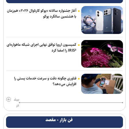
آغاز جشنواره سالانه «پوکو کارناوال ۲۰۲۶» هم‌زمان
با هشتمین سالگرد پوکو
کمیسیون اروپا توافق نهایی اجرای شبکه ماهواره‌ای
IRIS² را امضا کرد
فناوری چگونه دقت و سرعت خدمات پستی را
افزایش می‌دهد؟
بیش
تر
فن بازار - مقصد