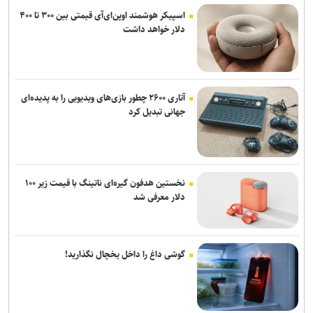
اسپیکر هوشمند اوپن‌ای‌آی قیمتی بین ۳۰۰ تا ۴۰۰
دلار خواهد داشت
آتاری ۲۶۰۰ چطور بازی‌های ویدیویی را به پدیده‌ای
جهانی تبدیل کرد
نخستین هدفون گیره‌ای ناتینگ با قیمت زیر ۱۰۰
دلار معرفی شد
گوشی داغ را داخل یخچال نگذارید!