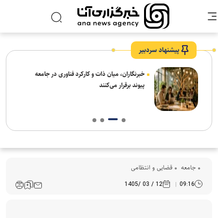
پیشنهاد سردبیر
نیاز
خبرنگاران، میان ذات و کارکرد فناوری در جامعه
پیوند برقرار می‌کنند
جامعه
قضایی و انتظامی
12 / 03 /1405
09:16