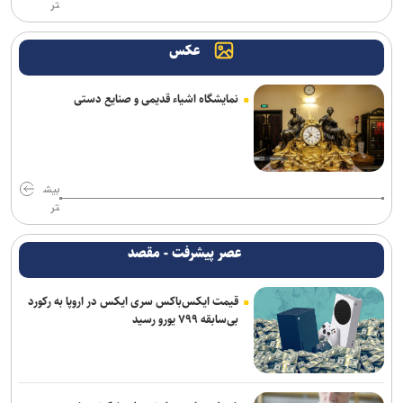
تر
عکس
نمایشگاه اشیاء قدیمی و صنایع دستی
بیش
تر
عصر پیشرفت - مقصد
قیمت ایکس‌باکس سری ایکس در اروپا به رکورد
بی‌سابقه ۷۹۹ یورو رسید