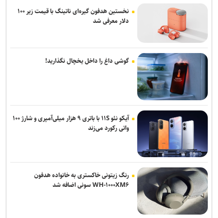
نخستین هدفون گیره‌ای ناتینگ با قیمت زیر ۱۰۰
دلار معرفی شد
گوشی داغ را داخل یخچال نگذارید!
آیکو نئو ۱۱S با باتری ۹ هزار میلی‌آمپری و شارژ ۱۰۰
واتی رکورد می‌زند
رنگ زیتونی خاکستری به خانواده هدفون
WH-۱۰۰۰XM۶ سونی اضافه شد