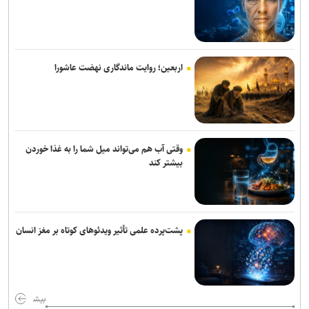
انجام ۲۰ هزار سفر اتوبوسی در طرح اربعین/ ۷ هزار و ۵۵۰ دستگاه
اتوبوس در سراسر کشور به کار گرفته شد
تأکید ایران بر گسترش همکاری‌های صنعتی پروژه‌محور با اعضای بریکس
اربعین؛ روایت ماندگاری نهضت عاشورا
بهره گیری حداکثری از ظرفیت موافقت‌نامه تجارت آزاد میان ایران و
اتحادیه اوراسیا
ایران و قرقیزستان بر گسترش همکاری‌های تجاری و معدنی تاکید کردند
وقتی آب هم می‌تواند میل شما را به غذا خوردن
بیشتر کند
پشت‌پرده علمی تأثیر ویدئو‌های کوتاه بر مغز انسان
بیش