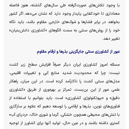
با وجود تلاش‌های صورت‌گرفته طی سال‌های گذشته، هنوز فاصله
معناداری تا خودکفایی پایدار وجود دارد که نشان می‌دهد اگر کشور
بخواهد در برابر فشار‌ها و شوک‌های خارجی مقاوم باشد، باید نگاه
خود را از روش‌های سنتی به سمت الگو‌های «کشاورزی دانش‌بنیان»
تغییر دهد.
عبور از کشاورزی سنتی جایگزینی بذر‌ها و ارقام مقاوم
مسئله امروز کشاورزی ایران دیگر صرفاً افزایش سطح زیر کشت
نیست؛ چرا که محدودیت شدید منابع آبی و تغییرات اقلیمی،
مدل‌های سنتی کشت را ناکارآمد کرده است. در این میان، راهکار
علمی عبور از این بن‌بست، تمرکز بر بهره‌وری از طریق «کشاورزی
دقیق» و «بیوتکنولوژی کشاورزی» است. باید بتوانیم با استفاده از
فناوری‌های نوین، بذر‌ها و ارقامی را توسعه دهیم که علاوه بر سازگاری
با تنش‌های محیطی همچون خشکی، گرما و شوری خاک، «ردپای آب»
کمتری داشته باشند و در عین حال، تولید آنها برای کشاورز از توجیه