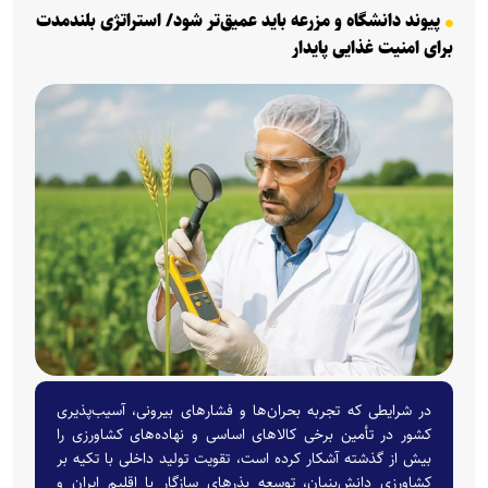
پیوند دانشگاه و مزرعه باید عمیق‌تر شود/ استراتژی بلندمدت
برای امنیت غذایی پایدار
در شرایطی که تجربه بحران‌ها و فشارهای بیرونی، آسیب‌پذیری
کشور در تأمین برخی کالاهای اساسی و نهاده‌های کشاورزی را
بیش از گذشته آشکار کرده است، تقویت تولید داخلی با تکیه بر
کشاورزی دانش‌بنیان، توسعه بذرهای سازگار با اقلیم ایران و