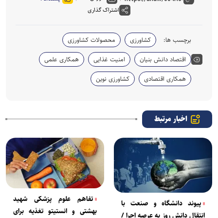
اشتراک گذاری
برچسب ها:
کشاورزی
محصولات کشاورزی
اقتصاد دانش بنیان
امنیت غذایی
همکاری علمی
همکاری اقتصادی
کشاورزی نوین
اخبار مرتبط
تفاهم علوم پزشکی شهید
پیوند دانشگاه و صنعت با
بهشتی و انستیتو تغذیه برای
انتقال دانش روز به عرصه اجرا /