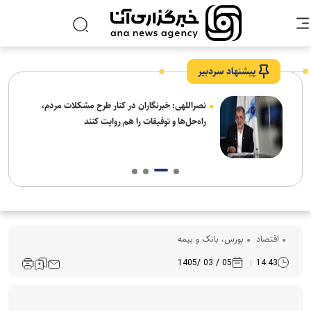
پیشنهاد سردبیر
ه
نصراللهی: خبرنگاران در کنار طرح مشکلات مردم،
راه‌حل‌ها و توفیقات را هم روایت کنند
اقتصاد
بورس، بانک و بیمه
05 / 03 /1405
14:43