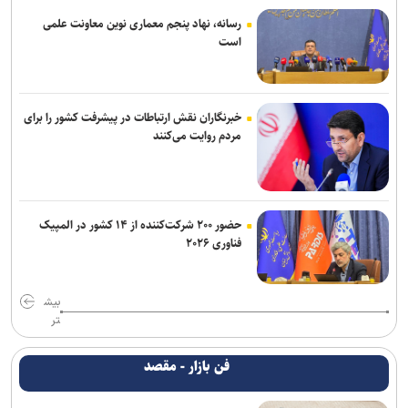
رسانه، نهاد پنجم معماری نوین معاونت علمی
است
خبرنگاران نقش ارتباطات در پیشرفت کشور را برای
مردم روایت می‌کنند
حضور ۲۰۰ شرکت‌کننده از ۱۴ کشور در المپیک
فناوری ۲۰۲۶
بیش
تر
فن بازار - مقصد