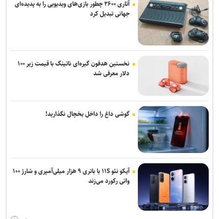
آتاری ۲۶۰۰ چطور بازی‌های ویدیویی را به پدیده‌ای
جهانی تبدیل کرد
نخستین هدفون گیره‌ای ناتینگ با قیمت زیر ۱۰۰
دلار معرفی شد
گوشی داغ را داخل یخچال نگذارید!
آیکو نئو ۱۱S با باتری ۹ هزار میلی‌آمپری و شارژ ۱۰۰
واتی رکورد می‌زند