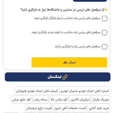
آیا سرفصل های درسی در مدارس و دانشگاه‌ها نیاز به بازنگری دارد؟
سرفصل های درسی باید متناسب با نیاز بازارکار بازنگری شود
سرفصل های درسی باید متناسب با علوم جدید بازنگری شوند
سرفصل های درسی نیاز به بازنگری ندارند
لینکستان
شماره تلفن امداد خودرو مدیران خودرو
شماره تلفن امداد خودرو هیوندای
موزیک وایرال
دیزلیران کانتین
کود پتاس بالا
رسانه رپاپ
کود مایع مرغی
خرید نقره آنلاین
قیمت ضایعات آهن امروز
قیمت ترازو دیجیتال