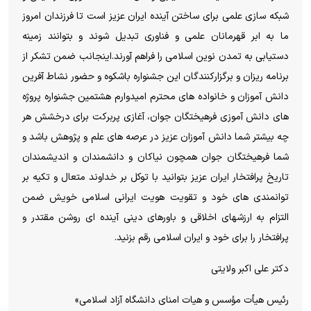
شبکه سازی علمی برای ساختن آینده ایران عزیز است تا فرزندان امروز
ما به ابر قهرمانان علمی و فناوری تبدیل شوند و بتوانند زمینه
دستیابی به تمدن نوین اسلامی را فراهم آورند.اینجانب ضمن تشکر از
برنامه ریزان و برگزارکنندگان این جشنواره باشکوه و حضور نشاط آفرین
دانش آموزان و خانواده های محترم امیدوارم هشتمین جشنواره پروژه
های دانش آموزی فرهیختگان جوان، آغازی پربرکت برای درخشش هر
چه بیشتر شما دانش آموزان عزیز در عرصه های علم و پژوهش باشد و
شما فرهیختگان جوان همچون نیاکان و دانشمندان و اندیشمندان
تاریخ پرافتخار ایران عزیز بتوانید با توکل بر خداوند متعال و تکیه بر
توانمندی های خود و تقویت هویت ایرانی اسلامی خویش ضمن
التزام به ارزشهای اخلاقی و باورهای دینی آینده ای روشن مقتدر و
پرافتخار را برای خود و ایران اسلامی رقم بزنید.
دکتر علی اکبر ولایتی
رئیس هیأت مؤسس و هیات امنای دانشگاه آزاد اسلامی»