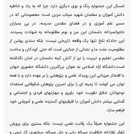
امسال این جشنواره رنگ و بوی دیگری دارد؛ چرا که به یاد و خاطره
دانش آموزان و معلمان شهید میناب مزین است؛ معصومانی که در
مسیر علم آموزی و در فضای مقدس مدرسه، در پی بمباران
ناجوانمردانه دشمنان این مرز و بوم مظلومانه به شهادت رسیدند.
این حادثه تلخ تنها یک واقعه تاریخی نیست؛ بلکه سندی روشن از
مظلومیت ملت ما و نشانی از جنایتی است که حتی کودکان و ساحت
مقدس تعلیم و تربیت را نیز از آتش کینه دشمنان در امان نگذاشته
است.دانشگاه آزاد اسلامی به عنوان بزرگترین دانشگاه حضوری جهان
با افتخار میزبانی این رویداد علمی و پژوهشی را بر عهده دارد و با همه
توان می کوشد تا زمینه ای را برای تمرین پژوهش شکوفایی استعداد
نوجوانان خلاق تقویت خود باوری و مهارتهای فردی و اجتماعی و
آشنایی بیشتر دانش آموزان با ظرفیتهای گسترده علمی و آموزشی خود
فراهم سازد.
این جشنواره صرفاً یک رقابت علمی نیست؛ بلکه بستری برای پرورش
تفکر نقادانه خلاقیت مساله یابی و حل مساله، سخنوری کار تیمی و