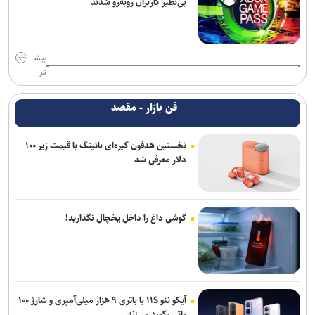
بی‌نظیر کاربران روبه‌رو شدند
بیش
تر
فن بازار - مقصد
نخستین هدفون گیره‌ای ناتینگ با قیمت زیر ۱۰۰
دلار معرفی شد
گوشی داغ را داخل یخچال نگذارید!
آیکو نئو ۱۱S با باتری ۹ هزار میلی‌آمپری و شارژ ۱۰۰
واتی رکورد می‌زند