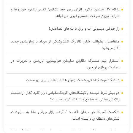
یارانه ۱۲۰ میلیارد دلاری انرژی روی خط ناترازی/ تغییر پلتفرم خودروها و
شرایط توزیع سوخت تصمیم فوری می‌خواهد
راز قبوض میلیونی آب و برق با پله‌های تصاعدی!
متقاضیان بخوانند؛ شارژ کالابرگ الکترونیکی از مرداد با زمان‌بندی جدید
آغاز می‌شود
استقرار تیم مشترک نظارتی سازمان هواپیمایی، بازرسی و تعزیرات در
عملیات پروازی اربعین
دانشگاه ورود کند؛ فرونشست زمین هشدار علمی برای زیرساخت
دو پیش‌شرط توسعه پالایشگاه‌های کوچک‌مقیاس/ راز کلید گذار از صنعت
پالایش سنتی به صنایع پیشرفته انرژی چیست؟
شکست آمریکا در میدان اقتصاد / آینده بازار جهانی غذا به سرنوشت
تنش‌های منطقه‌ای وابسته است
دیپلماسی همسایگی در تراز عالی؛ میزبانی سفارت ایران در اسلام‌آباد از ۶