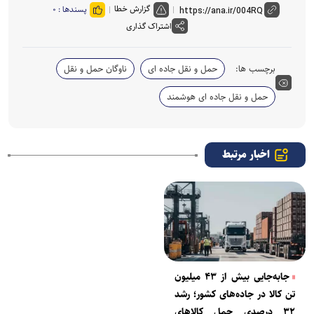
گزارش خطا
پسندها :
۰
اشتراک گذاری
برچسب ها:
حمل و نقل جاده ای
ناوگان حمل و نقل
حمل و نقل جاده ای هوشمند
اخبار مرتبط
جابه‌جایی بیش از ۴۳ میلیون
تن کالا در جاده‌های کشور؛ رشد
۳۲ درصدی حمل کالا‌های