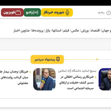
شهروند خبرنگار
رادیو
تلویزیون
۱۶:۴۰
 جهان
اقتصاد
ورزش
عکس
فیلم
استانها
بازار
پرونده‌ها
عناوین اخبار
پیشنهاد سردبیر
بسیج اساتید دانشگاه آزاد اسلامی
خبرنگار؛ وجدان بیدار جا
در پیام روز خبرنگار:
خبرنگاری رسالتی اخلاقی در
میان گرداب روایت‌های
مسیر کشف حقیقت و ارتقای
مغشوش
سرمایه اجتماعی است