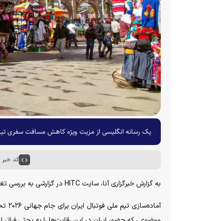
یک رسانه انگلیسی از مزیت ویژه کاهش مسافت سفری تیم 
کد خبر : ۵۸۷۰۴
به گزارش خبرگزاری آنا، سایت HITC در گزارشی به بررسی تغییر محل کمپ تیم ملی پرداخته است.
آماده
موضوعی که حضور ایران در این رقابت‌ها را به بحثی فراتر ا