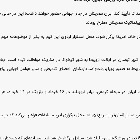
 شد تا تأیید کند ایران همچنان در جام جهانی حضور خواهد داشت؛ این در حالی ب
یپلماتیک همچنان مطرح بودند.
 هر سه مسابقه ایران در گروه G قرار است در خاک آمریکا برگزار شود، محل استقرار اردوی این تیم به یکی از موضوعات م
ز شهر توسان در ایالت آریزونا به شهر تیخوانا در مکزیک موافقت کرده است. بخ
ربوط به صدور ویزا و رفت‌وآمد بازیکنان، اعضای کادرفنی و سایر عوامل اجرایی برای
اما این تصمیم دلایل فوتبالی نیز دارد. دو مسابقه نخست ایران در مرحله گروهی، برابر نیوزی
سی بسیار آسان‌تر و سریع‌تری به محل برگزاری این مسابقات فراهم می‌کند که در م
سومین و آخرین دیدار ایران در مرحله گروهی مقابل مصر، ۶ تیر در ورزشگاه لومن فیلد شهر سیاتل برگزار خواهد شد. مسابقه‌ای که همچنا