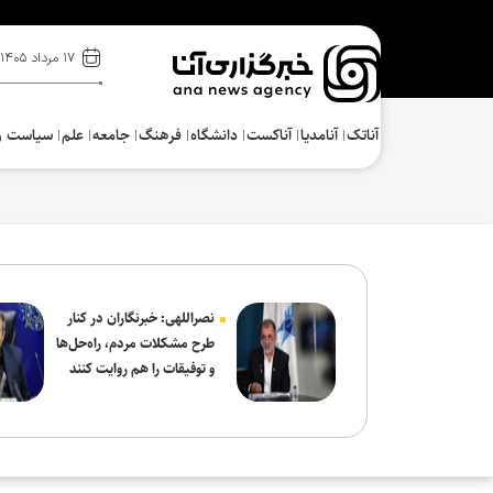
۱۷ مرداد ۱۴۰۵
آناتک
آنامدیا
آناکست
دانشگاه
فرهنگ‌
جامعه
علم
سیاست و
نصراللهی: خبرنگاران در کنار
طرح مشکلات مردم، راه‌حل‌ها
و توفیقات را هم روایت کنند