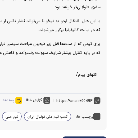
سفری طولانی‌تر خواهد بود.
با این حال، انتقال اردو به تیخوانا می‌تواند فشار ناشی از
که در ایالت کالیفرنیا برگزار می‌شوند.
برای تیمی که از مدت‌ها قبل زیر ذره‌بین مباحث سیاسی ق
که بر پایه کنترل بیشتر شرایط، سهولت رفت‌وآمد و کاهش
انتهای پیام/
گزارش خطا
پسندها :
۰
برچسب ها:
کمپ تیم ملی فوتبال ایران
تیم ملی