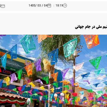
04 / 03 /1405
18:19