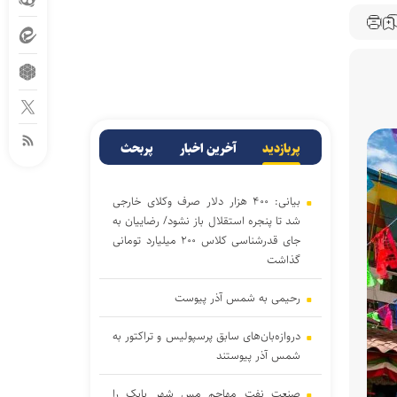
پربازدید
آخرین اخبار
پربحث
بیانی: ۴۰۰ هزار دلار صرف وکلای خارجی
شد تا پنجره استقلال باز نشود/ رضاییان به
جای قدرشناسی کلاس ۲۰۰ میلیارد تومانی
گذاشت
رحیمی به شمس آذر پیوست
دروازه‌بان‌های سابق پرسپولیس و تراکتور به
شمس آذر پیوستند
صنعت نفت مهاجم مس شهر بابک را