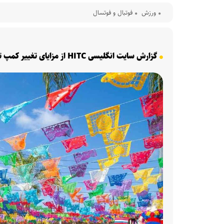
ورزش
فوتبال و فوتسال
گزارش سایت انگلیسی HITC از مزایای تغییر کمپ تیم ملی در جام جهانی