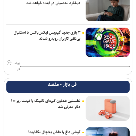
عملکرد تحصیلی در آینده خواهد شد
۳ بازی جدید گیم‌پس ایکس‌باکس با استقبال
بی‌نظیر کاربران روبه‌رو شدند
بیش
تر
فن بازار - مقصد
نخستین هدفون گیره‌ای ناتینگ با قیمت زیر ۱۰۰
دلار معرفی شد
گوشی داغ را داخل یخچال نگذارید!