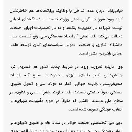
قیامی‌آزاد، درباره عدم تداخل با وظایف وزارتخانه‌ها هم خاطرنشان
کرد: ورود شورا جایگزین نقش وزارت صمت یا دستگاه‌های اجرایی
نیست. شورا نه در مدیریت بنگاه‌ها و نه در تصمیمات اجرایی صنعت
دخالت می‌کند، بلکه نقش آن ایجاد هماهنگی ملی، رفع گسست میان
دانشگاه، فناوری و صنعت، تدوین سیاست‌های کلان توسعه علمی
صنایع راهبردی کشور است.
وی، درباره ضرورت ورود در شرایط جدید کشور هم تصریح کرد:
چالش‌هایی نظیر ناترازی انرژی، محدودیت منابع آب، الزامات
محیط‌زیستی، رقابت جهانی، گذار به فولاد سبز و تحول فناوری،
مسائلی صرفاً صنعتی نیستند، بلکه نیازمند راهبری علمی و فناوری در
سطح ملی هستند، نقشی که دقیقاً در حوزه مأموریت شورای‌عالی
انقلاب فرهنگی تعریف شده است.
دبیر میز تخصصی صنعت فولاد در ستاد علم و فناوری شورای‌عالی
انقلاب فرهنگی، درباره رویکرد تعاملی و نه مداخله‌ای شورا، افزود: هدف