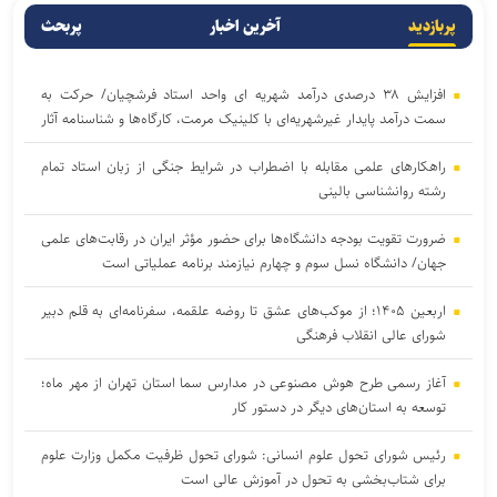
پربازدید
آخرین اخبار
پربحث
افزایش ۳۸ درصدی درآمد شهریه ای واحد استاد فرشچیان/ حرکت به
سمت درآمد پایدار غیرشهریه‌ای با کلینیک مرمت، کارگاه‌ها و شناسنامه آثار
راهکارهای علمی مقابله با اضطراب در شرایط جنگی از زبان استاد تمام
رشته روانشناسی بالینی
ضرورت تقویت بودجه دانشگاه‌ها برای حضور مؤثر ایران در رقابت‌های علمی
جهان/ دانشگاه نسل سوم و چهارم نیازمند برنامه عملیاتی است
اربعین ۱۴۰۵؛ از موکب‌های عشق تا روضه علقمه، سفرنامه‌ای به قلم دبیر
شورای عالی انقلاب فرهنگی
آغاز رسمی طرح هوش مصنوعی در مدارس سما استان تهران از مهر ماه؛
توسعه به استان‌های دیگر در دستور کار
رئیس شورای تحول علوم انسانی: شورای تحول ظرفیت مکمل وزارت علوم
برای شتاب‌بخشی به تحول در آموزش عالی است