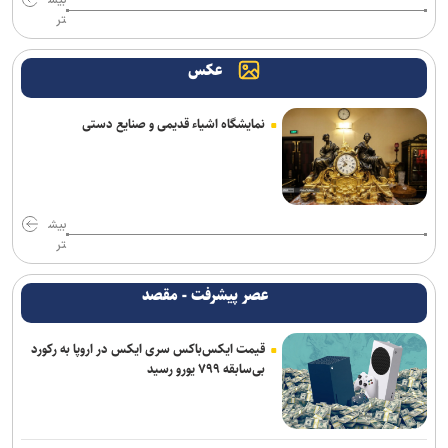
بیش
تر
عکس
نمایشگاه اشیاء قدیمی و صنایع دستی
بیش
تر
عصر پیشرفت - مقصد
قیمت ایکس‌باکس سری ایکس در اروپا به رکورد
بی‌سابقه ۷۹۹ یورو رسید