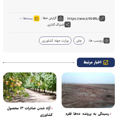
گزارش خطا
پسندها :
۰
اشتراک گذاری
برچسب ها:
چای
وزارت جهاد کشاورزی
اخبار مرتبط
آزاد شدن صادرات ۱۳ محصول
رسیدگی به پرونده ده‌ها فقره
کشاورزی