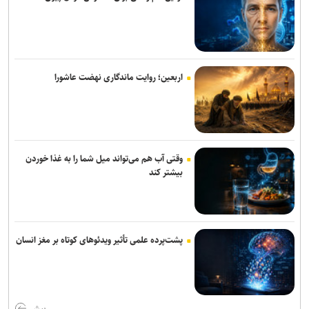
از ابتدای اجرای طرح مهتاب ۱۹۴ هزار انشعاب غیر مجاز از شبکه برق
جمع آوری شد
افزایش سابقه خدمت الزامی برای بازنشستگی بر اساس قانون برنامه هفتم
بهره گیری حداکثری از ظرفیت موافقت‌نامه تجارت آزاد میان ایران و
اربعین؛ روایت ماندگاری نهضت عاشورا
اتحادیه اوراسیا
تأکید ایران بر گسترش همکاری‌های صنعتی پروژه‌محور با اعضای بریکس
ایران و قرقیزستان بر گسترش همکاری‌های تجاری و معدنی تاکید کردند
وقتی آب هم می‌تواند میل شما را به غذا خوردن
بیشتر کند
پشت‌پرده علمی تأثیر ویدئو‌های کوتاه بر مغز انسان