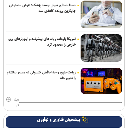
ضبط صدای بیمار توسط پزشک؛ هوش مصنوعی
جایگزین پرونده کاغذی شد
آمریکا واردات ربات‌های پیشرفته و اینورترهای برق
خارجی را محدود کرد
روایت ظهور و خداحافظی کنسولی که مسیر نینتندو
را تغییر داد
بیش
تر
پیشخوان فناوری و نوآوری