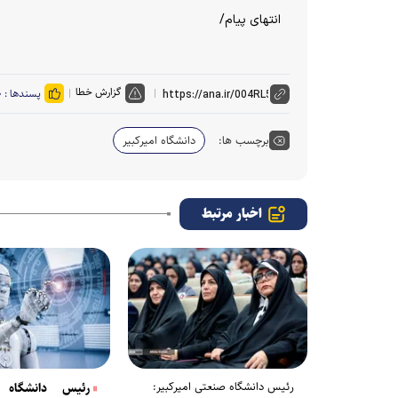
انتهای پیام/
گزارش خطا
پسندها :
۰
برچسب ها:
دانشگاه امیرکبیر
اخبار مرتبط
رئیس دانشگاه صنعتی امیرکبیر:
رئیس دانشگاه ام