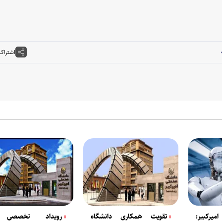
اشتراک
یرکبیر:
تقویت همکاری دانشگاه