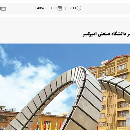
03 / 03 /1405
09:11
در دانشگاه صنعتی امیرکبیر