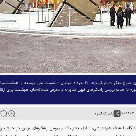
دانشگاه صنعتی امیرکبیر با همکاری مؤسسه دانش‌بنیان «موج تفکر دانش‌گستر»، ۲۰ خرداد میزبان «نشست ملی توسعه و هوشمن
ور» با هدف بررسی راهکار‌های نوین فناورانه و معرفی سامانه‌های هوشمند برای ارتق
۱۰
اشتراک گذاری
گاه با هدف هم‌اندیشی، تبادل تجربیات و بررسی راهکار‌های نوین در حوزه بین‌