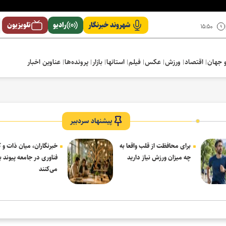
شهروند خبرنگار
رادیو
تلویزیون
۱۵:۵۰
 جهان
اقتصاد
ورزش
عکس
فیلم
استانها
بازار
پرونده‌ها
عناوین اخبار
پیشنهاد سردبیر
برای محافظت از قلب واقعا به
خبرنگاران، میان ذات و ک
چه میزان ورزش نیاز دارید
فناوری در جامعه پیوند بر
می‌کنند