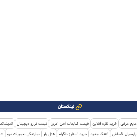
لینکستان
مایع مرغی
خرید نقره آنلاین
قیمت ضایعات آهن امروز
قیمت ترازو دیجیتال
اندیشکده
ارسیان اقساطی
آهنگ جدید
خرید استارز تلگرام
هتل یار
نمایندگی تعمیرات دوو
شی