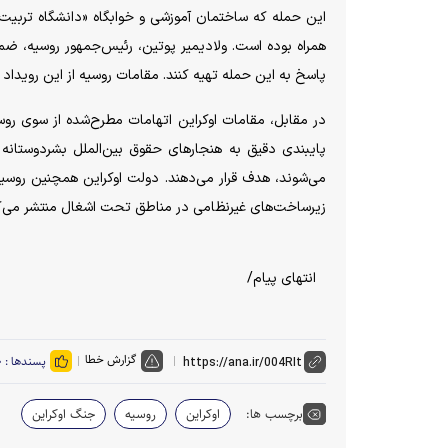
این حمله که ساختمان آموزشی و خوابگاه «دانشگاه تربیت 
همراه بوده است. ولادیمیر پوتین، رئیس‌جمهور روسیه، ضم
پاسخ به این حمله تهیه کنند. مقامات روسیه از این رویداد 
در مقابل، مقامات اوکراین اتهامات مطرح‌شده از سوی روسیه 
پایبندی دقیق به هنجار‌های حقوق بین‌الملل بشردوستانه
می‌شوند، هدف قرار می‌دهند. دولت اوکراین همچنین روسیه ر
زیرساخت‌های غیرنظامی در مناطق تحت اشغال منتشر می‌ک
انتهای پیام/
گزارش خطا
پسندها :
۰
برچسب ها:
اوکراین
روسیه
جنگ اوکراین