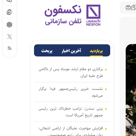
پربازدید
آخرین اخبار
پربحث
برکناری دو مقام ارشد موساد پس از ناکامی
طرح علیه ایران
نشست خبری رئیس‌جمهور فردا برگزار
می‌شود
برنی سندرز: ترامپ خطرناک‌ ترین رئیس‌
جمهور تاریخ آمریکا است
افزایش مهاجرت نخبگان از اراضی اشغالی؛
زیان میلیاردی برای رژیم صهیونیستی