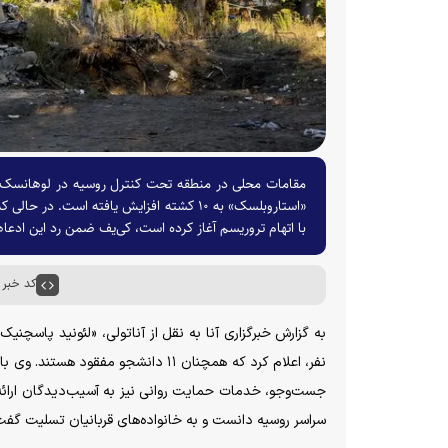
مقامات محلی در منطقه تحت کنترل روسیه در لوهانسک اع
«استاروبلسک» به ۱۰ کشته افزایش یافته اس
با اتهام تروریسم آغاز کرده است، کی‌یف ضمن رد این ادعاه
کد خبر : ۸۲۷۱
نفر، اعلام کرد که همچنان ۱۱ دانشجو 
جست‌و‌جو، خدمات حمایت روانی نیز به آسیب‌دیدگان ارائ
سراسر روسیه دانست و به خانواده‌های قربانیان تسلیت گفت