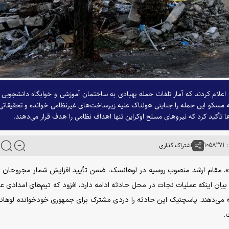
لام کردند که آمار تلفات حمله پهپادی به ساختمان آموزشی و خوابگاه دانشجویی 
ت. در حالی که مسکو این حمله را جنایتی هولناک علیه زیرساخت‌های غیرنظامی خوانده و تحقیقاتی 
ا تأکید کرد که نیروهای مسلح اوکراین تنها اهداف نظامی را هدف قرار می‌دهند.
۱۰۵
اشتراک گذاری
مفقود هستند. وی با بیان اینکه عملیات نجات در محل حادثه ادامه دارد، افزود که تیم‌های امدادی ع
ه می‌دهند. پاسچنیک این حادثه را دردی مشترک برای جمهوری خودخوانده لوها
.