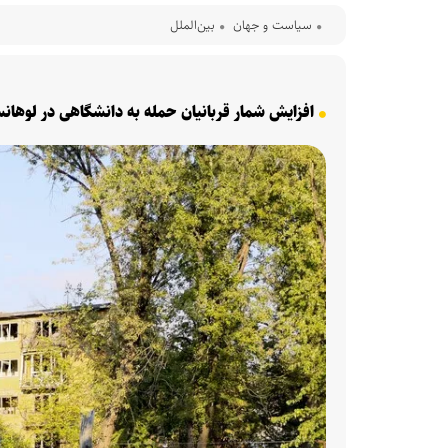
سیاست و جهان
بین‌الملل
افزایش شمار قربانیان حمله به دانشگاهی در لوهان