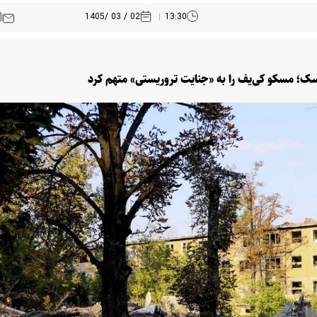
02 / 03 /1405
13:30
سک؛ مسکو کی‌یف را به «جنایت تروریستی» متهم کرد