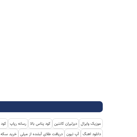
موزیک وایرال
دیزلیران کانتین
کود پتاس بالا
رسانه رپاپ
کود 
دانلود اهنگ
آپ تیون
دریافت طلای آبشده از میلی
خرید سکه پ