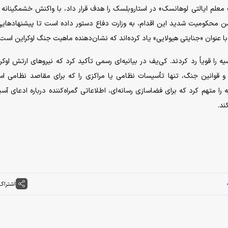
معلم ایالتی لوهانسک» در استاروبلسک را هدف قرار داد، با واکنش خشمگینانه
ن محکومیت شدید این اقدام، به وزارت دفاع دستور داده است تا پیشنهاد‌هایی
با عنوان «جنایتی هیولایی» یاد کرده‌اند که نشان‌دهنده ماهیت جنگ اوکراین است.
را قویاً رد کردند. کی‌یف در بیانیه‌ای رسمی تأکید کرد که نیرو‌های ارتش اوکرا
 و قوانین جنگ، تنها تأسیسات نظامی یا مراکزی را که برای مقاصد نظامی اس
ا متهم کرد که برای فضاسازی رسانه‌ای، اطلاعاتی گمراه‌کننده درباره ادعای آس
ند.
اشتراک