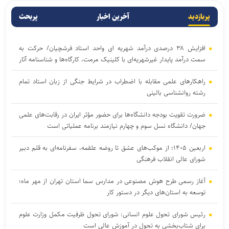
پربازدید
آخرین اخبار
پربحث
افزایش ۳۸ درصدی درآمد شهریه ای واحد استاد فرشچیان/ حرکت به
سمت درآمد پایدار غیرشهریه‌ای با کلینیک مرمت، کارگاه‌ها و شناسنامه آثار
راهکارهای علمی مقابله با اضطراب در شرایط جنگی از زبان استاد تمام
رشته روانشناسی بالینی
ضرورت تقویت بودجه دانشگاه‌ها برای حضور مؤثر ایران در رقابت‌های علمی
جهان/ دانشگاه نسل سوم و چهارم نیازمند برنامه عملیاتی است
اربعین ۱۴۰۵؛ از موکب‌های عشق تا روضه علقمه، سفرنامه‌ای به قلم دبیر
شورای عالی انقلاب فرهنگی
آغاز رسمی طرح هوش مصنوعی در مدارس سما استان تهران از مهر ماه؛
توسعه به استان‌های دیگر در دستور کار
رئیس شورای تحول علوم انسانی: شورای تحول ظرفیت مکمل وزارت علوم
برای شتاب‌بخشی به تحول در آموزش عالی است