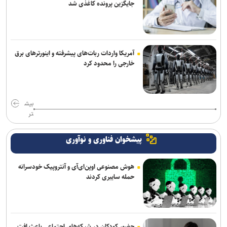
جایگزین پرونده کاغذی شد
آمریکا واردات ربات‌های پیشرفته و اینورترهای برق
خارجی را محدود کرد
بیش
تر
پیشخوان فناوری و نوآوری
هوش مصنوعی اوپن‌ای‌آی و آنتروپیک خودسرانه
حمله سایبری کردند
حضور کودکان در شبکه‌های اجتماعی باعث افت