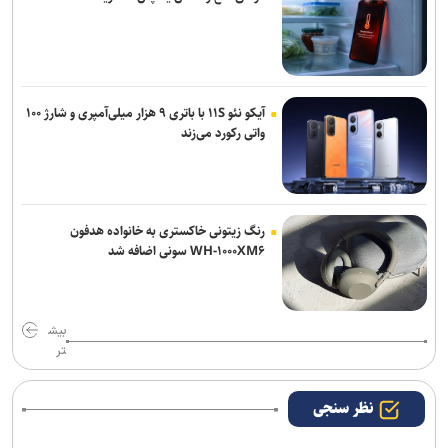
آیکو نئو ۱۱S با باتری ۹ هزار میلی‌آمپری و شارژ ۱۰۰
واتی رکورد می‌زند
رنگ زیتونی خاکستری به خانواده هدفون
WH-۱۰۰۰XM۶ سونی اضافه شد
بیش
تر
نظر سنجی