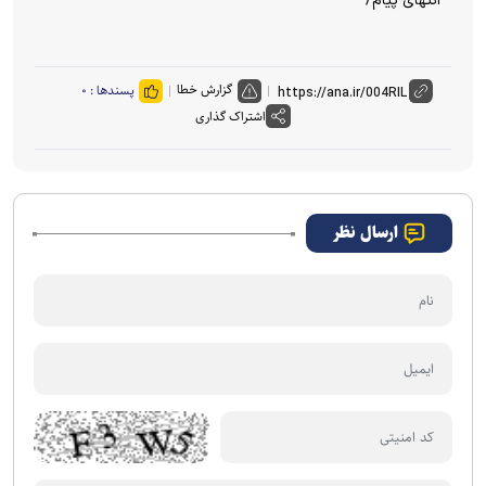
انتهای پیام/
گزارش خطا
پسندها :
۰
اشتراک گذاری
ارسال نظر