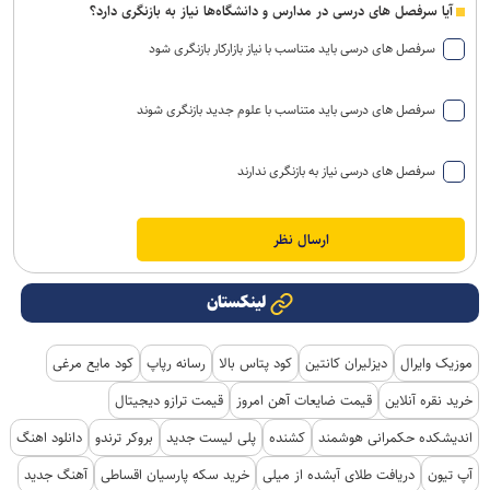
آیا سرفصل های درسی در مدارس و دانشگاه‌ها نیاز به بازنگری دارد؟
سرفصل های درسی باید متناسب با نیاز بازارکار بازنگری شود
سرفصل های درسی باید متناسب با علوم جدید بازنگری شوند
سرفصل های درسی نیاز به بازنگری ندارند
لینکستان
موزیک وایرال
دیزلیران کانتین
کود پتاس بالا
رسانه رپاپ
کود مایع مرغی
خرید نقره آنلاین
قیمت ضایعات آهن امروز
قیمت ترازو دیجیتال
اندیشکده حکمرانی هوشمند
کشنده
پلی لیست جدید
بروکر ترندو
دانلود اهنگ
آپ تیون
دریافت طلای آبشده از میلی
خرید سکه پارسیان اقساطی
آهنگ جدید