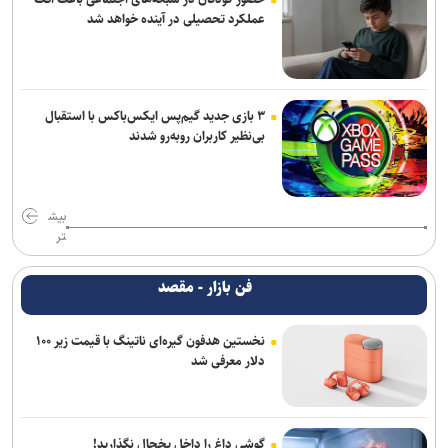
عملکرد تحصیلی در آینده خواهد شد
۳ بازی جدید گیم‌پس ایکس‌باکس با استقبال
بی‌نظیر کاربران روبه‌رو شدند
بیش
تر
فن بازار - مقصد
نخستین هدفون گیره‌ای ناتینگ با قیمت زیر ۱۰۰
دلار معرفی شد
گوشی داغ را داخل یخچال نگذارید!