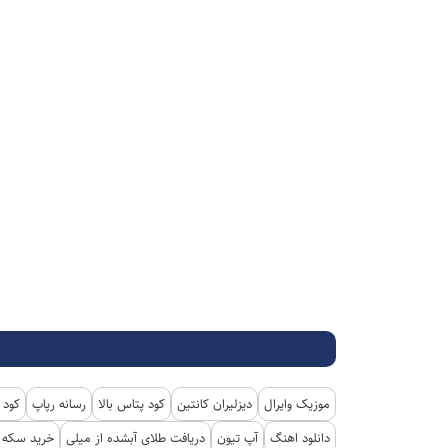
موزیک وایرال
دیزلیران کانتین
کود پتاس بالا
رسانه رپاپ
کود 
دانلود اهنگ
آپ تیون
دریافت طلای آبشده از میلی
خرید سکه پ