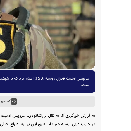
سرویس امنیت فدرال روسیه (SB
است.
کد خبر : ۸۲۰۹
در جنوب غربی روسیه خبر داد. طبق این بیانیه، طراح اصلی