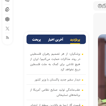
پربازدید
آخرین اخبار
پربحث
پزشکیان: از هر تصمیم رهبران فلسطینی
در روند مذاکرات حمایت می‌کنیم/ ایران از
هیچ تلاشی برای کمک به ملت فلسطین
دریغ نخواهد کرد
دیدار سفیر جدید پاکستان با وزیر کشور
عقب‌ماندگی تولید صنایع نظامی آمریکا از
برنامه‌های تسلیحاتی
قیمت گاز اروپا به بالاترین سطح از ابتدای