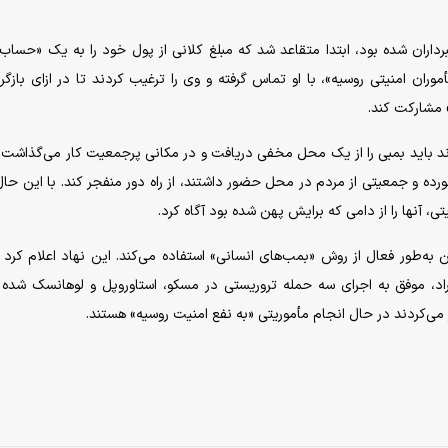
رداران شده بود، ابتدا متقاعد شد که مبلغ کلانی از پول خود را به یک «حساب
ان امنیتی روسیه»، با او تماس گرفته و وی را ترغیب کردند تا در ازای بازگر
 مشارکت کند.
ند باید بمبی را از یک محل مخفی دریافت و در مکانی پرجمعیت کار می‌گذاشت
رده و جمعیتی از مردم در محل حضور داشتند، از راه دور منفجر کند. با این حال
تی، آنها را از دامی که برایش پهن شده بود آگاه کرد.
به‌طور فعال از روش «بمب‌های انسانی» استفاده می‌کند. این نهاد اعلام کرد 
رد و فریب افراد، موفق به اجرای سه حمله تروریستی در مسکو، استاوروپل و لوهانسک شد
می‌کردند در حال انجام مأموریتی «به نفع امنیت روسیه» هستند.