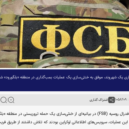
F) اعلام کرد که با هوشیاری یک شهروند، موفق به خنثی‌سازی یک عملیات بمب‌گذاری در منطقه «بلگورود» ش
۱۰۵
اشتراک گذاری
به گزارش خبرگزاری آنا به نقل از راشاتودی، سرویس امنیت فدرال روسیه (FSB) در بیانیه‌ای از خنثی‌سازی یک حمله تروریستی در منطق
 این عملیات، سرویس‌های اطلاعاتی اوکراین بودند که تلاش داشتند از طریق فر