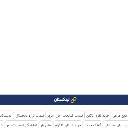
لینکستان
مایع مرغی
خرید نقره آنلاین
قیمت ضایعات آهن امروز
قیمت ترازو دیجیتال
اندیشکده
ارسیان اقساطی
آهنگ جدید
خرید استارز تلگرام
هتل یار
نمایندگی تعمیرات دوو
شی