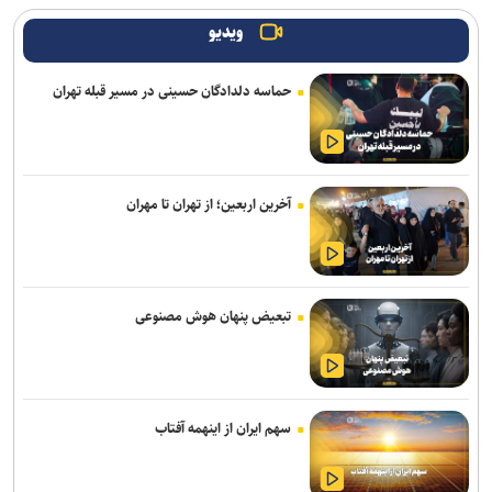
آغاز انتخاب واحد ترم تحصیلی جدید دانشگاه آزاد اسلامی از ۲۴ مرداد
ویدیو
اعلام جدیدترین طرح‌های پژوهشی دوران جنگ در حوزه پزشکی/ فراخوان
جذب طرح‌های تحقیقاتی آغاز شد
حماسه دلدادگان حسینی در مسیر قبله تهران
جهاد دانشگاهی برای پاسخ به نیاز‌های کشور نیازمند تحول بنیادین است
نتایج آزمون‌های سمپاد و نمونه دولتی پایه هفتم اعلام شد
آخرین اربعین؛ از تهران تا مهران
زمان نام‌نویسی آزمون کارشناسی ارشد علوم پزشکی فردا آغاز خواهد شد
بیانیه بسیج اساتید جهاددانشگاهی به مناسبت سالروز تأسیس
جهاددانشگاهی
تبعیض پنهان هوش مصنوعی
آغاز ثبت‌نام دهمین دوره طرح شهید احمدی‌روشن ویژه استادان متقاضی
راهبری هسته‌های مسئله‌محور
خبرنگاران حلقه اتصال دانش با جامعه هستند
سهم ایران از اینهمه آفتاب
معیارهای علمی و تأثیرگذاری اجتماعی، مبنای انتخاب سرآمدان/ حمایت
مادی و معنوی، لازمه تداوم سرآمدی