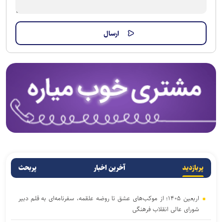
پربازدید
آخرین اخبار
پربحث
اربعین ۱۴۰۵؛ از موکب‌های عشق تا روضه علقمه، سفرنامه‌ای به قلم دبیر
شورای عالی انقلاب فرهنگی