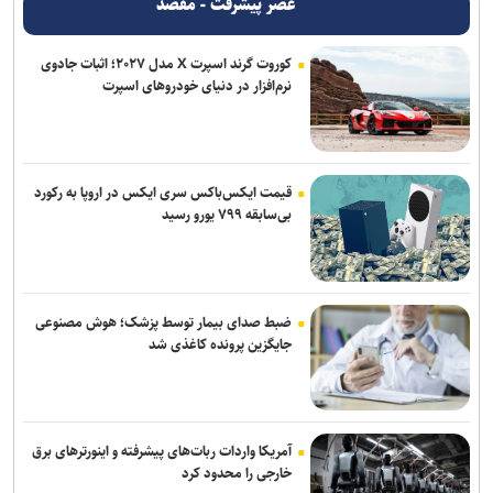
عصر پیشرفت - مقصد
کوروت گرند اسپرت X مدل ۲۰۲۷؛ اثبات جادوی
نرم‌افزار در دنیای خودروهای اسپرت
قیمت ایکس‌باکس سری ایکس در اروپا به رکورد
بی‌سابقه ۷۹۹ یورو رسید
ضبط صدای بیمار توسط پزشک؛ هوش مصنوعی
جایگزین پرونده کاغذی شد
آمریکا واردات ربات‌های پیشرفته و اینورترهای برق
خارجی را محدود کرد