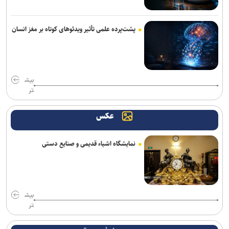
پشت‌پرده علمی تأثیر ویدئو‌های کوتاه بر مغز انسان
بیش
تر
عکس
نمایشگاه اشیاء قدیمی و صنایع دستی
بیش
تر