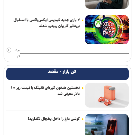
۳ بازی جدید گیم‌پس ایکس‌باکس با استقبال
بی‌نظیر کاربران روبه‌رو شدند
بیش
تر
فن بازار - مقصد
نخستین هدفون گیره‌ای ناتینگ با قیمت زیر ۱۰۰
دلار معرفی شد
گوشی داغ را داخل یخچال نگذارید!