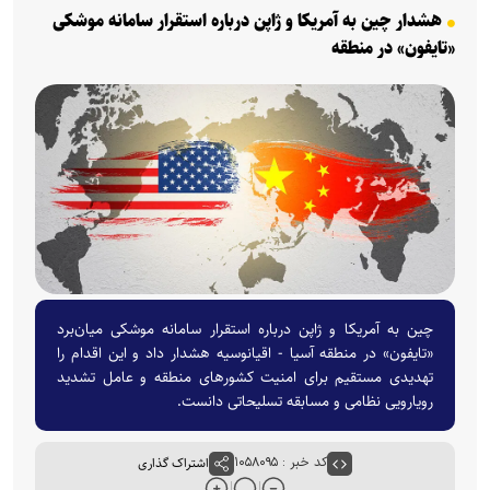
هشدار چین به آمریکا و ژاپن درباره استقرار سامانه موشکی
«تایفون» در منطقه
چین به آمریکا و ژاپن درباره استقرار سامانه موشکی میان‌برد
«تایفون» در منطقه آسیا - اقیانوسیه هشدار داد و این اقدام را
تهدیدی مستقیم برای امنیت کشور‌های منطقه و عامل تشدید
رویارویی نظامی و مسابقه تسلیحاتی دانست.
کد خبر : ۱۰۵۸۰۹۵
اشتراک گذاری