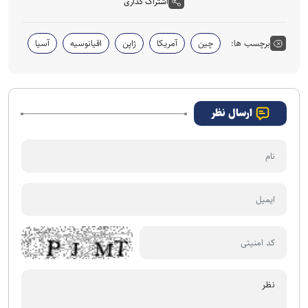
اشتراک گذاری
برچسب ها:
چین
آمریکا
ژاپن
اقیانوسیه
آسیا
ارسال نظر