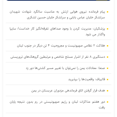
پیام فرمانده نیروی هوایی ارتش به مناسبت سالگرد شهادت شهیدان
سرلشکر خلبان عباس بابایی و سرلشکر خلبان حسین لشکری
پزشکیان: مدیریت کردن با وجود صداهای تفرقه‌انگیز کار خداست/ سایپا
واگذار می شود
هلاکت ۲ نظامی صهیونیست و مجروحیت ۴ تن دیگر در جنوب لبنان
دستگیری ۸ نفر از اشرار مسلح شاخص و مرتبطین گروهک‌های تروریستی
صنعا: معادلات یمن را نمی‌توان با تغییر مسیر کشتی‌ها دور زد
قالیباف: واقعیت‌ها را بپذیرید
هدف قرار گرفتن اتاق‌ فرماندهی مزدوران عربستان در یمن
دور هفتم مذاکرات لبنان و رژیم صهیونیستی در رم بدون نتیجه پایان
یافت