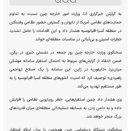
به گزارش خبرگزاری آنا، وزارت امور خارجه چین نسبت به تداوم
حمایت‌های نظامی آمریکا از تایوان و گسترش حضور نظامی واشنگتن
در منطقه آسیا-اقیانوسیه هشدار داد و این اقدامات را عامل تشدید
خطرات امنیتی و بی‌ثباتی در مناسبات منطقه‌ای خواند.
سخنگوی وزارت خارجه چین روز جمعه در نشستی خبری در پکن،
ضمن انتقاد از گزارش‌های مربوط به احتمال استقرار سامانه موشکی
میان‌برد «تایفون» در ژاپن، این سامانه را یک «سلاح تهاجمی
راهبردی» توصیف کرد که امنیت کشور‌های منطقه آسیا-اقیانوسیه را به
طور مستقیم تهدید می‌کند.
وی هشدار داد چنین استقرارهایی، خطر رویارویی نظامی را افزایش
داده و به دامن زدن به مسابقه تسلیحاتی منطقه‌ای میان قدرت‌های
بزرگ منجر خواهد شد.
سخنگوی دستگاه دیپلماسی چین همچنین با بیان اینکه استقرار