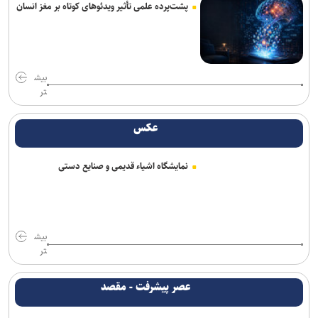
پشت‌پرده علمی تأثیر ویدئو‌های کوتاه بر مغز انسان
بیش
تر
عکس
نمایشگاه اشیاء قدیمی و صنایع دستی
بیش
تر
عصر پیشرفت - مقصد