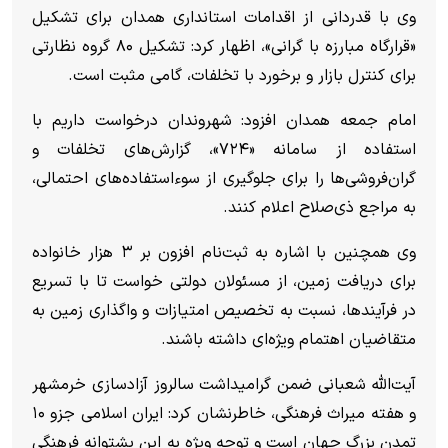
وی با قدردانی از اقدامات استانداری همدان برای تشکیل
«قرارگاه مبارزه با گرانی»، اظهار کرد: تشکیل ۸۰ گروه نظارتی
برای کنترل بازار و برخورد با تخلفات، گامی مثبت است.
امام‌ جمعه همدان افزود: شهروندان درخواست داریم با
استفاده از سامانه «۷۲۴»، گزارش‌های تخلفات و
گران‌فروشی‌ها را برای جلوگیری از سوءاستفاده‌های احتمالی،
به مراجع ذی‌صلاح اعلام کنند.
وی همچنین با اشاره به ثبت‌نام افزون بر ۳ هزار خانواده
برای دریافت زمین، از مسئولان دولتی خواست تا با تسریع
در فرآیندها، نسبت به تخصیص امتیازات و واگذاری زمین به
متقاضیان اهتمام ویژه‌ای داشته باشند.
آیت‌الله شعبانی ضمن گرامیداشت سالروز آزادسازی خرمشهر
و هفته میراث فرهنگی، خاطرنشان کرد: ایران اسلامی جزو ۱۰
تمدن بزرگ جهان است و توجه ویژه به این پشتوانه فرهنگی