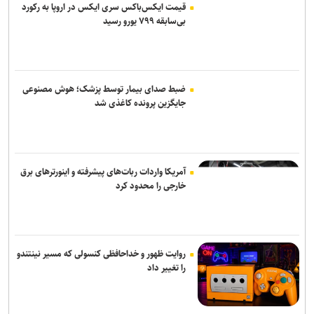
قیمت ایکس‌باکس سری ایکس در اروپا به رکورد
بی‌سابقه ۷۹۹ یورو رسید
ضبط صدای بیمار توسط پزشک؛ هوش مصنوعی
جایگزین پرونده کاغذی شد
آمریکا واردات ربات‌های پیشرفته و اینورترهای برق
خارجی را محدود کرد
روایت ظهور و خداحافظی کنسولی که مسیر نینتندو
را تغییر داد