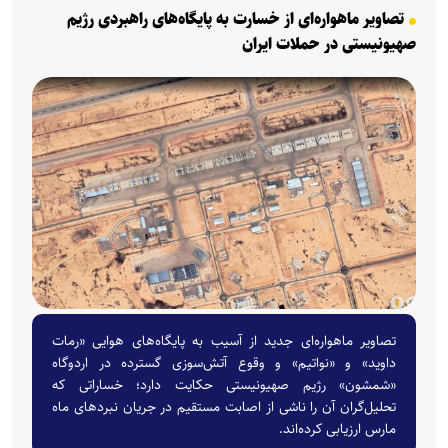
تصاویر ماهواره‌ای از خسارت به پایگاه‌های راهبردی رژیم
صهیونیستی در حملات ایران
تصاویر ماهواره‌ای جدید از آسیب به پایگاه‌های هوایی «رمات
داوید» و «نواتیم» و وقوع آتش‌سوزی گسترده در اردوگاه
«شمشون» رژیم صهیونیستی حکایت دارد؛ خساراتی که
تحلیل‌گران آن را ناشی از اصابت مستقیم در جریان نبرد‌های ماه
مارس ارزیابی کرده‌اند.