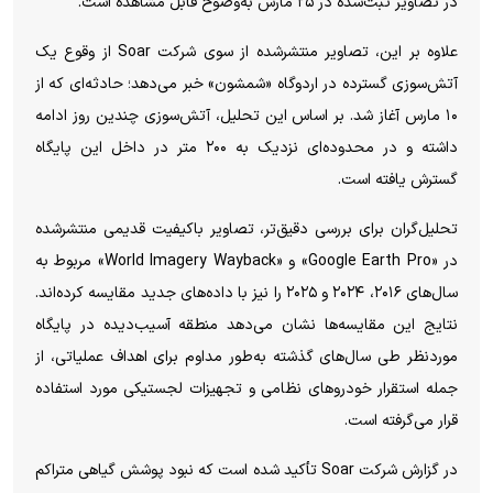
در تصاویر ثبت‌شده در ۲۵ مارس به‌وضوح قابل مشاهده است.
علاوه بر این، تصاویر منتشرشده از سوی شرکت Soar از وقوع یک
آتش‌سوزی گسترده در اردوگاه «شمشون» خبر می‌دهد؛ حادثه‌ای که از
۱۰ مارس آغاز شد. بر اساس این تحلیل، آتش‌سوزی چندین روز ادامه
داشته و در محدوده‌ای نزدیک به ۲۰۰ متر در داخل این پایگاه
گسترش یافته است.
تحلیل‌گران برای بررسی دقیق‌تر، تصاویر باکیفیت قدیمی منتشرشده
در «Google Earth Pro» و «World Imagery Wayback» مربوط به
سال‌های ۲۰۱۶، ۲۰۲۴ و ۲۰۲۵ را نیز با داده‌های جدید مقایسه کرده‌اند.
نتایج این مقایسه‌ها نشان می‌دهد منطقه آسیب‌دیده در پایگاه
موردنظر طی سال‌های گذشته به‌طور مداوم برای اهداف عملیاتی، از
جمله استقرار خودرو‌های نظامی و تجهیزات لجستیکی مورد استفاده
قرار می‌گرفته است.
در گزارش شرکت Soar تأکید شده است که نبود پوشش گیاهی متراکم