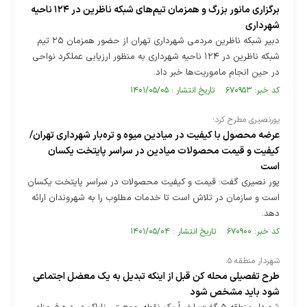
برگزاری مانور بزرگ و همزمان تیم‌های شبکه ناظرین در ۱۲۴ ناحیه
شهرداری
دبیر شبکه ناظرین مردمی شهرداری تهران از حضور همزمان ۲۵ تیم
شبکه ناظرین در ۱۲۴ ناحیه شهرداری به منظور ارزیابی عملکرد نواحی
در حین انجام ماموریت‌ها خبر داد.
کد خبر: ۶۷۰۹۵۳ تاریخ انتشار : ۱۴۰۱/۰۵/۰۵
پورنصیری مطرح کرد؛
عرضه محصول با کیفیت در میادین میوه و تره‌بار شهرداری تهران/
کیفیت و قیمت محصولات میادین در سراسر پایتخت یکسان
است
پور نصیری گفت: قیمت و کیفیت محصولات در سراسر پایتخت یکسان
است و سازمان در تلاش است تا خدمات مطلوب را به شهروندان ارائه
دهد.
کد خبر: ۶۷۰۹۰۰ تاریخ انتشار : ۱۴۰۱/۰۵/۰۴
شهردار منطقه ۵:
طرح تفصیلی محله کن قبل از اینکه تبدیل به یک معضل اجتماعی
شود باید مشخص شود