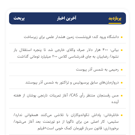
پربازدید
آخرین اخبار
پربحث
دانشگاه ورود کند؛ فرونشست زمین هشدار علمی برای زیرساخت
بیانی: ۴۰۰ هزار دلار صرف وکلای خارجی شد تا پنجره استقلال باز
نشود/ رضاییان به جای قدرشناسی کلاس ۲۰۰ میلیارد تومانی گذاشت
رحیمی به شمس آذر پیوست
دروازه‌بان‌های سابق پرسپولیس و تراکتور به شمس آذر پیوستند
مس رفسنجان منتظر رأی CAS/ آغاز تمرینات نارنجی پوشان از هفته
آینده
خانلرخانی: پاداش تکواندوکاران با تلاشی می‌کنند همخوانی ندارد/
سلیمی: کار اصلی من برای ناگویا از دو تورنمنت بعد آغاز می‌شود/
برخورداری: قانون سرباز قهرمان کمک خوبی است+فیلم