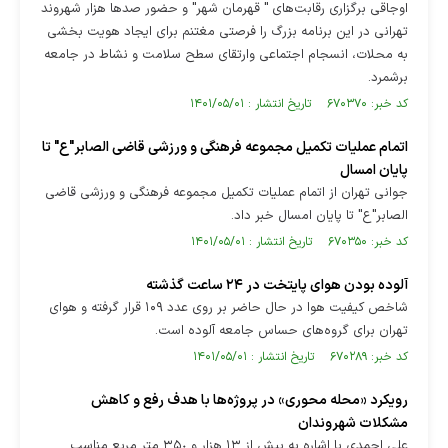
اوجاقی برگزاری رقابت‌های " قهرمان شهر" و حضور صدها هزار شهروند
تهرانی در این برنامه بزرگ را فرصتی مغتنم برای ایجاد هویت بخشی
به محلات، انسجام اجتماعی وارتقای سطح سلامت و نشاط در جامعه
برشمرد.
کد خبر: ۶۷۰۳۷۰ تاریخ انتشار : ۱۴۰۱/۰۵/۰۱
اتمام عملیات تکمیل مجموعه فرهنگی و ورزشی قاضی الصابر"ع" تا
پایان امسال
جوانی تهران از اتمام عملیات تکمیل مجموعه فرهنگی و ورزشی قاضی
الصابر"ع" تا پایان امسال خبر داد.
کد خبر: ۶۷۰۳۵۰ تاریخ انتشار : ۱۴۰۱/۰۵/۰۱
آلوده بودن هوای پایتخت در ۲۴ ساعت گذشته
شاخص کیفیت هوا در حال حاضر بر روی عدد ۱۰۹ قرار گرفته و هوای
تهران برای گروه‌های حساس جامعه آلوده است.
کد خبر: ۶۷۰۲۸۹ تاریخ انتشار : ۱۴۰۱/۰۵/۰۱
رویکرد «محله محوری» در پروژه‌ها با هدف رفع و کاهش
مشکلات شهروندان
علی احمدی با اشاره به بیش از ١٣ هزار و ٣۵٠ متر مربع مناسب