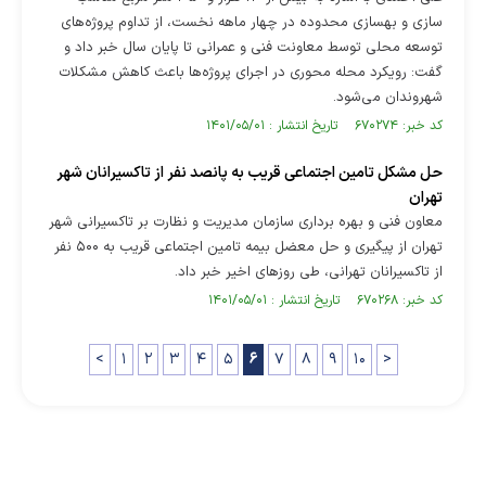
سازی و بهسازی محدوده در چهار ماهه نخست، از تداوم پروژه‌های
توسعه محلی توسط معاونت فنی و عمرانی تا پایان سال خبر داد و
گفت: رویکرد محله محوری در اجرای پروژه‌ها باعث کاهش مشکلات
شهروندان می‌شود.
کد خبر: ۶۷۰۲۷۴ تاریخ انتشار : ۱۴۰۱/۰۵/۰۱
حل مشکل تامین اجتماعی قریب به پانصد نفر از تاکسیرانان شهر
تهران
معاون فنی و بهره برداری سازمان مدیریت و نظارت بر تاکسیرانی شهر
تهران از پیگیری و حل معضل بیمه تامین اجتماعی قریب به ۵۰۰ نفر
از تاکسیرانان تهرانی، طی روزهای اخیر خبر داد.
کد خبر: ۶۷۰۲۶۸ تاریخ انتشار : ۱۴۰۱/۰۵/۰۱
<
۱
۲
۳
۴
۵
۶
۷
۸
۹
۱۰
>