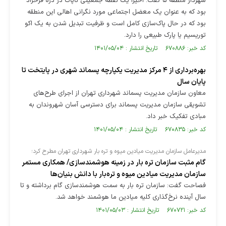
شهردار منطقه ۵ گفت: اخیراً یک نقطه جمعیتی ناپاک در دره فرحزاد
بود که به عنوان یک معضل اجتماعی مورد نگرانی اهالی این منطقه
بود که در حال پاک‌سازی کامل است و ظرفیت تبدیل شدن به یک اکو
توریسیم یا پارک طبیعی را دارد.
کد خبر: ۶۷۰۸۸۶ تاریخ انتشار : ۱۴۰۱/۰۵/۰۴
بهره‌برداری از ۴ مرکز مدیریت یکپارچه پسماند شهری در پایتخت تا
پایان سال
معاون سازمان مدیریت پسماند شهرداری تهران از اجرای طرح‌های
تشویقی سازمان مدیریت پسماند برای دسترسی آسان شهروندان به
مبادی تفکیک خبر داد.
کد خبر: ۶۷۰۸۳۵ تاریخ انتشار : ۱۴۰۱/۰۵/۰۴
مدیرعامل سازمان مدیریت میادین میوه و تره بار شهرداری تهران مطرح کرد؛
گام مثبت سازمان تره بار در زمینه هوشمندسازی/ همکاری مستمر
سازمان مدیریت میادین میوه و تره‌بار با دانش بنیان‌ها
فصاحت گفت: سازمان تره بار به سمت هوشمندسازی گام برداشته و تا
سال آینده نرخ‌گذاری کلیه میادین ما هوشمند خواهد شد.
کد خبر: ۶۷۰۷۲۱ تاریخ انتشار : ۱۴۰۱/۰۵/۰۳