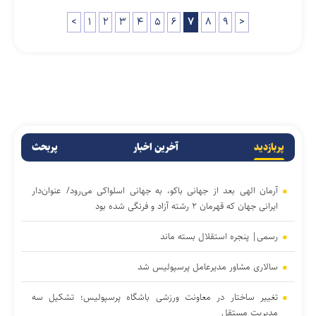
<
۱
۲
۳
۴
۵
۶
۷
۸
۹
>
پربازدید
آخرین اخبار
پربحث
آرمان الهی بعد از جهانی باکو، به جهانی اسلواکی می‌رود/ عنوان‌دار
ایرانی جهان که قهرمان ۲ رشته آزاد و فرنگی شده بود
رسمی| پنجره استقلال بسته ماند
سالاری مشاور مدیرعامل پرسپولیس شد
تغییر ساختار در معاونت ورزشی باشگاه پرسپولیس؛ تشکیل سه
مدیریت مستقل