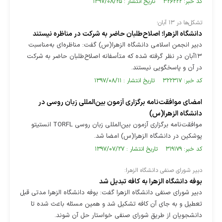
کد خبر: ۳۲۶۲۲۲ تاریخ انتشار : ۱۳۹۷/۰۸/۲۵
تشکل‌ها در ۱۳ آبان؛
دانشگاه الزهرا؛ اصلاح‌طلبان حاضر به شرکت در مناظره نیستند
دبیر انجمن اسلامی دانشگاه الزهرا(س) گفت: مناظره‌ای به‌مناسبت
۱۳آبان در نظر گرفته شده که متأسفانه اصلاح‌طلبان حاضر به شرکت
در آن و پاسخگویی نیستند.
کد خبر: ۳۲۲۳۱۷ تاریخ انتشار : ۱۳۹۷/۰۸/۱۱
امضای موافقت‌نامه برگزاری آزمون بین‌المللی زبان روسی در
دانشگاه الزهرا(س)
موافقت‌نامه برگزاری آزمون بین‌المللی زبان روسی TORFL انستیتو
پوشکین در دانشگاه الزهرا(س) امضا شد.
کد خبر: ۳۱۹۱۷۹ تاریخ انتشار : ۱۳۹۷/۰۷/۲۷
دبیر شورای صنفی دانشگاه الزهرا:
بوفه دانشگاه الزهرا به کافه تبدیل شد
دبیر شورای صنفی دانشگاه الزهرا گفت: بوفه دانشگاه الزهرا مدتی قبل
تعطیل و به جای آن کافه تشکیل شد و همین مسئله باعث شده تا
دانشجویان از طریق شورای صنفی خواستار حل آن شوند.