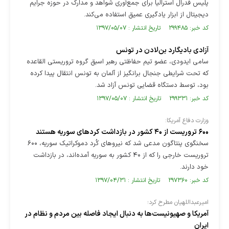
پلیس فدرال استرالیا برای جمع‌آوری شواهد و مدارک در حوزه جرایم
دیجیتال از ابزار یادگیری عمیق استفاده می‌کند.
کد خبر: ۲۹۹۴۸۵ تاریخ انتشار : ۱۳۹۷/۰۵/۰۷
آزادی بادیگارد بن‌لادن در تونس
سامی ایدودی، عضو تیم حفاظتی رهبر اسبق گروه تروریستی القاعده
که تحت شرایطی جنجال برانگیز از آلمان به تونس انتقال پیدا کرده
بود، توسط دستگاه قضایی تونس آزاد شد.
کد خبر: ۲۹۹۳۳۱ تاریخ انتشار : ۱۳۹۷/۰۵/۰۷
وزارت دفاع آمریکا:
۶۰۰ تروریست از ۴۰ کشور در بازداشت کردهای سوریه هستند
سخنگوی پنتاگون مدعی شد که نیروهای کُرد دموکراتیک سوریه، ۶۰۰
تروریست خارجی را که از ۴۰ کشور به سوریه آمده‌اند، در بازداشت
خود دارند.
کد خبر: ۲۹۷۳۶۰ تاریخ انتشار : ۱۳۹۷/۰۴/۳۱
امیرعبداللهیان مطرح کرد؛
آمریکا و صهیونیست‌ها به دنبال ایجاد فاصله بین مردم و نظام در
ایران