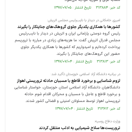
مشابه عراق و سوریه مواجه می‌شود.
کد خبر: ۳۱۳۸۸۴ تاریخ انتشار : ۱۳۹۷/۰۷/۰۵
امیری خامکانی در دیدار با نایب‌رئیس مجلس اتریش:
کشورها با همکاری یکدیگر جلوی گروهک‌های جنایتکار را بگیرند
رئیس گروه دوستی پارلمانی ایران و اتریش در دیدار با نایب‌رئیس
مجلس فدرال اتریش گفت: ما هزینه‌های زیادی در مبارزه با تروریسم
پرداخت کرده‌ایم و امیدواریم که کشورها با همکاری یکدیگر جلوی
حضور این گروهک‌های جنایتکار را بگیرند.
کد خبر: ۳۱۳۸۱۳ تاریخ انتشار : ۱۳۹۷/۰۷/۰۴
در بیانیه دانشگاه آزاد اسلامی خوزستان تأکید شد:
لزوم شناسایی و برخورد قاطع با مسببان حادثه تروریستی اهواز
دانشگاهیان دانشگاه آزاد اسلامی استان خوزستان، خواستار شناسایی
و برخورد قاطع و عاجل با مسببان و محرکان اقدام شوم حادثه
تروریستی اهواز توسط مسئولان امنیتی و قضائی کشور شدند.
کد خبر: ۳۱۳۶۱۲ تاریخ انتشار : ۱۳۹۷/۰۷/۰۴
وزارت دفاع روسیه:
تروریست‌ها سلاح شیمیایی به ادلب منتقل کردند