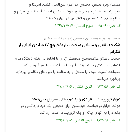
دستیار ویژه رئیس مجلس در امور بین‌الملل گفت: آمریکا و
صهیونیست‌ها در طراحی‌های خود به دنبال ایجاد فاصله بین مردم و
نظام و ایجاد اغتشاش و اعتراض در ایران هستند.
کد خبر: ۲۹۰۳۹۲ تاریخ انتشار : ۱۳۹۷/۰۴/۰۷
حجت‌الاسلام غلامحسین محسنی‌اژه‌ای در نشست خبری:
شکنجه بقایی و مشایی صحت ندارد/خروج ۱۷ میلیون ایرانی از
تلگرام
حجت‌الاسلام غلامحسین محسنی‌اژه‌ای با اشاره به اینکه دستگاه‌های
قضایی و امنیتی هوشیارند، افزود: قوه قضاییه با هر گروهی که
بخواهد امنیت مردم را مختل و به مقابله با نیروهای نظامی بپردازد
برخورد می‌کنند.
کد خبر: ۲۸۳۲۵۸ تاریخ انتشار : ۱۳۹۷/۰۳/۰۶
عراق تروریست سعودی را به عربستان تحویل نمی‌دهد
دولت عراق درخواست عربستان برای تحویل یک فرد بازداشتی در
بغداد را به اتهام اینکه او یک تروریست است، رد کرد.
کد خبر: ۲۶۳۰۲۸ تاریخ انتشار : ۱۳۹۶/۱۲/۰۵