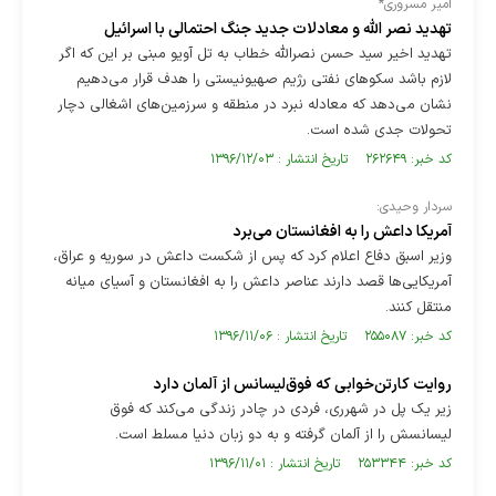
امیر مسروری*
تهدید نصر الله و معادلات جدید جنگ احتمالی با اسرائیل
تهدید اخیر سید حسن نصرالله خطاب به تل آویو مبنی بر این که اگر
لازم باشد سکو‌های نفتی رژیم صهیونیستی را هدف قرار می‌دهیم
نشان می‌دهد که معادله نبرد در منطقه و سرزمین‌های اشغالی دچار
تحولات جدی شده است.
کد خبر: ۲۶۲۶۴۹ تاریخ انتشار : ۱۳۹۶/۱۲/۰۳
سردار وحیدی:‌
آمریکا داعش را به افغانستان می‌برد
وزیر اسبق دفاع اعلام کرد که پس از شکست داعش در سوریه و عراق،
آمریکایی‌ها قصد دارند عناصر داعش را به افغانستان و آسیای میانه
منتقل کنند.
کد خبر: ۲۵۵۰۸۷ تاریخ انتشار : ۱۳۹۶/۱۱/۰۶
روایت کارتن‌خوابی که فوق‌لیسانس از آلمان دارد
زیر یک پل در شهرری، فردی در چادر زندگی می‌کند که فوق
لیسانسش را از آلمان گرفته و به دو زبان دنیا مسلط است.
کد خبر: ۲۵۳۳۴۴ تاریخ انتشار : ۱۳۹۶/۱۱/۰۱