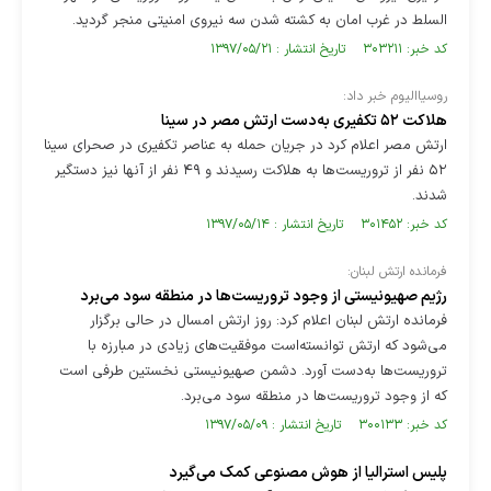
السلط در غرب امان به کشته شدن سه نیروی امنیتی منجر گردید.
کد خبر: ۳۰۳۲۱۱ تاریخ انتشار : ۱۳۹۷/۰۵/۲۱
روسیا‌الیوم خبر داد:
هلاکت ۵۲ تکفیری به‌دست ارتش مصر در سینا
ارتش مصر اعلام کرد در جریان حمله به عناصر تکفیری در صحرای سینا
۵۲ نفر از تروریست‌ها به هلاکت رسیدند و ۴۹ نفر از آنها نیز دستگیر
شدند.
کد خبر: ۳۰۱۴۵۲ تاریخ انتشار : ۱۳۹۷/۰۵/۱۴
فرمانده ارتش لبنان:
رژیم صهیونیستی از وجود تروریست‌ها در منطقه سود می‌برد
فرمانده ارتش لبنان اعلام کرد: روز ارتش امسال در حالی برگزار
می‌شود که ارتش توانسته‌است موفقیت‌های زیادی در مبارزه با
تروریست‌ها به‌دست آورد. دشمن صهیونیستی نخستین طرفی است
که از وجود تروریست‌ها در منطقه سود می‌برد.
کد خبر: ۳۰۰۱۳۳ تاریخ انتشار : ۱۳۹۷/۰۵/۰۹
پلیس استرالیا از هوش مصنوعی کمک می‌گیرد