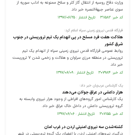
وزارت دفاع روسیه از انتقال گاز کلر و سلاح ممنوعه به ادلب سوریه از
سوی عناصر جبهةالنصره خبر داد.
کد خبر: ۳۱۱۵۸۲ تاریخ انتشار : ۱۳۹۷/۰۶/۲۵
قرارگاه قدس نیروی زمینی سپاه اعلام کرد؛
هلاکت هفت فرد مسلح در پی انهدام یک تیم تروریستی در جنوب
شرق کشور
روابط عمومی قرارگاه قدس نیروی زمینی سپاه از انهدام یک تیم
تروریستی در منطقه مرزی سراوان و هلاکت و زخمی شدن ۷ تروریست
خبر داد.
کد خبر: ۳۰۷۹۸۴ تاریخ انتشار : ۱۳۹۷/۰۶/۰۹
یک کارشناس عرب‌زبان خبر داد؛
هزار داعشی در عراق جولان می‌دهند
یک کارشناس امور گروه‌های افراطی از وجود هزار نیروی وابسته به
گروه تروریستی داعش در داخل خاک عراق خبر داد.
کد خبر: ۳۰۷۱۵۵ تاریخ انتشار : ۱۳۹۷/۰۶/۰۶
کشته‌شدن سه نیروی امنیتی اردن در غرب امان
درگیری نیروهای امنیتی اردن با اعضای یک گروه تروریستی در شهر