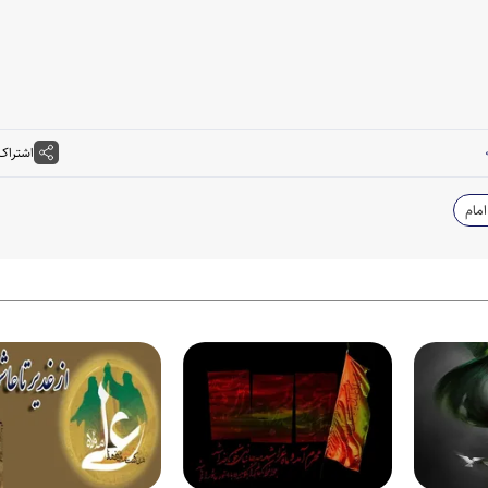
اشتراک
امام