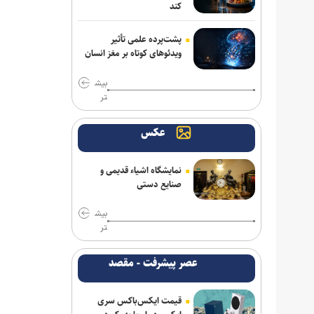
کند
پشت‌پرده علمی تأثیر
ویدئو‌های کوتاه بر مغز انسان
بیش
تر
عکس
نمایشگاه اشیاء قدیمی و
صنایع دستی
بیش
تر
عصر پیشرفت - مقصد
قیمت ایکس‌باکس سری