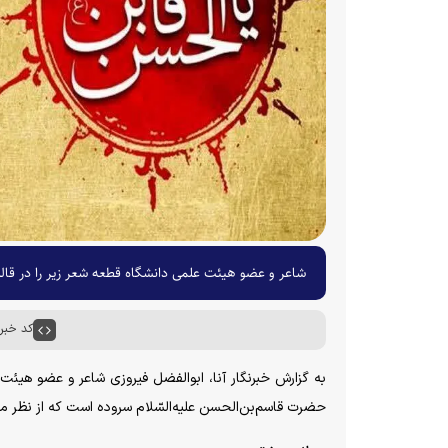
شاعر و عضو هیئت علمی دانشگاه قطعه شعر زیر را در قال
کد خبر : ۵۱
به گزارش خبرنگار آنا، ابوالفضل فیروزی شاعر و عضو هیئت 
حضرت قاسم‌بن‌الحسن علیه‌السّلام سروده است که از نظر م