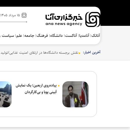
۱۵ مرداد ۱۴۰۵
آناتک
آنامدیا
آناکست
دانشگاه
فرهنگ‌
جامعه
علم
سیاست و
آخرین اخبار:
نقش برجسته دانشگاه‌ها در ارتقای امنیت غذایی/تولید
پیاده‌روی اربعین؛ یک نمایش
آیینی پویا و بی‌کارگردان