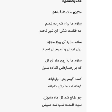
«حلاوت‌عشق»
مثنوی سلامنامهٔ عشق
سلام ما برآن شه‌زاده قاسم
مه ظلمت شکن! آن شیر قاصم
سلام ما به آن روح مجرّد
برآن ایمان وعلم وجان امجد
سلام ما به روی ماه آن گل
که بر رخساره‌اش افتاده سنبل
کمند گیسویش نیلوفرانه
گرفته شانه‌هایش دلبرانه
چو طالع شد گل ماه منیرش.
سپاه ظلمت شب شد اسیرش