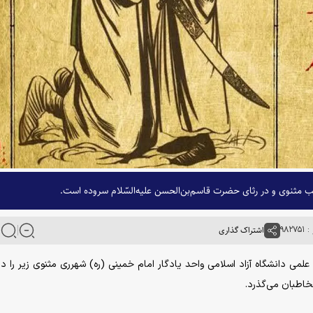
ب مثنوی و در رثای حضرت قاسم‌بن‌الحسن علیه‌السّلام سروده است.
۹۸۲۷
اشتراک گذاری
علمی دانشگاه آزاد اسلامی واحد یادگار امام خمینی (ره) شهرری مثنوی زیر را در
خاطبان می‌گذرد.