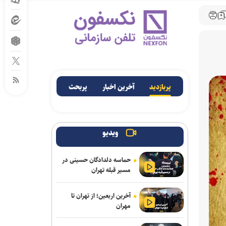
پربازدید
آخرین اخبار
پربحث
ویدیو
حماسه دلدادگان حسینی در
مسیر قبله تهران
آخرین اربعین؛ از تهران تا
مهران