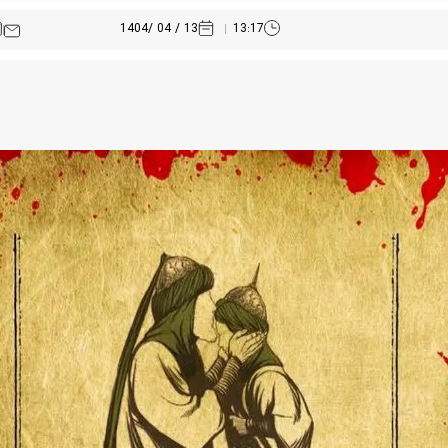
13 / 04 /1404
13:17