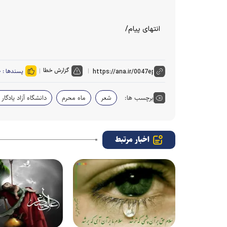
انتهای پیام/
گزارش خطا
پسندها :
۰
برچسب ها:
شعر
ماه محرم
دانشگاه آزاد یادگار 
اخبار مرتبط