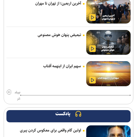
آخرین اربعین؛ از تهران تا مهران
تبعیض پنهان هوش مصنوعی
سهم ایران از اینهمه آفتاب
بیش
تر
پادکست
اولین گام واقعی برای معکوس کردن پیری