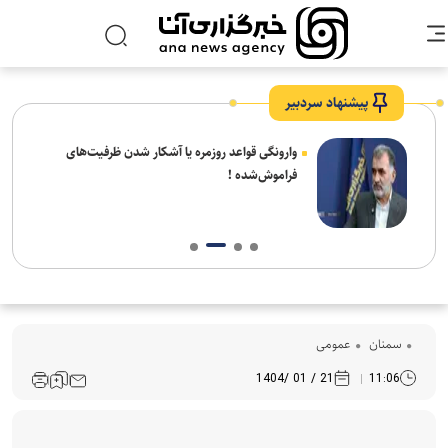
پیشنهاد سردبیر
شیخ
وارونگی قواعد روزمره یا آشکار شدن ظرفیت‌های
 شهر
فراموش‌شده !
سمنان
عمومی
21 / 01 /1404
11:06