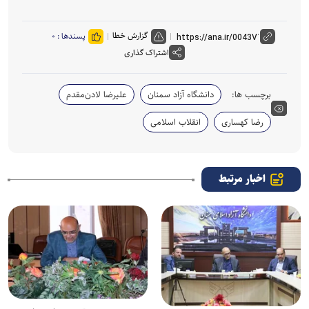
گزارش خطا
پسندها :
۰
اشتراک گذاری
برچسب ها:
دانشگاه آزاد سمنان
علیرضا لادن‌مقدم
رضا کهساری
انقلاب اسلامی
اخبار مرتبط