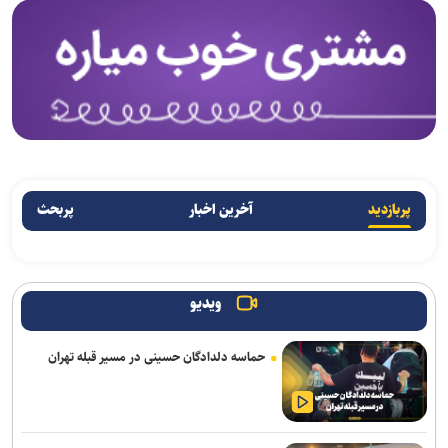
پربازدید
آخرین اخبار
پربحث
ویدیو
حماسه دلدادگان حسینی در مسیر قبله تهران