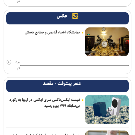
تر
عکس
نمایشگاه اشیاء قدیمی و صنایع دستی
بیش
تر
عصر پیشرفت - مقصد
قیمت ایکس‌باکس سری ایکس در اروپا به رکورد
بی‌سابقه ۷۹۹ یورو رسید