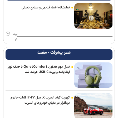
نمایشگاه اشیاء قدیمی و صنایع دستی
بیش
تر
عصر پیشرفت - مقصد
نسل دوم هدفون QuietComfort با حذف نویز
ارتقایافته و پورت USB-C عرضه شد
کوروت گرند اسپرت X مدل ۲۰۲۷؛ اثبات جادوی
نرم‌افزار در دنیای خودروهای اسپرت