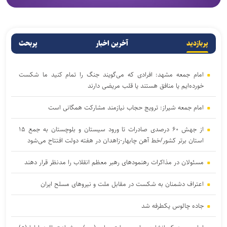
پربازدید
آخرین اخبار
پربحث
امام جمعه مشهد: افرادی که می‌گویند جنگ را تمام کنید ما شکست
خورده‌ایم یا منافق هستند یا قلب مریضی دارند
امام جمعه شیراز: ترویج حجاب نیازمند مشارکت همگانی است
از جهش ۶۰ درصدی صادرات تا ورود سیستان و بلوچستان به جمع ۱۵
استان برتر کشور/خط آهن چابهار-زاهدان در هفته دولت افتتاح می‌شود
مسئولان در مذاکرات رهنمود‌های رهبر معظم انقلاب را مدنظر قرار دهند
اعتراف دشمنان به شکست در مقابل ملت و نیرو‌های مسلح ایران
جاده چالوس یکطرفه شد