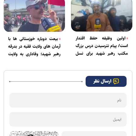
اولین وظیفه حفظ اقتدار
بیعت دوباره خوزستانی ها با
است/ پیام نترسیدن درس بزرگ
آرمان های ولایت فقیه در بدرقه
مکتب رهبر شهید برای نسل
رهبر شهید؛ وفاداری به ولایت
جوان
فقیه امری غیرقابل‌انکار است
ارسال نظر