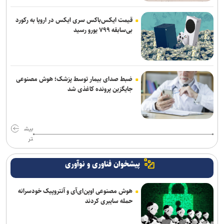
قیمت ایکس‌باکس سری ایکس در اروپا به رکورد
بی‌سابقه ۷۹۹ یورو رسید
ضبط صدای بیمار توسط پزشک؛ هوش مصنوعی
جایگزین پرونده کاغذی شد
بیش
تر
پیشخوان فناوری و نوآوری
هوش مصنوعی اوپن‌ای‌آی و آنتروپیک خودسرانه
حمله سایبری کردند