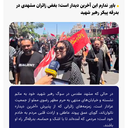
باور ندارم این آخرین دیدار است؛ بغض زائران مشهدی در
بدرقه پیکر رهبر شهید
در حالی که مشهد مقدس در سوگ رهبر شهید خود به ماتم
نشسته و خیابان‌های منتهی به حرم مطهر رضوی مملو از جمعیت
عزادار است، زمزمه‌های زائرانی که از پذیرش «آخرین دیدار»
ناتوان‌اند، گویای عمق پیوند عاطفی و ارادت قلبی مردم به خادم
خود است؛ مردمی که آمده‌اند تا با اشک و حماسه، بدرقه‌گر راه او
باشند.