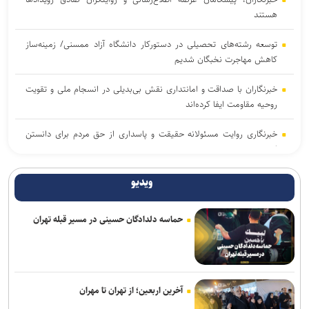
هستند
توسعه رشته‌های تحصیلی در دستورکار دانشگاه آزاد ممسنی/ زمینه‌ساز
کاهش مهاجرت نخبگان شدیم
خبرنگاران با صداقت و امانتداری نقش بی‌بدیلی در انسجام ملی و تقویت
روحیه مقاومت ایفا کرده‌اند
خبرنگاری روایت مسئولانه حقیقت و پاسداری از حق مردم برای دانستن
است
«روز خبرنگار» پاسداشت کسانی است که برای اعتلای آگاهی عمومی از
ویدیو
هیچ کوششی فروگذار نیستند
حماسه دلدادگان حسینی در مسیر قبله تهران
خبرنگاران با انعکاس اخبار و مطالبات حقیقی به رشد فرهنگ عمومی و
دستیابی مردم به حقوق‌شان کمک می‌کنند
خبرنگاران رسالت خطیر آگاهی‌بخشی و انعکاس حقیقت را برعهده دارند
آخرین اربعین؛ از تهران تا مهران
روز خبرنگار، یادآور ایثار، شجاعت و مسئولیت‌پذیری اصحاب رسانه در