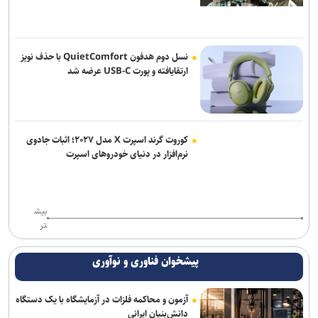
نسل دوم هدفون QuietComfort با حذف نویز
ارتقایافته و پورت USB-C عرضه شد
کوروت گرند اسپرت X مدل ۲۰۲۷؛ اثبات جادوی
نرم‌افزار در دنیای خودروهای اسپرت
بیش
تر
پیشخوان فناوری و نوآوری
آزمون و محاکمه فلزات در آزمایشگاه با یک دستگاه
دانش‌بنیان ایرانی